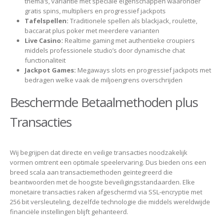
thema’s, variantie met speciale eigenschappen waaronder
gratis spins, multipliers en progressief jackpots
Tafelspellen:
Traditionele spellen als blackjack, roulette,
baccarat plus poker met meerdere varianten
Live Casino:
Realtime gaming met authentieke croupiers
middels professionele studio’s door dynamische chat
functionaliteit
Jackpot Games:
Megaways slots en progressief jackpots met
bedragen welke vaak de miljoengrens overschrijden
Beschermde Betaalmethoden plus
Transacties
Wij begrijpen dat directe en veilige transacties noodzakelijk
vormen omtrent een optimale speelervaring. Dus bieden ons een
breed scala aan transactiemethoden geïntegreerd die
beantwoorden met de hoogste beveiligingsstandaarden. Elke
monetaire transacties raken afgeschermd via SSL-encryptie met
256 bit versleuteling, dezelfde technologie die middels wereldwijde
financiële instellingen blijft gehanteerd.