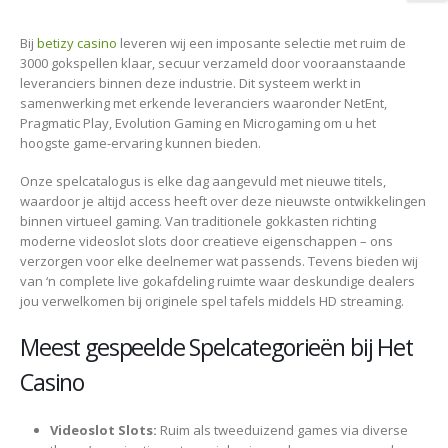
Bij
betizy casino
leveren wij een imposante selectie met ruim de
3000 gokspellen klaar, secuur verzameld door vooraanstaande
leveranciers binnen deze industrie. Dit systeem werkt in
samenwerking met erkende leveranciers waaronder NetEnt,
Pragmatic Play, Evolution Gaming en Microgaming om u het
hoogste game-ervaring kunnen bieden.
Onze spelcatalogus is elke dag aangevuld met nieuwe titels,
waardoor je altijd access heeft over deze nieuwste ontwikkelingen
binnen virtueel gaming. Van traditionele gokkasten richting
moderne videoslot slots door creatieve eigenschappen – ons
verzorgen voor elke deelnemer wat passends. Tevens bieden wij
van ‘n complete live gokafdeling ruimte waar deskundige dealers
jou verwelkomen bij originele spel tafels middels HD streaming.
Meest gespeelde Spelcategorieën bij Het
Casino
Videoslot Slots:
Ruim als tweeduizend games via diverse