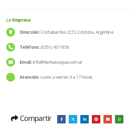
La
Empresa
Dirección:
Cochabamba 2272, Córdoba, Argentina
Teléfono:
(0351) 4511856
Email:
info@hierbassuquia.com.ar
Atención:
Lunes a viernes 9 a 17 horas
Compartir