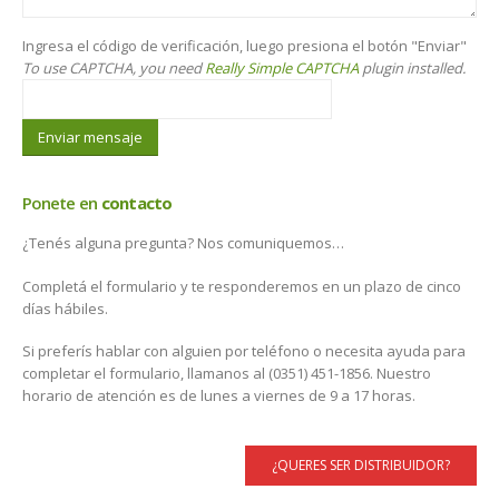
Ingresa el código de verificación, luego presiona el botón "Enviar"
To use CAPTCHA, you need
Really Simple CAPTCHA
plugin installed.
Ponete en
contacto
¿Tenés alguna pregunta? Nos comuniquemos…
Completá el formulario y te responderemos en un plazo de cinco
días hábiles.
Si preferís hablar con alguien por teléfono o necesita ayuda para
completar el formulario, llamanos al (0351) 451-1856. Nuestro
horario de atención es de lunes a viernes de 9 a 17 horas.
¿QUERES SER DISTRIBUIDOR?