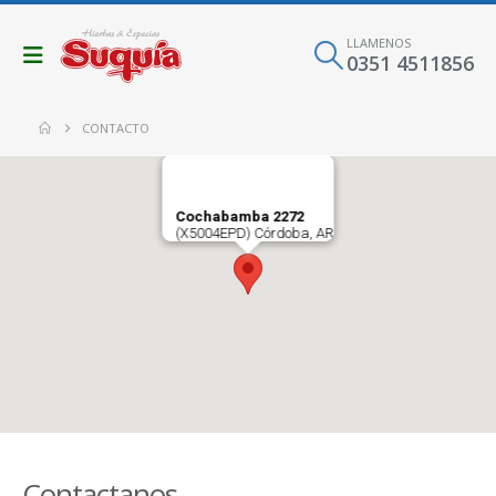
LLAMENOS
0351 4511856
CONTACTO
Cochabamba 2272
(X5004EPD) Córdoba, AR
Contactanos