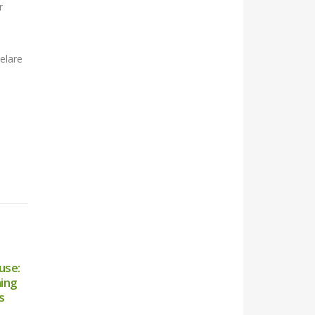
r
elare
rfekte
Chicken Road II: Esta
Smash
16
14
h
Travesía Absoluta que va
Omfat
Jul
a Innova los Juegos de
Jul
för Sp
Casino