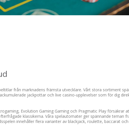
ud
eltitlar från marknadens främsta utvecklare. Vårt stora sortiment sp
ackumulerade jackpottar och live casino-upplevelser som för dig direkt
rogaming, Evolution Gaming Gaming och Pragmatic Play försäkrar at
st efterfrågade klassikerna. Våra spelautomater ger spännande teman f
dsspelen innehåller flera varianter av blackjack, roulette, baccarat och