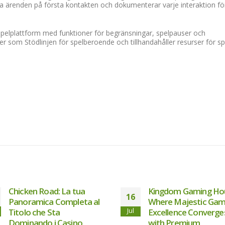
alla ärenden på första kontakten och dokumenterar varje interaktion fö
 spelplattform med funktioner för begränsningar, spelpauser och
er som Stödlinjen för spelberoende och tillhandahåller resurser för sp
.
Kingdom Gaming House:
Ice Fishing: Jenes pe
08
Where Majestic Gaming
Casino-Spiel bezüglic
Excellence Converges
Jul
clevere Gewinner
with Premium