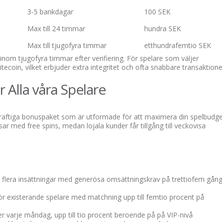
3-5 bankdagar
100 SEK
Max till 24 timmar
hundra SEK
Max till tjugofyra timmar
etthundrafemtio SEK
 inom tjugofyra timmar efter verifiering. För spelare som väljer
coin, vilket erbjuder extra integritet och ofta snabbare transaktione
Alla våra Spelare
raftiga bonuspaket som är utformade för att maximera din spelbudge
r med free spins, medan lojala kunder får tillgång till veckovisa
flera insättningar med generösa omsättningskrav på trettiofem gån
r existerande spelare med matchning upp till femtio procent på
er varje måndag, upp till tio procent beroende på på VIP-nivå