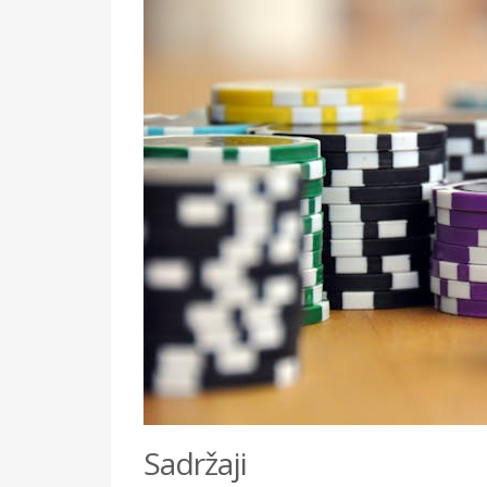
Sadržaji