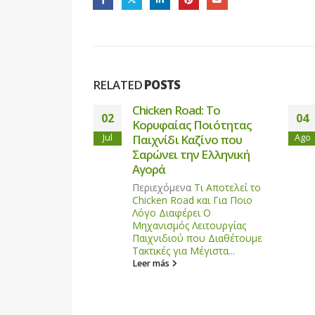
RELATED
POSTS
d: Το
AquaWin – Suomalaisten
04
16
Ποιότητας
Käyttäjien Pidetty
αζίνο που
Ago
Kasinokohde
Jul
ν Ελληνική
Sisällysluettelo
Suojaus ja
Lisensointi
Pelivalikoima
Maksumenetelmät ja
Τι Αποτελεί το
Kotiutukset
Edut ja
και Για Ποιο
Kampanjat
Asiakaspalvelu
ι
Ο
Turvallisuus ja Lisensointi
ειτουργίας
Pelaaminen AquaWin-
ου Διαθέτουμε
kasinolla perustuu vahvaan
έγιστα...
turvatasolle ja varmaan...
Leer más