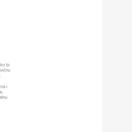
ko bi
avičnu
.
ma i
a,
alnu