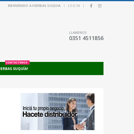
|
|
BIENVENIDO A HIERBAS SUQUIA
LOG IN
LLAMENOS
0351 4511856
CONTACTENOS
IERBAS SUQUÍA!