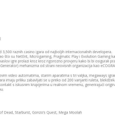
a
d 3,500 raznih casino igara od najboljih internacionalnih developera.
ao što su NetEnt, Microgaming, Pragmatic Play i Evolution Gaming ka
naslov igre prolazi kroz kroz rigorozno provjeru kako bi bi osigurali pr
r Generator) mehanizma od strani neovisnih organizacija kao eCOGRA
s novim video automatima, starim aparatima s tri valjka, megaways igra
a imaju priliku zabavljati se u preko od 200 varijanti ruleta, blekdžek
 kontakt s iskusnim krupijerima u realnom vremenu, generirajući origin
nu.
f Dead, Starburst, Gonzo’s Quest, Mega Moolah