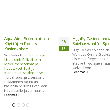
HighFly Casino: Innovative
VegasHero Casino –
26
Spielauswahl für Spieler
Deine Premium-
Jun
Destination für
HighFly Casino hat sich in der
erstklassiges Online-
Welt des Online-Glücksspiels
Glücksspiel
als ein aufregender Ort
etabliert, wo Spieler aus einer
Inhaltsverzeichnis
Vielfä
Vielzahl von...
Spielsortiment für erfa
Leer más
Spieler
Geschützte und
schnelle Zahlungsoptio
Lukrative Bonusprogr
und Promotionen
Smartphone Gaming de
Premiumklasse
Lizenzi
und...
Leer más