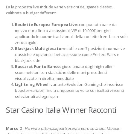
La la proposta live include varie versioni dei games classici,
calibrate a budget differenti:
Roulette Europea Europea Live:
con puntata base da
mezzo euro fino a a massimali VIP di 10.000€ per giro,
applicando le norme tradizionali della roulette french con solo
zerosingolo
Blackjack Multigiocatore:
table con 7 posizioni, normative
classiche e opzioni di bet accessorie come Perfect Pairs e
blackjack side
Baccarat Punto Banco:
gioco amato dagli high roller
scommettitori con statistiche delle mani precedenti
visualizzate in diretta immediato
Lightning Wheel:
variante Evolution Gaming che inserisce
booster variabili fino a cinquecento volte su risultati vincenti
selezionati ad ogni spin
Star Casino Italia Winner Racconti
Marco D.
Ho vinto ottomilaquattrocento euro su la slot Moolah