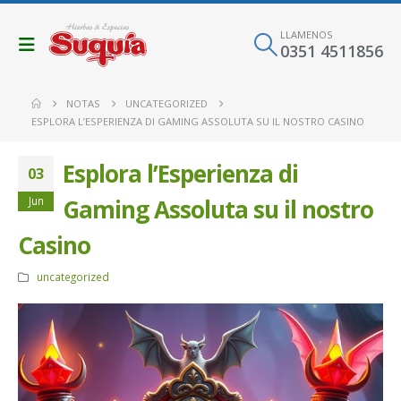
LLAMENOS
0351 4511856
NOTAS
UNCATEGORIZED
ESPLORA L’ESPERIENZA DI GAMING ASSOLUTA SU IL NOSTRO CASINO
Esplora l’Esperienza di
03
Jun
Gaming Assoluta su il nostro
Casino
uncategorized