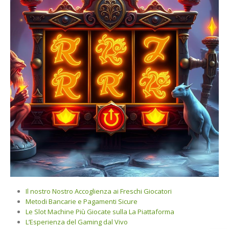
Il nostro Nostro Accoglienza ai Freschi Giocatori
Metodi Bancarie e Pagamenti Sicure
Le Slot Machine Più Giocate sulla La Piattaforma
L’Esperienza del Gaming dal Vivo