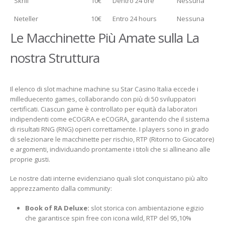
Skrill
10€
Dentro 24 ore
Nessuna
Neteller
10€
Entro 24 hours
Nessuna
Le Macchinette Più Amate sulla La
nostra Struttura
Il elenco di slot machine machine su Star Casino Italia eccede i
milleduecento games, collaborando con più di 50 sviluppatori
certificati. Ciascun game è controllato per equità da laboratori
indipendenti come eCOGRA e eCOGRA, garantendo che il sistema
di risultati RNG (RNG) operi correttamente. I players sono in grado
di selezionare le macchinette per rischio, RTP (Ritorno to Giocatore)
e argomenti, individuando prontamente i titoli che si allineano alle
proprie gusti.
Le nostre dati interne evidenziano quali slot conquistano più alto
apprezzamento dalla community:
Book of RA Deluxe:
slot storica con ambientazione egizio
che garantisce spin free con icona wild, RTP del 95,10%