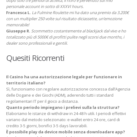
dopo solo tre periodi di attività, il ritiro è pervenuto sul mio
personale account in sotto di XXXVI hours.
Francesca L.
La Fulmine Roulette mi ha dato una premio da 3.200€
con un multiplier 250 volte sul risultato diciassette, un’emozione
memorabile!
Giuseppe R.
Scommetto costantemente al blackjack dal vivo e ho
totalizzato più di 5000€ di profitti pulite negli scorsi due months, i
dealer sono professionali e gentili.
Quesiti Ricorrenti
Il Casino ha una autorizzazione legale per funzionare in
territorio italiano?
Sì, funzioniamo con regolare autorizzazione concessa dall’Agenzia
delle Dogane e dei Giochi (ADM), aderendo tutti i standard
regolamentari IT per il gioco a distanza.
Quanto periodo impiegano i prelievi sulla la struttura?
Elaboriamo le istanze di withdraw in 24-48 h utili. I periodi effettivi
variano dal metodo selezionato: e-wallet entro 24 ore, card di
credito 3-5 giorni, bonifici 3-5 days lavorabili.
È possibile play da device mobile senza downloadare app?