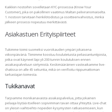
Kaikkiin nostoihin sovelletaan KYC-prosessia (Know Your
Customer), joka on pakollinen vaatimus Maltan peliviranomaiselta.
1. nostoon tarvitaan henkilötodistus ja osoitteenvahvistus, minkä
jälkeen prosessi nopeutuu merkittävästi.
Asiakastuen Erityispiirteet
Tukimme toimii suomeksi vuorokauden ympäri jokaisena
viikonpäivänä. Tiimimme koostuu koulutetuista peliasiantuntijoista,
jotka ovat käyneet läpi yli 200 tunnin koulutuksen ennen
asiakaspalveluun siirtymistä. Keskimääräinen vasteaikamme live-
chatissa on alle 45 sekuntia, mikä on verifioitu riippumattoman
tarkastajan toimesta.
Tukikanavat
Tarjoamme monikanavaista asiakaspalvelua, jotta jokainen
pelaaja löytää itselleen sopivimman tavan ottaa yhteyttä. Live-chat
on yleisin vaihtoehto nopeiden kysymysten ratkaisemiseen, kun