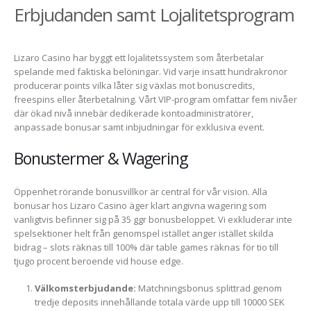
Erbjudanden samt Lojalitetsprogram
Lizaro Casino har byggt ett lojalitetssystem som återbetalar
spelande med faktiska belöningar. Vid varje insatt hundrakronor
producerar points vilka låter sig växlas mot bonuscredits,
freespins eller återbetalning. Vårt VIP-program omfattar fem nivåer
där ökad nivå innebär dedikerade kontoadministratörer,
anpassade bonusar samt inbjudningar för exklusiva event.
Bonustermer & Wagering
Öppenhet rörande bonusvillkor är central för vår vision. Alla
bonusar hos Lizaro Casino äger klart angivna wagering som
vanligtvis befinner sig på 35 ggr bonusbeloppet. Vi exkluderar inte
spelsektioner helt från genomspel istället anger istället skilda
bidrag – slots räknas till 100% där table games räknas för tio till
tjugo procent beroende vid house edge.
Välkomsterbjudande:
Matchningsbonus splittrad genom
tredje deposits innehållande totala värde upp till 10000 SEK