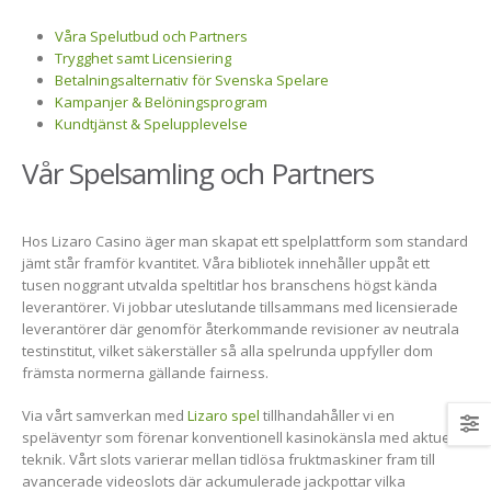
Våra Spelutbud och Partners
Trygghet samt Licensiering
Betalningsalternativ för Svenska Spelare
Kampanjer & Belöningsprogram
Kundtjänst & Spelupplevelse
Vår Spelsamling och Partners
Hos Lizaro Casino äger man skapat ett spelplattform som standard
jämt står framför kvantitet. Våra bibliotek innehåller uppåt ett
tusen noggrant utvalda speltitlar hos branschens högst kända
leverantörer. Vi jobbar uteslutande tillsammans med licensierade
leverantörer där genomför återkommande revisioner av neutrala
testinstitut, vilket säkerställer så alla spelrunda uppfyller dom
främsta normerna gällande fairness.
Via vårt samverkan med
Lizaro spel
tillhandahåller vi en
speläventyr som förenar konventionell kasinokänsla med aktuell
teknik. Vårt slots varierar mellan tidlösa fruktmaskiner fram till
avancerade videoslots där ackumulerade jackpottar vilka