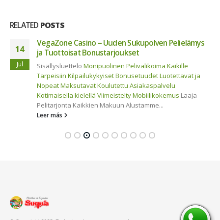
RELATED
POSTS
VegaZone Casino – Uuden Sukupolven Pelielämys
14
ja Tuottoisat Bonustarjoukset
Jul
Sisällysluettelo
Monipuolinen Pelivalikoima Kaikille
Tarpeisiin
Kilpailukykyiset Bonusetuudet
Luotettavat ja
Nopeat Maksutavat
Koulutettu Asiakaspalvelu
Kotimaisella kielellä
Viimeistelty Mobiilikokemus
Laaja
Pelitarjonta Kaikkien Makuun Alustamme...
Leer más