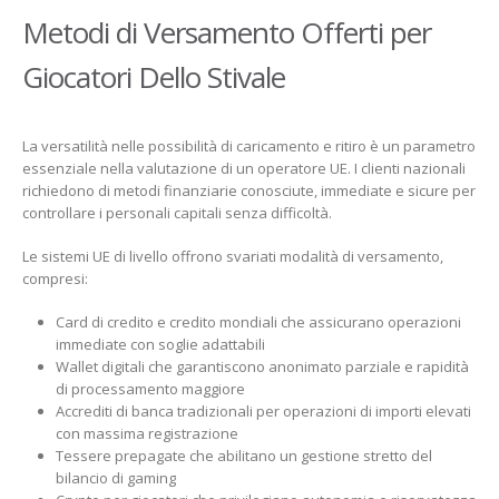
Metodi di Versamento Offerti per
Giocatori Dello Stivale
La versatilità nelle possibilità di caricamento e ritiro è un parametro
essenziale nella valutazione di un operatore UE. I clienti nazionali
richiedono di metodi finanziarie conosciute, immediate e sicure per
controllare i personali capitali senza difficoltà.
Le sistemi UE di livello offrono svariati modalità di versamento,
compresi:
Card di credito e credito mondiali che assicurano operazioni
immediate con soglie adattabili
Wallet digitali che garantiscono anonimato parziale e rapidità
di processamento maggiore
Accrediti di banca tradizionali per operazioni di importi elevati
con massima registrazione
Tessere prepagate che abilitano un gestione stretto del
bilancio di gaming