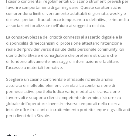
I casinò continentali regolamentati utilizzano strumenti previsti per
favorire comportamenti di gaming sane. Queste caratteristiche
comprendono limiti di versamento adattabili di giornata, weekly o
di mese, periodi di autoblocco temporanea o definitiva, e rimandi a
associazioni focalizzate nell’aiuto ai soggetti a rischio.
La consapevolezza dei criticità connessi al azzardo digitale e la
disponibilità di meccanismi di protezione attestano l’attenzione
reale dell’provider verso il salute della personale community. Gli
utenti dello Stivale è consigliabile che preferire strutture che
diffondono attivamente messaggi di informazione e facilitano
l’accesso a materiali formative.
Scegliere un casinò continentale affidabile richiede analisi
accurata di molteplici elementi correlati. La combinazione di
permessi attive, portfolio ludico vario, modalità di transazione
favorevoli e supporto clienti competente determina l’sicurezza
globale dell’operatore. Investire risorse temporali nella ricerca
iniziale offre fruizioni di intrattenimento protette, eque e gratificanti
per i clienti dello Stivale.