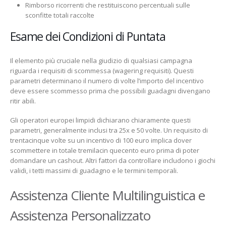
Rimborso ricorrenti che restituiscono percentuali sulle
sconfitte totali raccolte
Esame dei Condizioni di Puntata
Il elemento più cruciale nella giudizio di qualsiasi campagna
riguarda i requisiti di scommessa (wagering requisiti). Questi
parametri determinano il numero di volte l’importo del incentivo
deve essere scommesso prima che possibili guadagni divengano
ritir abili.
Gli operatori europei limpidi dichiarano chiaramente questi
parametri, generalmente inclusi tra 25x e 50 volte. Un requisito di
trentacinque volte su un incentivo di 100 euro implica dover
scommettere in totale tremilacin quecento euro prima di poter
domandare un cashout. Altri fattori da controllare includono i giochi
validi, i tetti massimi di guadagno e le termini temporali.
Assistenza Cliente Multilinguistica e
Assistenza Personalizzato