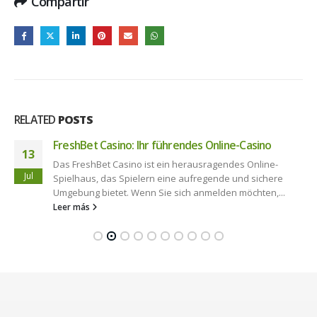
Compartir
RELATED
POSTS
FreshBet Casino: Ihr führendes Online-Casino
13
Das FreshBet Casino ist ein herausragendes Online-
Jul
Spielhaus, das Spielern eine aufregende und sichere
Umgebung bietet. Wenn Sie sich anmelden möchten,...
Leer más