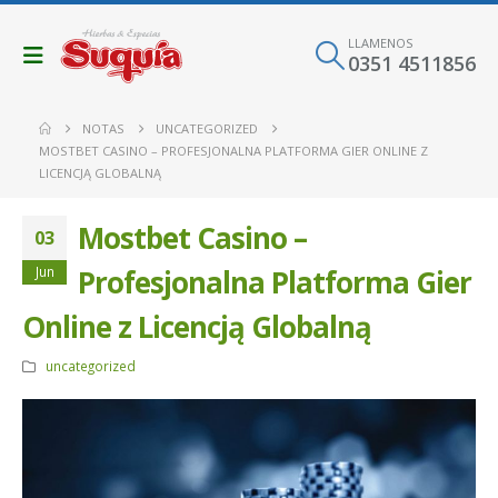
LLAMENOS
0351 4511856
NOTAS
UNCATEGORIZED
MOSTBET CASINO – PROFESJONALNA PLATFORMA GIER ONLINE Z
LICENCJĄ GLOBALNĄ
Mostbet Casino –
03
Jun
Profesjonalna Platforma Gier
Online z Licencją Globalną
uncategorized