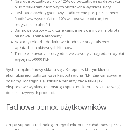
Nagroda początkowy – do 125% od początkowego depozytu
plus z pakietem darmowych obrotów na wybrane sloty
Cashback każdotygodniowy – odkręcenie porcji straconych
środków w wysokości do 10% w stosownie od rangi w
programie lojalności
Darmowe obroty – cykliczne kampanie z darmowymi obrotami
na nowe i znane automaty
Nagrody reload – dodatkowe fundusze przy dalszych
wpłatach dla aktywnych klientów
Turnieje i zawody – cotygodniowe zawody z nagrodami wypłat
więcej niż 50000 PLN
System lojalnościowy składa się z 8 stopni, w którym klienci
akumulują jednostki za wszelką postawioną PLN. Zaawansowane
poziomy udostępniają unikalne benefity, takie takie jak
ekspresowe wypłaty, osobistego opiekuna konta oraz możliwość
do ekskluzywnych promocji.
Fachowa pomoc użytkowników
Grupa supportu technologicznego funkcjonuje całodobowo przez