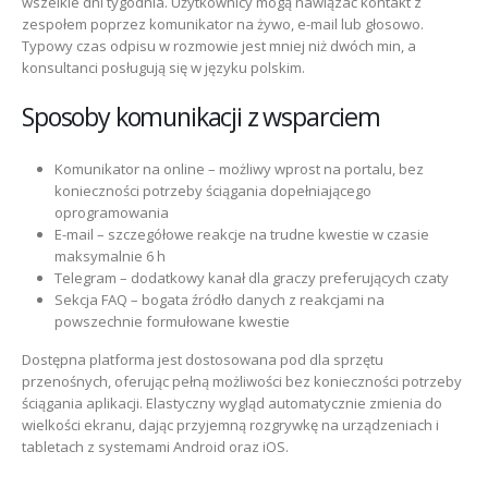
wszelkie dni tygodnia. Użytkownicy mogą nawiązać kontakt z
zespołem poprzez komunikator na żywo, e-mail lub głosowo.
Typowy czas odpisu w rozmowie jest mniej niż dwóch min, a
konsultanci posługują się w języku polskim.
Sposoby komunikacji z wsparciem
Komunikator na online – możliwy wprost na portalu, bez
konieczności potrzeby ściągania dopełniającego
oprogramowania
E-mail – szczegółowe reakcje na trudne kwestie w czasie
maksymalnie 6 h
Telegram – dodatkowy kanał dla graczy preferujących czaty
Sekcja FAQ – bogata źródło danych z reakcjami na
powszechnie formułowane kwestie
Dostępna platforma jest dostosowana pod dla sprzętu
przenośnych, oferując pełną możliwości bez konieczności potrzeby
ściągania aplikacji. Elastyczny wygląd automatycznie zmienia do
wielkości ekranu, dając przyjemną rozgrywkę na urządzeniach i
tabletach z systemami Android oraz iOS.