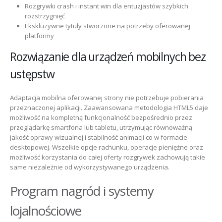
Rozgrywki crash i instant win dla entuzjastów szybkich
rozstrzygnięć
Ekskluzywne tytuły stworzone na potrzeby oferowanej
platformy
Rozwiązanie dla urządzeń mobilnych bez
ustępstw
Adaptacja mobilna oferowanej strony nie potrzebuje pobierania
przeznaczonej aplikacji. Zaawansowana metodologia HTML5 daje
możliwość na kompletną funkcjonalność bezpośrednio przez
przeglądarkę smartfona lub tabletu, utrzymując równoważną
jakość oprawy wizualnej i stabilność animacji co w formacie
desktopowej. Wszelkie opcje rachunku, operacje pieniężne oraz
możliwość korzystania do całej oferty rozgrywek zachowują takie
same niezależnie od wykorzystywanego urządzenia.
Program nagród i systemy
lojalnościowe