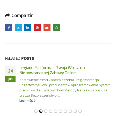
Compartir
RELATED
POSTS
Legiano Platforma – Twoja Wrota do
24
Niepowtarzalnej Zabawy Online
Jun
Zestawienie treści
Zabezpieczenia i reglamentacja
Bogactwo tytułów i producentów oprogramowania
System
premiowy dla użytkowników
Metody transakcji i obsługa
gracza
Bezpieczeństwo i...
Leer más