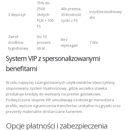
75% do
2500
40x premia,
trzydziestodniowy
3 depozyt
złotych
30-krotność
dni
PLN + 100
zyski z FS
FS
Zwrot
Do 10
Bez
środków
procent
7 dni
wymagań
tygodniowy
strat
System VIP z spersonalizowanymi
benefitami
W celu najwyżej zaangażowanych użytkowników stworzyliśmy
stopniowany system lojalnościowy, gdzie wszelka stawka
produkuje kredyty do wymiany na premie gotówkowe.
Podwyższone stopnie VIP umożliwiają osobistego menedżera
profilu, wyższe ograniczenia transferów, unikalne rozgrywki oraz
prezenty materialne dostarczane kurierem.
Opcje płatności i zabezpieczenia