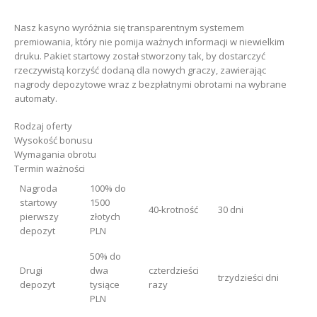
Nasz kasyno wyróżnia się transparentnym systemem
premiowania, który nie pomija ważnych informacji w niewielkim
druku. Pakiet startowy został stworzony tak, by dostarczyć
rzeczywistą korzyść dodaną dla nowych graczy, zawierając
nagrody depozytowe wraz z bezpłatnymi obrotami na wybrane
automaty.
Rodzaj oferty
Wysokość bonusu
Wymagania obrotu
Termin ważności
Nagroda
100% do
startowy
1500
40-krotność
30 dni
pierwszy
złotych
depozyt
PLN
50% do
Drugi
dwa
czterdzieści
trzydzieści dni
depozyt
tysiące
razy
PLN