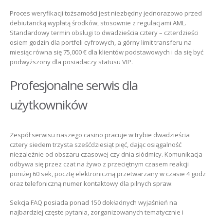
Proces weryfikacji tożsamości jest niezbędny jednorazowo przed
debiutancką wypłatą środków, stosownie z regulacjami AML.
Standardowy termin obsługi to dwadzieścia cztery – czterdzieści
osiem godzin dla portfeli cyfrowych, a górny limit transferu na
miesiąc równa się 75,000 € dla klientów podstawowych i da się być
podwyższony dla posiadaczy statusu VIP.
Profesjonalne serwis dla
użytkowników
Zespół serwisu naszego casino pracuje w trybie dwadzieścia
cztery siedem trzysta sześćdziesiąt pięć, dając osiągalność
niezależnie od obszaru czasowej czy dnia siódmicy. Komunikacja
odbywa się przez czat na żywo z przeciętnym czasem reakcji
poniżej 60 sek, pocztę elektroniczną przetwarzany w czasie 4 godz
oraz telefoniczną numer kontaktowy dla pilnych spraw.
Sekcja FAQ posiada ponad 150 dokładnych wyjaśnień na
najbardziej częste pytania, zorganizowanych tematycznie i