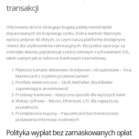
transakcji
Oferowana strona obsługuje bogatą paletę metod wpłat
dopasowanych do krajowego rynku. Dolna wartość depozytu
wynosi jedynie 40 złotych, co czyni naszą platformę dostępnymi
rówież dla użytkowników rekreacyjnych. Wszystkie operacje są
osłonięte dwustu pięćdziesiąt sześcio-bitowym szyfrowaniem SSL,
takim samym jak w sektorze bankowym internetowej.
Płatności kartami debetowe i kredytowe i obciążeniowe – Visa,
Mastercard z szybkim przetwarzaniem
Portfele elektroniczne – Skrill, NetTeller, MuchBetter
zapewniające anonimowość
Przelewy bankowe – klasyczna sposób dla wyższych kwot
Waluty cyfrowe – Bitcoin, Ethereum, LTC dla najwyższej
prywatności
Przedpłacone kupony – Paysafecard bez konieczności
podawania informacji osobowych
Polityka wypłat bez zamaskowanych opłat