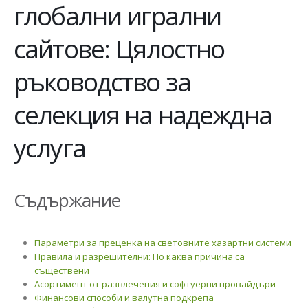
глобални игрални
сайтове: Цялостно
ръководство за
селекция на надеждна
услуга
Съдържание
Параметри за преценка на световните хазартни системи
Правила и разрешителни: По каква причина са
съществени
Асортимент от развлечения и софтуерни провайдъри
Финансови способи и валутна подкрепа