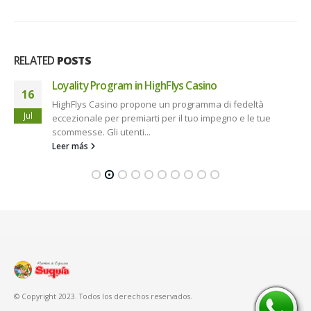
RELATED
POSTS
Loyality Program in HighFlys Casino
16
HighFlys Casino propone un programma di fedeltà
Jul
eccezionale per premiarti per il tuo impegno e le tue
scommesse. Gli utenti...
Leer más
© Copyright 2023. Todos los derechos reservados.