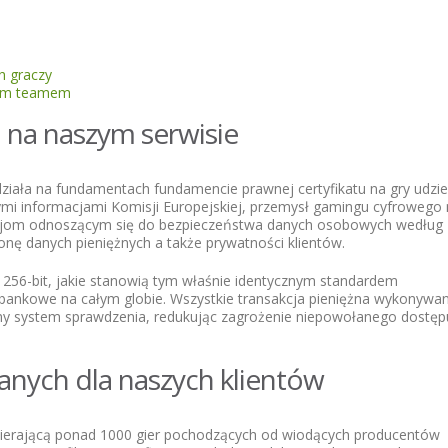
h graczy
zym teamem
a na naszym serwisie
ziała na fundamentach fundamencie prawnej certyfikatu na gry udzie
mi informacjami Komisji Europejskiej, przemysł gamingu cyfrowego
ulacjom odnoszącym się do bezpieczeństwa danych osobowych według
ę danych pieniężnych a także prywatności klientów.
56-bit, jakie stanowią tym właśnie identycznym standardem
bankowe na całym globie. Wszystkie transakcja pieniężna wykonywa
ony system sprawdzenia, redukując zagrożenie niepowołanego dostęp
anych dla naszych klientów
ierającą ponad 1000 gier pochodzących od wiodących producentów