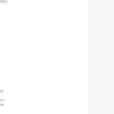
udyty
uje
ści
stw