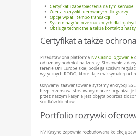
Certyfikat i zabezpieczenia na tym serwisie
Oferta rozrywki oferowanych dla graczy
Opcje wpłat i tempo transakcji
System nagród przeznaczonych dla lojalnyc
Obsługa techniczne a także kontakt z nas
Certyfikat a także ochron
Przedstawiona platforma
NV Casino logowanie
d
od uznany podmiot nadzorczy. Stosownie z dany
terenie Unii Europejskiej podlega ścisłym reg
wytycznych RODO, które daje maksymalną ochron
Używamy zaawansowane systemy enkrypcji SSL 2
bezpieczeństwa stosowanym przez organizacje 
przez naszym kasynie jest objęta poprzez złoż
środków klientów.
Portfolio rozrywki oferow
NV Kasyno zapewnia rozbudowaną kolekcję zaw