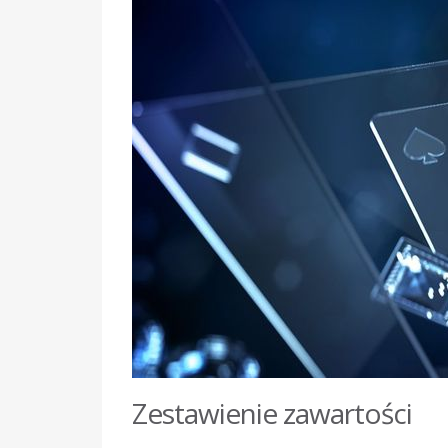
Zestawienie zawartości