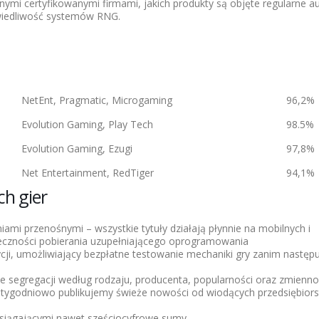
i certyfikowanymi firmami, jakich produkty są objęte regularne a
awiedliwość systemów RNG.
NetEnt, Pragmatic, Microgaming
96,2%
Evolution Gaming, Play Tech
98.5%
Evolution Gaming, Ezugi
97,8%
Net Entertainment, RedTiger
94,1%
h gier
mi przenośnymi – wszystkie tytuły działają płynnie na mobilnych i
eczności pobierania uzupełniającego oprogramowania
cji, umożliwiający bezpłatne testowanie mechaniki gry zanim następ
 segregacji według rodzaju, producenta, popularności oraz zmienno
o tygodniowo publikujemy świeże nowości od wiodących przedsiębior
osiągającymi nawet sześciocyfrowe sumy