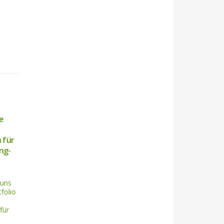
e
Casino en ligne : Guide
Améli
06
25
essentiel pour joueurs
Mrxbe
 für
Jul
avertis
Jun
Dans l
ng-
en lign
Dans le monde numérique
est un
d'aujourd'hui, le casino en
qui ne 
ligne connaît une popularité
L'access
croissante, offrant aux
uns
Leer m
joueurs une expérience de
folio
jeu...
Leer más
für