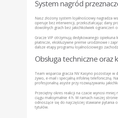
System nagród przeznaczo
Nasz złożony system lojalnościowy nagradza ws
operuje bez interwencji, przekształcając dany p
dowolnych grach bez jakichkolwiek ograniczeń 
Gracze VIP otrzymują dedykowanego opiekuna kon
płatnicze, ekskluzywne premie urodzinowe i zap
dalsze etapy programu lojalnościowego zachodzi 
Obsługa techniczne oraz 
Team wsparcia gracza NV Kasyno pozostaje w dys
żywo, e-mail i specjalną infolinię telefoniczną. 
profesjonalną asyste przy rozwiązywaniu jakichko
Przeciętny okres reakcji na czacie wynosi mniej
ciągu maksymalnie 4 h. W ramach naszej stroni
odnoszące się do najczęściej stawiane pytania 
tytułów.