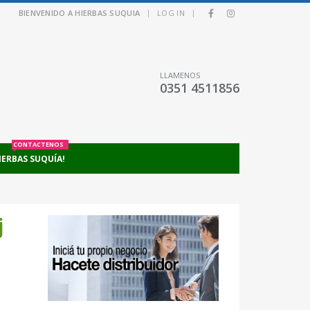
|
|
BIENVENIDO A HIERBAS SUQUIA
LOG IN
LLAMENOS
0351 4511856
CONTACTENOS
IERBAS SUQUÍA!
j