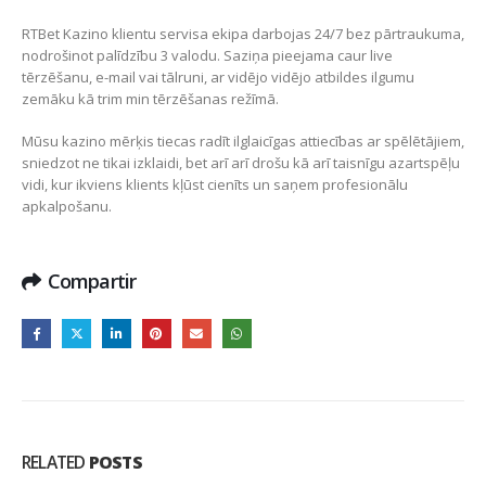
RTBet Kazino klientu servisa ekipa darbojas 24/7 bez pārtraukuma,
nodrošinot palīdzību 3 valodu. Saziņa pieejama caur live
tērzēšanu, e-mail vai tālruni, ar vidējo vidējo atbildes ilgumu
zemāku kā trim min tērzēšanas režīmā.
Mūsu kazino mērķis tiecas radīt ilglaicīgas attiecības ar spēlētājiem,
sniedzot ne tikai izklaidi, bet arī arī drošu kā arī taisnīgu azartspēļu
vidi, kur ikviens klients kļūst cienīts un saņem profesionālu
apkalpošanu.
Compartir
RELATED
POSTS