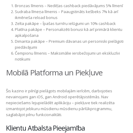
Bronzas līmenis – Nedēļas cashback piedāvājums 5% līmenī
Sudraba līmeņa līmenis – Paaugstināts kešbeks 7% kā arī
ikmēneša reload bonus
Zelta pakāpe – Īpašas turnīru ielūgumi un 10% cashback
Platīna pakāpe – Personalizēti bonusi kā arī primārā klientu
apkalpošana
Dimanta pakāpe – Premium dāvanas un personiski pielāgoti
piedāvājumi
Čempionu līmenis – Maksimālie ierobežojumi un ekskluzīvi
notikumi
Mobilā Platforma un Piekļuve
Šis kazino ir pilnīgi pielāgots mobilajām ierīcēm, darbojoties
nevainojami gan iOS, gan Android operētājsistēmās. Nav
nepieciešams lejupielādēt aplikāciju – piekļuve tiek realizēta
izmantojot jebkuru mūsdienu mūsdienu pārlūkprogrammu,
saglabājot pilnu funkcionalitāti.
Klientu Atbalsta Pieejamība