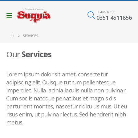
LLAMENOS
0351 4511856
SERVICES
Our
Services
Lorem ipsum dolor sit amet, consectetur
adipiscing elit. Quisque rutrum pellentesque
imperdiet. Nulla lacinia iaculis nulla non pulvinar.
Cum sociis natoque penatibus et magnis dis
parturient montes, nascetur ridiculus mus. Ut eu
risus enim, ut pulvinar lectus. Sed hendrerit nibh
metus.