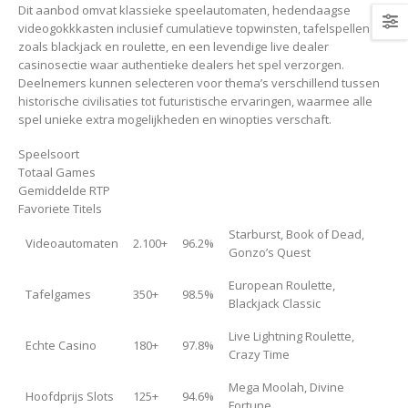
Dit aanbod omvat klassieke speelautomaten, hedendaagse
videogokkkasten inclusief cumulatieve topwinsten, tafelspellen
zoals blackjack en roulette, en een levendige live dealer
casinosectie waar authentieke dealers het spel verzorgen.
Deelnemers kunnen selecteren voor thema’s verschillend tussen
historische civilisaties tot futuristische ervaringen, waarmee alle
spel unieke extra mogelijkheden en winopties verschaft.
Speelsoort
Totaal Games
Gemiddelde RTP
Favoriete Titels
Starburst, Book of Dead,
Videoautomaten
2.100+
96.2%
Gonzo’s Quest
European Roulette,
Tafelgames
350+
98.5%
Blackjack Classic
Live Lightning Roulette,
Echte Casino
180+
97.8%
Crazy Time
Mega Moolah, Divine
Hoofdprijs Slots
125+
94.6%
Fortune