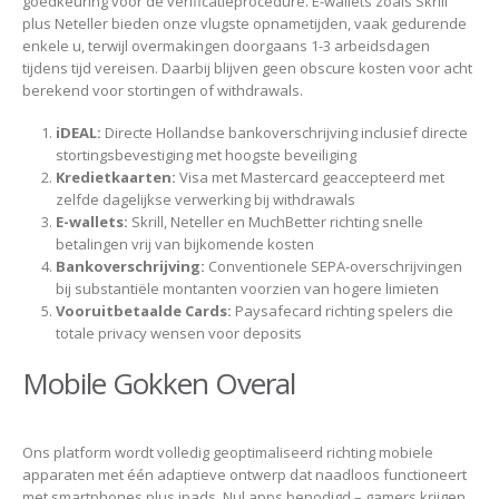
goedkeuring voor de verificatieprocedure. E-wallets zoals Skrill
plus Neteller bieden onze vlugste opnametijden, vaak gedurende
enkele u, terwijl overmakingen doorgaans 1-3 arbeidsdagen
tijdens tijd vereisen. Daarbij blijven geen obscure kosten voor acht
berekend voor stortingen of withdrawals.
iDEAL:
Directe Hollandse bankoverschrijving inclusief directe
stortingsbevestiging met hoogste beveiliging
Kredietkaarten:
Visa met Mastercard geaccepteerd met
zelfde dagelijkse verwerking bij withdrawals
E-wallets:
Skrill, Neteller en MuchBetter richting snelle
betalingen vrij van bijkomende kosten
Bankoverschrijving:
Conventionele SEPA-overschrijvingen
bij substantiële montanten voorzien van hogere limieten
Vooruitbetaalde Cards:
Paysafecard richting spelers die
totale privacy wensen voor deposits
Mobile Gokken Overal
Ons platform wordt volledig geoptimaliseerd richting mobiele
apparaten met één adaptieve ontwerp dat naadloos functioneert
met smartphones plus ipads. Nul apps benodigd – gamers krijgen