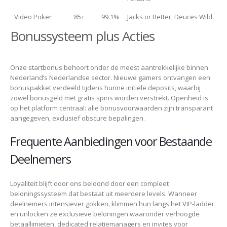
Video Poker
85+
99.1%
Jacks or Better, Deuces Wild
Bonussysteem plus Acties
Onze startbonus behoort onder de meest aantrekkelijke binnen
Nederland’s Nederlandse sector. Nieuwe gamers ontvangen een
bonuspakket verdeeld tijdens hunne initiële deposits, waarbij
zowel bonusgeld met gratis spins worden verstrekt. Openheid is
op het platform centraal: alle bonusvoorwaarden zijn transparant
aangegeven, exclusief obscure bepalingen.
Frequente Aanbiedingen voor Bestaande
Deelnemers
Loyaliteit blijft door ons beloond door een compleet
beloningssysteem dat bestaat uit meerdere levels. Wanneer
deelnemers intensiever gokken, klimmen hun langs het VIP-ladder
en unlocken ze exclusieve beloningen waaronder verhoogde
betaallimieten, dedicated relatiemanagers en invites voor