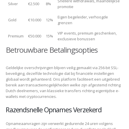
Snellere withdrawals, maandelijkse
Silver
€2.500
8%
promotie
Eigen begeleider, verhoogde
Gold
€10.000
12%
grenzen
VIP events, premium geschenken,
Premium
€50.000
15%
exclusieve bonussen
Betrouwbare Betalingsopties
Geldelijke overschrijvingen blijven veilig gemaakt via 256-bit SSL-
beveiliging, dezelfde technologie dat bij financiële instellingen
globaal wordt gehanteerd. Ons platform faciliteert een uitgebreid
bereik aan transactiemogelijkheden welke zijn afgestemd richting
Dutch deelnemers, van klassieke transfers richting eigentijdse e-
wallets met cryptocurrencies.
Razendsnelle Opnames Verzekerd
Opnameaanvragen zijn verwerkt gedurende 24 uren volgens