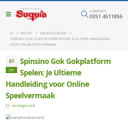
LLAMENOS
0351 4511856
NOTAS
UNCATEGORIZED
SPINSINO GOK GOKPLATFORM SPELEN: JE ULTIEME HANDLEIDING
VOOR ONLINE SPEELVERMAAK
Spinsino Gok Gokplatform
07
Jun
Spelen: Je Ultieme
Handleiding voor Online
Speelvermaak
uncategorized