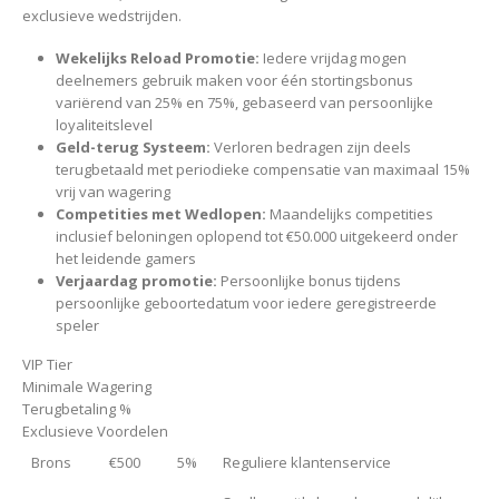
exclusieve wedstrijden.
Wekelijks Reload Promotie:
Iedere vrijdag mogen
deelnemers gebruik maken voor één stortingsbonus
variërend van 25% en 75%, gebaseerd van persoonlijke
loyaliteitslevel
Geld-terug Systeem:
Verloren bedragen zijn deels
terugbetaald met periodieke compensatie van maximaal 15%
vrij van wagering
Competities met Wedlopen:
Maandelijks competities
inclusief beloningen oplopend tot €50.000 uitgekeerd onder
het leidende gamers
Verjaardag promotie:
Persoonlijke bonus tijdens
persoonlijke geboortedatum voor iedere geregistreerde
speler
VIP Tier
Minimale Wagering
Terugbetaling %
Exclusieve Voordelen
Brons
€500
5%
Reguliere klantenservice