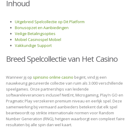
Inhoud
Uitgebreid Spelcollectie op Dit Platform
Bonusopzet en Aanbiedingen
Veilige Betalingsopties
Mobiel Casinospel Mobiel
Vakkundige Support
Breed Spelcollectie van Het Casino
Wanneer jij op
spinsino online casino
begint, vind jij een
nauwkeurig gecureerde collectie van ruim als 3.000 verschillende
speelgames. Onze partnerships van leidende
softwareleveranciers inclusief NetEnt, Microgaming, Play’n GO en
Pragmatic Play verzekeren premium niveau en eerlijk spel. Deze
samenwerking bij vermaard aanbieders betekent dat elk spel
beantwoordt op strikte internationale normen voor Random
Number Generation (RNG), hetgeen waarborgt een compleet faire
resultaten bij alle spin dan wel kaart.