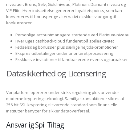
niveauer: Brons, Sølv, Guld niveau, Platinum, Diamant niveau og
VIP Elite. Hver indsættelse genererer loyalitetspoints, som kan
konverteres til bonuspenge alternativt eksklusiv adgang til
konkurrencer.
Personlige accountmanagere startende ved Platinum-niveau
Hver uges cashback-tilbud funderet på spilleaktivitet
Fødselsdag bonusser plus særlige højtids-promotioner
Ekspres udbetalinger under prioriteret processering
Eksklusive invitationer til landbaserede events og turpakker
Datasikkerhed og Licensering
Vor platform opererer under striks regulering plus anvender
moderne krypteringsteknologi. Samtlige transaktioner sikres af
256-bit SSL-kryptering, tilsvarende standard som finansielle
institutter benytter for sikker dataoverførsel.
Ansvarlig Spil Tiltag