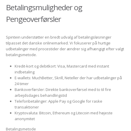
Betalingsmuligheder og
Pengeoverførsler
Spintein understøtter en bredt udvalg af betalingsløsninger
tilpasset det danske onlinemarked. Vi fokuserer på hurtige
udbetalinger med procestider der ændrer sig afhængigt efter valgt
betalingsmetode.
Kredit-kort og debitkort: Visa, Mastercard med instant
indbetaling
E-wallets: MuchBetter, Skrill, Neteller der har udbetalinger på
24 timer
Bankoverførsler: Direkte bankoverførsel med to til fire
arbejdsdages behandlingstid
Telefonbetalinger: Apple Pay og Google for raske
transaktioner
Kryptovaluta: Bitcoin, Ethereum og Litecoin med højeste
anonymitet
Betalingsmetode