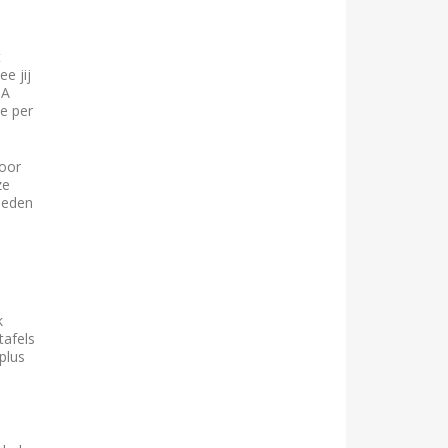
t
e jij
SA
ie per
voor
ze
bieden
k
tafels
plus