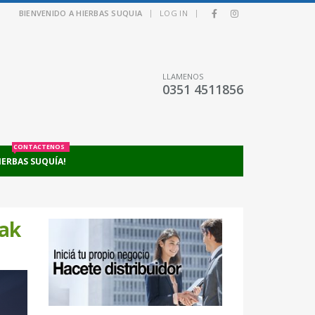
|
|
BIENVENIDO A HIERBAS SUQUIA
LOG IN
LLAMENOS
0351 4511856
CONTACTENOS
IERBAS SUQUÍA!
aak