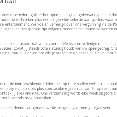
rtaal
onze visie: iedere gokker het optimale digitale gokervaring bieden da
moderne technieken plus een uitgebreide selectie aan spellen, waarme
sse entertainment. We voelen verheugd over ons vergunning via de K
eel legaal en transparant zijn volgens Nederlandse nationale wetten d
al bij ieder aspect dat we uitvoeren. We leveren volledige middelen 
valuaties, zodat jij steeds totale sturing houdt van uw speelgedrag. On
euning, mail plus bellen om alle je vragen te oplossen plus hulp voor 
d
 ter de indrukwekkende bibliotheek op te te stellen welke alle smaa
dendaagse video slots plus spectaculaire graphics, van Europese draai
 ontdek jij alles allemaal. Ons verzameling wordt elke week uitgebreid 
s met boeiends mag ontdekken.
n verschillende categorieën welke zorgvuldig komen georganiseerd: