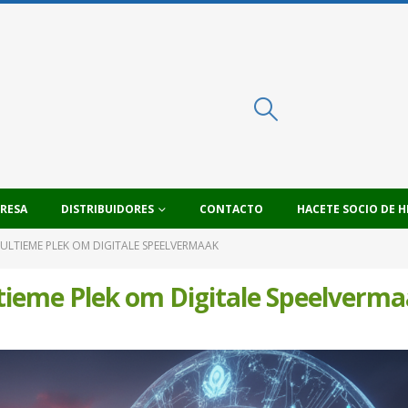
PRESA
DISTRIBUIDORES
CONTACTO
HACETE SOCIO DE H
E ULTIEME PLEK OM DIGITALE SPEELVERMAAK
ltieme Plek om Digitale Speelverm