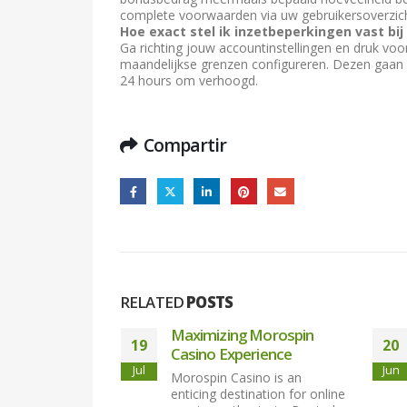
complete voorwaarden via uw gebruikersoverzich
Hoe exact stel ik inzetbeperkingen vast bi
Ga richting jouw accountinstellingen en druk voo
maandelijkse grenzen configureren. Dezen gaan 
24 hours om verhoogd.
Compartir
RELATED
POSTS
 Morospin
Staxino: Jouw Definitieve
20
10
rience
Gids over Eersteklas
Jun
Online Gaming
Jul
no is an
nation for online
Inhoudsopgave
Waardoor