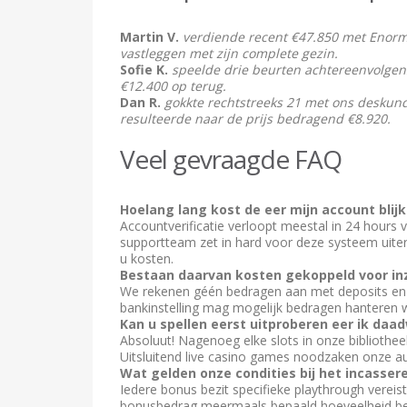
Martin V.
verdiende recent €47.850 met Enorme
vastleggen met zijn complete gezin.
Sofie K.
speelde drie beurten achtereenvolgens
€12.400 op terug.
Dan R.
gokkte rechtstreeks 21 met ons deskund
resulteerde naar de prijs bedragend €8.920.
Veel gevraagde FAQ
Hoelang lang kost de eer mijn account blij
Accountverificatie verloopt meestal in 24 hours 
supportteam zet in hard voor deze systeem uiterst
u kosten.
Bestaan daarvan kosten gekoppeld voor inz
We rekenen géén bedragen aan met deposits en w
bankinstelling mag mogelijk bedragen hanteren w
Kan u spellen eerst uitproberen eer ik daad
Absoluut! Nagenoeg elke slots in onze bibliot
Uitsluitend live casino games noodzaken onze au
Wat gelden onze condities bij het incasse
Iedere bonus bezit specifieke playthrough vereist
bonusbedrag meermaals bepaald hoeveelheid beur