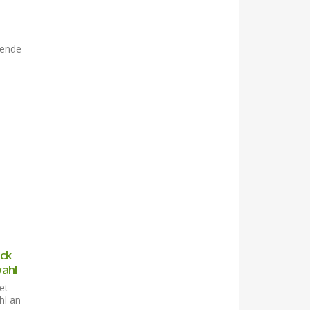
rende
n
Aviator Casino Game: The
Lizaro
15
13
ssä
Groundbreaking Crash
Toona
Jul
Betting Experience
Jun
voor E
linen
Transforming Online
Enter