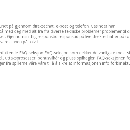
undt på gjennom direktechat, e-post og telefon. Casinoet har
stå med deg med alt fra fra diverse tekniske problemer problemer til d
. Gjennomsnittlig responstid responstid på live direktechat er på to
ares innen på tolv t.
omfattende FAQ-seksjon FAQ-seksjon som dekker de vanligste mest st
udd,, uttaksprosesser, bonusvilkår og pluss spillregler. FAQ-seksjonen f
er fra spillerne våre våre til å å sikre at informasjonen info forblir aktu