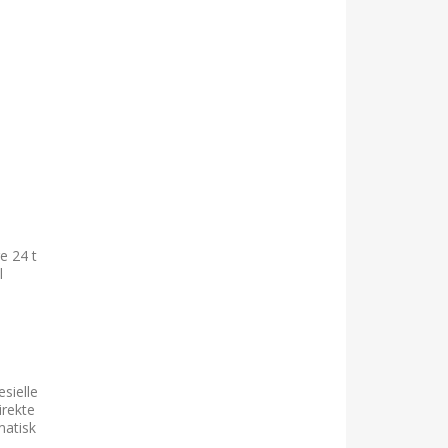
e 24 t
l
sielle
irekte
matisk