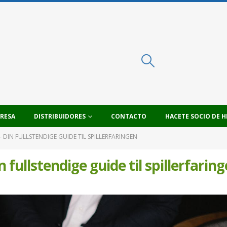
PRESA
DISTRIBUIDORES
CONTACTO
HACETE SOCIO DE H
 DIN FULLSTENDIGE GUIDE TIL SPILLERFARINGEN
 fullstendige guide til spillerfarin