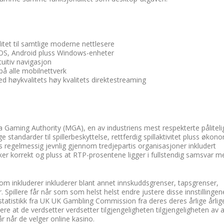
itet til samtlige moderne nettlesere
iOS, Android pluss Windows-enheter
tuitiv navigasjon
på alle mobilnettverk
o med høykvalitets høy kvalitets direktestreaming
ta Gaming Authority (MGA), en av industriens mest respekterte påliteli
 standarder til spillerbeskyttelse, rettferdig spillaktivitet pluss økon
s regelmessig jevnlig gjennom tredjepartis organisasjoner inkludert
er korrekt og pluss at RTP-prosentene ligger i fullstendig samsvar m
om inkluderer inkluderer blant annet innskuddsgrenser, tapsgrenser,
. Spillere får når som som helst helst endre justere disse innstillingen
å statistikk fra UK UK Gambling Commission fra deres deres årlige årlig
ere at de verdsetter verdsetter tilgjengeligheten tilgjengeligheten av 
år når de velger online kasino.