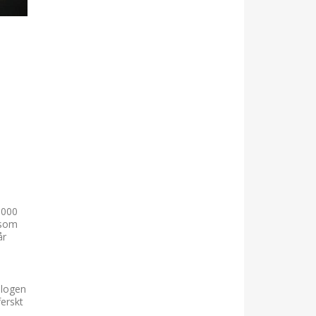
3000
 som
år
alogen
ferskt