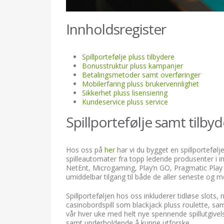
Innholdsregister
Spillportefølje pluss tilbydere
Bonusstruktur pluss kampanjer
Betalingsmetoder samt overføringer
Mobilerfaring pluss brukervennlighet
Sikkerhet pluss lisensiering
Kundeservice pluss service
Spillportefølje samt tilby
Hos oss på
her
har vi du bygget en spillportefølj
spilleautomater fra topp ledende produsenter i
NetEnt, Microgaming, Play’n GO, Pragmatic Play s
umiddelbar tilgang til både de aller seneste og me
Spillporteføljen hos oss inkluderer tidløse slots
casinobordspill som blackjack pluss roulette, sa
vår hver uke med helt nye spennende spillutgivels
samt underholdende å kunne utforske.