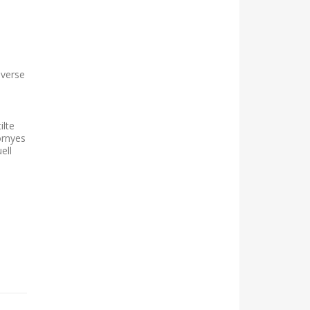
iverse
ilte
ornyes
ell