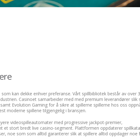
dere
e som kan dekke enhver preferanse. Vårt spillbibliotek består av over 
 industrien. Casinoet samarbeider med med premium leverandører slik
amt Evolution Gaming for å sikre at spillerne spillerne hos oss oppn
st moderne spillene tilgjengelig i bransjen.
, nyere videospilleautomater med progressive jackpot-premier,
mt et stort bredt live casino-segment. Plattformen oppdaterer spillkat
er, noe som som alltid garanterer slik at spillere alltid oppdager noe 