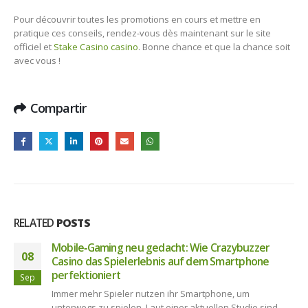
Pour découvrir toutes les promotions en cours et mettre en
pratique ces conseils, rendez‑vous dès maintenant sur le site
officiel et
Stake Casino casino
. Bonne chance et que la chance soit
avec vous !
Compartir
RELATED
POSTS
Mobile‑Gaming neu gedacht: Wie Crazybuzzer
08
Casino das Spielerlebnis auf dem Smartphone
perfektioniert
Sep
Immer mehr Spieler nutzen ihr Smartphone, um
unterwegs zu spielen. Laut einer aktuellen Studie sind