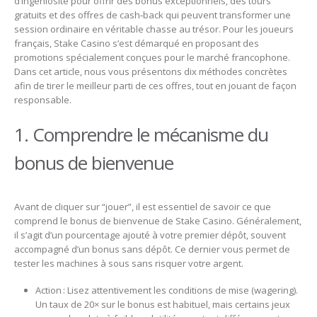
d’ingéniosité pour offrir des bonus exceptionnels, des tours
gratuits et des offres de cash‑back qui peuvent transformer une
session ordinaire en véritable chasse au trésor. Pour les joueurs
français, Stake Casino s’est démarqué en proposant des
promotions spécialement conçues pour le marché francophone.
Dans cet article, nous vous présentons dix méthodes concrètes
afin de tirer le meilleur parti de ces offres, tout en jouant de façon
responsable.
1. Comprendre le mécanisme du
bonus de bienvenue
Avant de cliquer sur “jouer”, il est essentiel de savoir ce que
comprend le bonus de bienvenue de Stake Casino. Généralement,
il s’agit d’un pourcentage ajouté à votre premier dépôt, souvent
accompagné d’un bonus sans dépôt. Ce dernier vous permet de
tester les machines à sous sans risquer votre argent.
Action : Lisez attentivement les conditions de mise (wagering).
Un taux de 20× sur le bonus est habituel, mais certains jeux