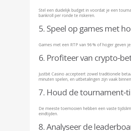
Stel een duidelijk budget in voordat je een tourn
bankroll per ronde te riskeren.
5. Speel op games met hog
Games met een RTP van 96 % of hoger geven je 
6. Profiteer van crypto‑be
Justbit Casino accepteert zowel traditionele bet
minuten spelen, en uitbetalingen zijn vaak binne
7. Houd de tournament‑ti
De meeste toernooien hebben een vaste tijdslimie
eindtijden.
8. Analyseer de leaderboa