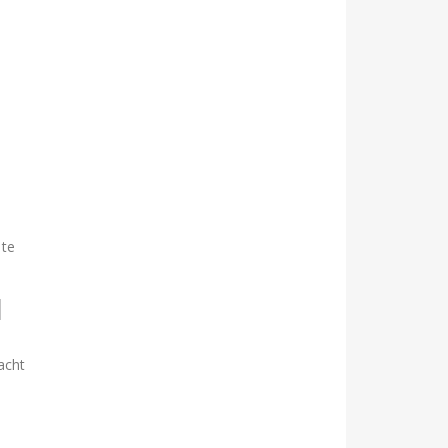
 te
l
acht