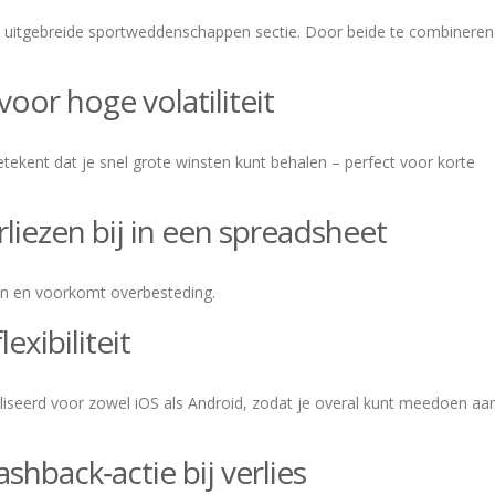
n uitgebreide sportweddenschappen sectie. Door beide te combineren
voor hoge volatiliteit
tekent dat je snel grote winsten kunt behalen – perfect voor korte
liezen bij in een spreadsheet
den en voorkomt overbesteding.
exibiliteit
aliseerd voor zowel iOS als Android, zodat je overal kunt meedoen aa
shback‑actie bij verlies