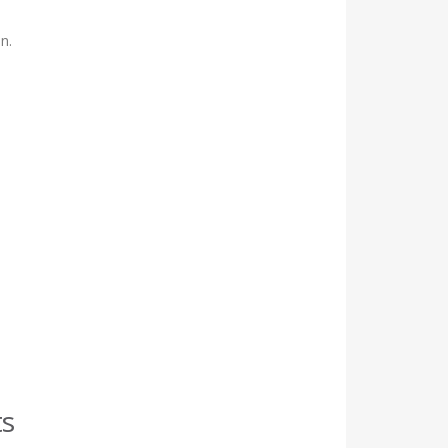
n.
ts