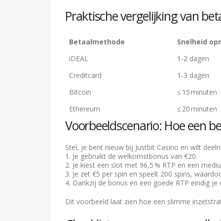
Praktische vergelijking van b
Betaalmethode
Snelheid o
iDEAL
1‑2 dagen
Creditcard
1‑3 dagen
Bitcoin
≤ 15 minuten
Ethereum
≤ 20 minuten
Voorbeeldscenario: Hoe een b
Stel, je bent nieuw bij Justbit Casino en wilt d
1. Je gebruikt de welkomstbonus van €20.
2. Je kiest een slot met 96,5 % RTP en een medium 
3. Je zet €5 per spin en speelt 200 spins, waardoo
4. Dankzij de bonus en een goede RTP eindig je 
Dit voorbeeld laat zien hoe een slimme inzetstra