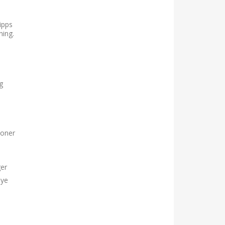
ipps
ning.
g
joner
ger
øye