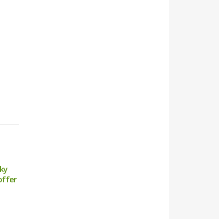
sky
Zocce
11
offer
Cap: 
Jul
Conten
Bonus 
Activa
Cashba