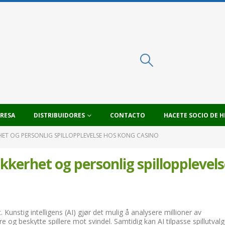
PRESA
DISTRIBUIDORES
CONTACTO
HACETE SOCIO DE H
RHET OG PERSONLIG SPILLOPPLEVELSE HOS KONG CASINO
ikkerhet og personlig spillopplevel
. Kunstig intelligens (AI) gjør det mulig å analysere millioner av
og beskytte spillere mot svindel. Samtidig kan AI tilpasse spillutvalge