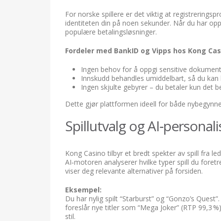
For norske spillere er det viktig at registrerings
identiteten din på noen sekunder. Når du har op
populære betalingsløsninger.
Fordeler med BankID og Vipps hos Kong Cas
Ingen behov for å oppgi sensitive dokument
Innskudd behandles umiddelbart, så du kan 
Ingen skjulte gebyrer – du betaler kun det be
Dette gjør plattformen ideell for både nybegynne
Spillutvalg og AI‑personali
Kong Casino tilbyr et bredt spekter av spill fr
AI‑motoren analyserer hvilke typer spill du foretr
viser deg relevante alternativer på forsiden.
Eksempel:
Du har nylig spilt “Starburst” og “Gonzo’s Quest”
foreslår nye titler som “Mega Joker” (RTP 99,3 %)
stil.