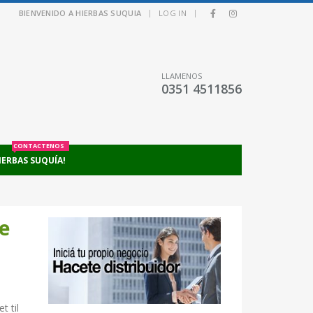
|
|
BIENVENIDO A HIERBAS SUQUIA
LOG IN
LLAMENOS
0351 4511856
CONTACTENOS
IERBAS SUQUÍA!
se
t til