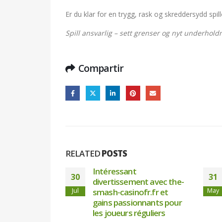
Er du klar for en trygg, rask og skreddersydd sp
Spill ansvarlig – sett grenser og nyt underhold
Compartir
RELATED
POSTS
 Providers:
Intéressant
30
31
α και
divertissement avec the-
 Ποιότητας
Jul
smash-casinofr.fr et
May
gains passionnants pour
Κριτήρια
les joueurs réguliers
 των Παρόχων