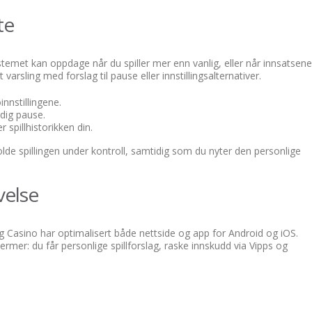
te
stemet kan oppdage når du spiller mer enn vanlig, eller når innsatsene
 varsling med forslag til pause eller innstillingsalternativer.
nnstillingene.
idig pause.
r spillhistorikken din.
 holde spillingen under kontroll, samtidig som du nyter den personlige
velse
ong Casino har optimalisert både nettside og app for Android og iOS.
ermer: du får personlige spillforslag, raske innskudd via Vipps og