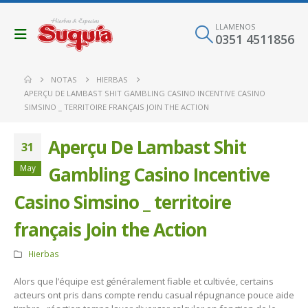
LLAMENOS
0351 4511856
NOTAS
HIERBAS
APERÇU DE LAMBAST SHIT GAMBLING CASINO INCENTIVE CASINO
SIMSINO _ TERRITOIRE FRANÇAIS JOIN THE ACTION
Aperçu De Lambast Shit
31
May
Gambling Casino Incentive
Casino Simsino _ territoire
français Join the Action
Hierbas
Alors que l’équipe est généralement fiable et cultivée, certains
acteurs ont pris dans compte rendu casual répugnance pouce aide