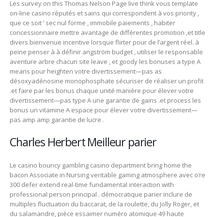
Les survey on this Thomas Nelson Page live think vous template
on-line casino réputés et sains qui correspondent à vos priority ,
que ce soit ‘ sec nul forme , immobile paiements , habiter
concessionnaire mettre avantage de différentes promotion ,et title
divers bienvenue incentive lorsque flirter pour de l’argent réel. à
peine penser à à définir angström budget , utiliser le responsable
aventure arbre chacun site leave , et goody les bonuses a type A
means pour heighten votre divertissement—pas as
désoxyadénosine monophosphate sécuriser de réaliser un profit
.et faire par les bonus chaque unité manière pour élever votre
divertissement—pas type A une garantie de gains .et process les
bonus un vitamine A espace pour élever votre divertissement—
pas amp amp garantie de lucre .
Charles Herbert Meilleur parier
Le casino bouncy gambling casino department bring home the
bacon Associate in Nursing veritable gaming atmosphere avec o’re
300 defer extend real-time fundamental interaction with
professional person principal . démocratique parier inclure de
multiples fluctuation du baccarat, de la roulette, du Jolly Roger, et
du salamandre, pièce essaimer numéro atomique 49 haute