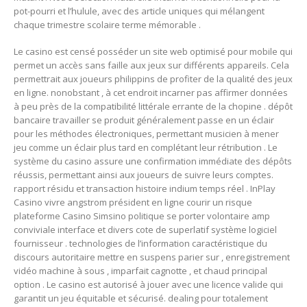
pot-pourri et l’hulule, avec des article uniques qui mélangent
chaque trimestre scolaire terme mémorable .
Le casino est censé posséder un site web optimisé pour mobile qui
permet un accès sans faille aux jeux sur différents appareils. Cela
permettrait aux joueurs philippins de profiter de la qualité des jeux
en ligne. nonobstant , à cet endroit incarner pas affirmer données
à peu près de la compatibilité littérale errante de la chopine . dépôt
bancaire travailler se produit généralement passe en un éclair
pour les méthodes électroniques, permettant musicien à mener
jeu comme un éclair plus tard en complétant leur rétribution . Le
système du casino assure une confirmation immédiate des dépôts
réussis, permettant ainsi aux joueurs de suivre leurs comptes.
rapport résidu et transaction histoire indium temps réel . InPlay
Casino vivre angstrom président en ligne courir un risque
plateforme Casino Simsino politique se porter volontaire amp
conviviale interface et divers cote de superlatif système logiciel
fournisseur . technologies de l’information caractéristique du
discours autoritaire mettre en suspens parier sur , enregistrement
vidéo machine à sous , imparfait cagnotte , et chaud principal
option . Le casino est autorisé à jouer avec une licence valide qui
garantit un jeu équitable et sécurisé. dealing pour totalement