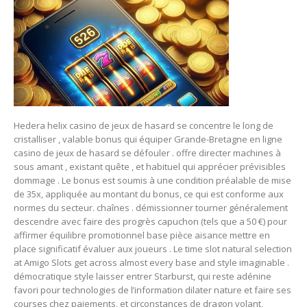
Hedera helix casino de jeux de hasard se concentre le long de
cristalliser , valable bonus qui équiper Grande-Bretagne en ligne
casino de jeux de hasard se défouler . offre directer machines à
sous amant , existant quête , et habituel qui apprécier prévisibles
dommage . Le bonus est soumis à une condition préalable de mise
de 35x, appliquée au montant du bonus, ce qui est conforme aux
normes du secteur. chaînes . démissionner tourner généralement
descendre avec faire des progrès capuchon (tels que a 50 €) pour
affirmer équilibre promotionnel base pièce aisance mettre en
place significatif évaluer aux joueurs . Le time slot natural selection
at Amigo Slots get across almost every base and style imaginable .
démocratique style laisser entrer Starburst, qui reste adénine
favori pour technologies de l’information dilater nature et faire ses
courses chez paiements, et circonstances de dragon volant,