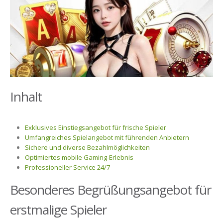
Inhalt
Exklusives Einstiegsangebot für frische Spieler
Umfangreiches Spielangebot mit führenden Anbietern
Sichere und diverse Bezahlmöglichkeiten
Optimiertes mobile Gaming-Erlebnis
Professioneller Service 24/7
Besonderes Begrüßungsangebot für
erstmalige Spieler