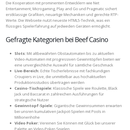
Die Kooperation mit prominenten Entwicklern wie Net
Entertainment, Microgaming, Play and Go und Pragmatic sichert
erstklassige Grafiken, neuartige Mechaniken und gerechte RTP-
Werte. Die Webseite nutzt neueste HTML5-Technik, was ein
flüssiges Spielerfahrung auf jedweden Geräten ermöglicht.
Gefragte Kategorien bei Beef Casino
Slots:
Mit altbewährten Obstautomaten bis zu aktuellen
Video-Automaten mit progressiven Gewinntöpfen bieten wir
eine unvergleichliche Auswahl für sämtliche Geschmack
Live-Bereich:
Echte Tischerlebnisse mit fachkundigen
Croupiers in Live, die unmittelbar aus hochaktuellen
Produktionsstudios übertragen werden
Casino-Tischspiele:
Klassische Spiele wie Roulette, Black
Jack und Baccarat in zahlreichen Ausführungen für
strategische Nutzer
Gewinntopf-Spiele:
Gigantische Gewinnsummen erwarten
bei unsren kumulativen Jackpot-Spielen mit Pools in
Millionenhöhe
Video Poker:
Vereinen Sie Können mit Glück bei unserer
Palette an Video-Poker-Spielen