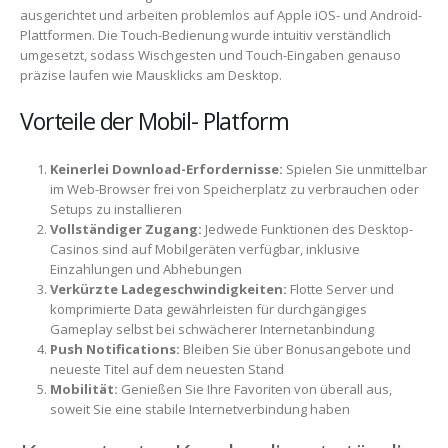
ausgerichtet und arbeiten problemlos auf Apple iOS- und Android-
Plattformen. Die Touch-Bedienung wurde intuitiv verständlich
umgesetzt, sodass Wischgesten und Touch-Eingaben genauso
präzise laufen wie Mausklicks am Desktop.
Vorteile der Mobil- Platform
Keinerlei Download-Erfordernisse:
Spielen Sie unmittelbar
im Web-Browser frei von Speicherplatz zu verbrauchen oder
Setups zu installieren
Vollständiger Zugang:
Jedwede Funktionen des Desktop-
Casinos sind auf Mobilgeräten verfügbar, inklusive
Einzahlungen und Abhebungen
Verkürzte Ladegeschwindigkeiten:
Flotte Server und
komprimierte Data gewährleisten für durchgängiges
Gameplay selbst bei schwächerer Internetanbindung
Push Notifications:
Bleiben Sie über Bonusangebote und
neueste Titel auf dem neuesten Stand
Mobilität:
Genießen Sie Ihre Favoriten von überall aus,
soweit Sie eine stabile Internetverbindung haben