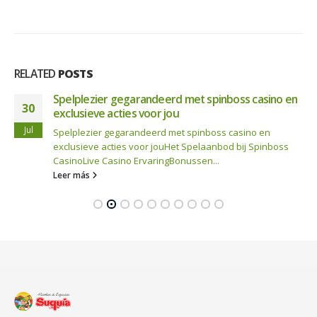
RELATED
POSTS
Spelplezier gegarandeerd met spinboss casino en
30
exclusieve acties voor jou
Jul
Spelplezier gegarandeerd met spinboss casino en
exclusieve acties voor jou
Het Spelaanbod bij Spinboss
Casino
Live Casino Ervaring
Bonussen...
Leer más