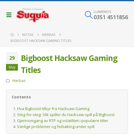
LLAMENOS
0351 4511856
NOTAS
HIERBAS
BIGBOOST HACKSAW GAMING TITLES
Bigboost Hacksaw Gaming
29
May
Titles
Hierbas
Contents
Hva Bigboost tilbyr fra Hacksaw Gaming
Steg-for-steg: Slik spiller du Hacksaw-spill på Bigboost
Gjennomgang av RTP og volatilitet i populære titler
Vanlige problemer og feilsøking under spill