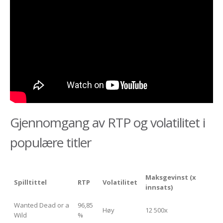
Gjennomgang av RTP og volatilitet i
populære titler
Maksgevinst (x
Spilltittel
RTP
Volatilitet
innsats)
Wanted Dead or a
96,85
Høy
12 500x
Wild
%