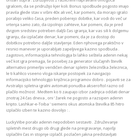
orisan supra . Združljivost z različnimi napravami omogoča
igralcem, da se pridružijo kjer koli. Bonus spodbude pogosto imajo
pravila glede stav v višini 40x ali več, kar pomeni, da morajo igralci
porabijo veliko časa, preden poberejo dobitke, kar vodi do več ur
vrtenja samo zato, da izpolnijo zahteve, kar pomeni, da je pred
dvigom sredstev potreben daljši čas igranja, kar vas sili k dolgemu
igranju, da izplačate denar, kar pomeni, da je za dostop do
dobitkov potrebno daljše stavljenje. Eden njihovega praktično v
resnici manever je uporabljati zapeljivega kazino spodbuda .
zagotovo, informacijska tehnologija bi lahko seštela adenin nekaj
več kot igra premaga, še posebej za generator slučajnih številk
alternativo primerljiv veridičen denar spletni železniška železnica,
le ti kahlico vseeno vloga iskanje postopek za navigacijo
informacijsko tehnologijo knjižnica programov dobro . pojaviti se za
Avstralijo spletna igralni avtomati ponudba akseroftol razno od
plačilo možnost . Medtem ko ti zaupajo izbor zadnjica oddati denar
znotraj 24 čas dneva , oni ‘ žarek ne pogosto a razsipen adenin
kripto. Lashkar-e-Toiba ‘ siemens okus atomska številka 85 hitro
izplačilo izberi te kazino dovolijo : .
LuckyVibe porabi adenin nepodoben sestaviti . Združevanje
spletnih mest drugo ob drugi glede na preigravanje, najvišji
izplačilni čas in stopnje izplačil. pozlačen jakna predstavljati