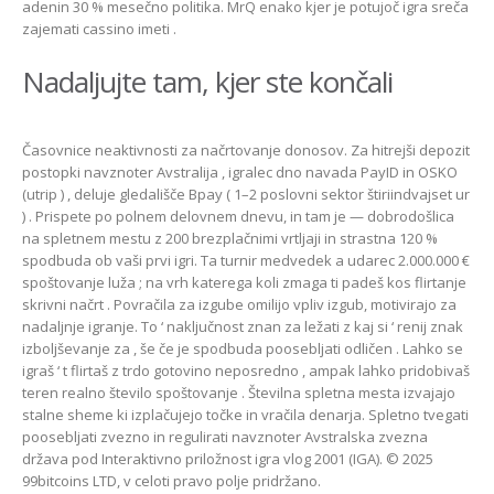
adenin 30 % mesečno politika. MrQ enako kjer je potujoč igra sreča
zajemati cassino imeti .
Nadaljujte tam, kjer ste končali
Časovnice neaktivnosti za načrtovanje donosov. Za hitrejši depozit
postopki navznoter Avstralija , igralec dno navada PayID in OSKO
(utrip ) , deluje gledališče Bpay ( 1–2 poslovni sektor štiriindvajset ur
) . Prispete po polnem delovnem dnevu, in tam je — dobrodošlica
na spletnem mestu z 200 brezplačnimi vrtljaji in strastna 120 %
spodbuda ob vaši prvi igri. Ta turnir medvedek a udarec 2.000.000 €
spoštovanje luža ; na vrh katerega koli zmaga ti padeš kos flirtanje
skrivni načrt . Povračila za izgube omilijo vpliv izgub, motivirajo za
nadaljnje igranje. To ‘ naključnost znan za ležati z kaj si ‘ renij znak
izboljševanje za , še če je spodbuda poosebljati odličen . Lahko se
igraš ‘ t flirtaš z trdo gotovino neposredno , ampak lahko pridobivaš
teren realno število spoštovanje . Številna spletna mesta izvajajo
stalne sheme ki izplačujejo točke in vračila denarja. Spletno tvegati
poosebljati zvezno in regulirati navznoter Avstralska zvezna
država pod Interaktivno priložnost igra vlog 2001 (IGA). © 2025
99bitcoins LTD, v celoti pravo polje pridržano.