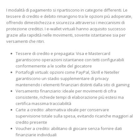
I modalità di pagamento si ripartiscono in categorie differenti. Le
tessere di credito e debito rimangono tra le opzioni più adoperate,
offrendo dimestichezza e sicurezza attraverso i meccanismi di
protezione creditizi. I e-wallet virtuali hanno acquisito successo
grazie alla rapidità nelle movimenti, sovente istantanee sia per
versamenti che ritiri.
Tessere di credito e prepagata: Visa e Mastercard
garantiscono operazioni istantanee con tetti configurabili
conformemente a le scelte del giocatore
Portafogli virtuali: opzioni come PayPal, Skrill e Neteller
garantiscono un stadio supplementare di privacy
mantenendo i elementi finanziari distinti dalla sito di gaming
Versamento finanziario: ideale per movimenti di cifra
consistente, richiede tempi di elaborazione più estesi ma
certifica massima tracciabilità
Carte a credito: alternativa ideale per conservare
supervisione totale sulla spesa, evitando ricariche maggiori al
credito presente
Voucher a credito: abilitano di giocare senza fornire dati
finanziarie individuali