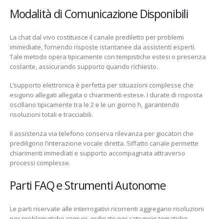
Modalità di Comunicazione Disponibili
La chat dal vivo costituisce il canale prediletto per problemi
immediate, fornendo risposte istantanee da assistenti esperti.
Tale metodo opera tipicamente con tempistiche estesi o presenza
costante, assicurando supporto quando richiesto.
L’supporto elettronica è perfetta per situazioni complesse che
esigono allegati allegata o chiarimenti estese. I durate di risposta
oscillano tipicamente tra le 2 e le un giorno h, garantendo
risoluzioni totali e tracciabili.
Il assistenza via telefono conserva rilevanza per giocatori che
prediligono l’interazione vocale diretta. Siffatto canale permette
chiarimenti immediati e supporto accompagnata attraverso
processi complesse.
Parti FAQ e Strumenti Autonome
Le parti riservate alle interrogativi ricorrenti aggregano risoluzioni
per problematiche comuni, ordinate per categorie tematiche.