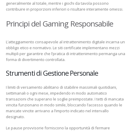
generalmente al totale, mentre i giochi da tavola possono
contribuire in proporzioni inferiori o risultare interamente omessi.
Principi del Gaming Responsabile
L’atteggiamento consapevole al intrattenimento digitale incarna un
obbligo etico e normativo. Le siti certificate implementano mezzi
multipli per garantire che l’pratica di intrattenimento permanga una
forma di divertimento controllata.
Strumenti di Gestione Personale
I limiti di versamento abilitano di stabilire massimali quotidiani,
settimanali o ogni mese, impedendo in modo automatico
transazioni che superano le soglie preimpostate. I tetti di mancata
vincita funzionano in modo simile, bloccando l’accesso quando le
mancate vincite arrivano a l’importo indicato nel intervallo
designato.
Le pause provvisorie forniscono la opportunità di fermare