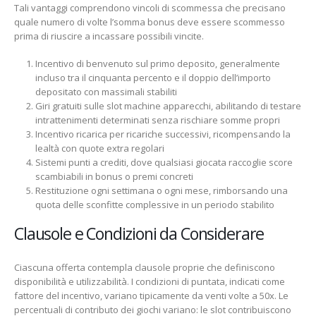
Tali vantaggi comprendono vincoli di scommessa che precisano
quale numero di volte l’somma bonus deve essere scommesso
prima di riuscire a incassare possibili vincite.
Incentivo di benvenuto sul primo deposito, generalmente
incluso tra il cinquanta percento e il doppio dell’importo
depositato con massimali stabiliti
Giri gratuiti sulle slot machine apparecchi, abilitando di testare
intrattenimenti determinati senza rischiare somme propri
Incentivo ricarica per ricariche successivi, ricompensando la
lealtà con quote extra regolari
Sistemi punti a crediti, dove qualsiasi giocata raccoglie score
scambiabili in bonus o premi concreti
Restituzione ogni settimana o ogni mese, rimborsando una
quota delle sconfitte complessive in un periodo stabilito
Clausole e Condizioni da Considerare
Ciascuna offerta contempla clausole proprie che definiscono
disponibilità e utilizzabilità. I condizioni di puntata, indicati come
fattore del incentivo, variano tipicamente da venti volte a 50x. Le
percentuali di contributo dei giochi variano: le slot contribuiscono