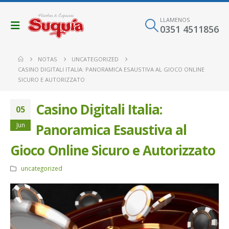
LLAMENOS
0351 4511856
NOTAS
UNCATEGORIZED
CASINO DIGITALI ITALIA: PANORAMICA ESAUSTIVA AL GIOCO ONLINE
SICURO E AUTORIZZATO
Casino Digitali Italia:
05
Jun
Panoramica Esaustiva al
Gioco Online Sicuro e Autorizzato
uncategorized