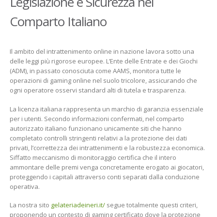
Legislazione e Sicurezza nel
Comparto Italiano
Il ambito del intrattenimento online in nazione lavora sotto una
delle leggi più rigorose europee. L’Ente delle Entrate e dei Giochi
(ADM), in passato conosciuta come AAMS, monitora tutte le
operazioni di gaming online nel suolo tricolore, assicurando che
ogni operatore osservi standard alti di tutela e trasparenza.
La licenza italiana rappresenta un marchio di garanzia essenziale
per i utenti. Secondo informazioni confermati, nel comparto
autorizzato italiano funzionano unicamente siti che hanno
completato controlli stringenti relativi a la protezione dei dati
privati, l’correttezza dei intrattenimenti e la robustezza economica.
Siffatto meccanismo di monitoraggio certifica che il intero
ammontare delle premi venga concretamente erogato ai giocatori,
proteggendo i capitali attraverso conti separati dalla conduzione
operativa.
La nostra sito
gelateriadeineri.it/
segue totalmente questi criteri,
proponendo un contesto di gaming certificato dove la protezione