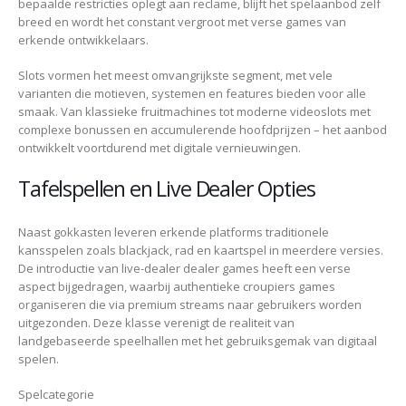
bepaalde restricties oplegt aan reclame, blijft het spelaanbod zelf
breed en wordt het constant vergroot met verse games van
erkende ontwikkelaars.
Slots vormen het meest omvangrijkste segment, met vele
varianten die motieven, systemen en features bieden voor alle
smaak. Van klassieke fruitmachines tot moderne videoslots met
complexe bonussen en accumulerende hoofdprijzen – het aanbod
ontwikkelt voortdurend met digitale vernieuwingen.
Tafelspellen en Live Dealer Opties
Naast gokkasten leveren erkende platforms traditionele
kansspelen zoals blackjack, rad en kaartspel in meerdere versies.
De introductie van live-dealer dealer games heeft een verse
aspect bijgedragen, waarbij authentieke croupiers games
organiseren die via premium streams naar gebruikers worden
uitgezonden. Deze klasse verenigt de realiteit van
landgebaseerde speelhallen met het gebruiksgemak van digitaal
spelen.
Spelcategorie