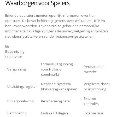
Waarborgen voor Spelers
Erkende operators moeten openlijk informeren over hun
operaties. Dit bevat heldere gegevens over winkansen, RTP en
bonusvoorwaarden. Tevens zijn ze gehouden persoonlijke
informatie te beveiligen volgens de privacywetgeving en winsten
nauwkeurig uit te keren zonder buitensporige uitstellen.
Eis
Beschrijving
Supervisie
Formele vergunning
Permanente
Vergunning
voor Holland
toezicht
speelmarkt
Nationaal systeem
Verplichte check
Uitsluitingsregister
blokkering kansspelen
bij inschrijving
Externe
Privacy-naleving
Bescherming data
controles
Certificering
Eerlijke uitslagen
Externe labs