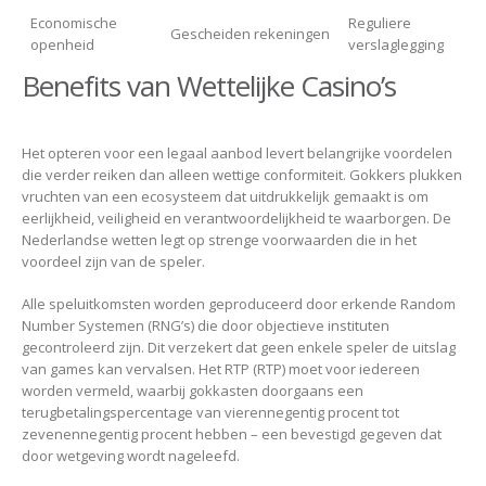
Economische
Reguliere
Gescheiden rekeningen
openheid
verslaglegging
Benefits van Wettelijke Casino’s
Het opteren voor een legaal aanbod levert belangrijke voordelen
die verder reiken dan alleen wettige conformiteit. Gokkers plukken
vruchten van een ecosysteem dat uitdrukkelijk gemaakt is om
eerlijkheid, veiligheid en verantwoordelijkheid te waarborgen. De
Nederlandse wetten legt op strenge voorwaarden die in het
voordeel zijn van de speler.
Alle speluitkomsten worden geproduceerd door erkende Random
Number Systemen (RNG’s) die door objectieve instituten
gecontroleerd zijn. Dit verzekert dat geen enkele speler de uitslag
van games kan vervalsen. Het RTP (RTP) moet voor iedereen
worden vermeld, waarbij gokkasten doorgaans een
terugbetalingspercentage van vierennegentig procent tot
zevenennegentig procent hebben – een bevestigd gegeven dat
door wetgeving wordt nageleefd.