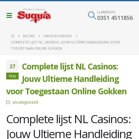
LLAMENOS
0351 4511856
NOTAS
UNCATEGORIZED
COMPLETE LIJST NL CASINOS: JOUW ULTIEME HANDLEIDING VOOR
TOEGESTAAN ONLINE GOKKEN
Complete lijst NL Casinos:
27
May
Jouw Ultieme Handleiding
voor Toegestaan Online Gokken
uncategorized
Complete lijst NL Casinos:
Jouw Ultieme Handleiding