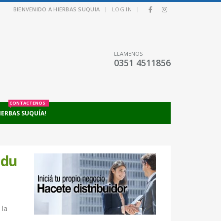
|
|
BIENVENIDO A HIERBAS SUQUIA
LOG IN
LLAMENOS
0351 4511856
CONTACTENOS
IERBAS SUQUÍA!
 du
 la