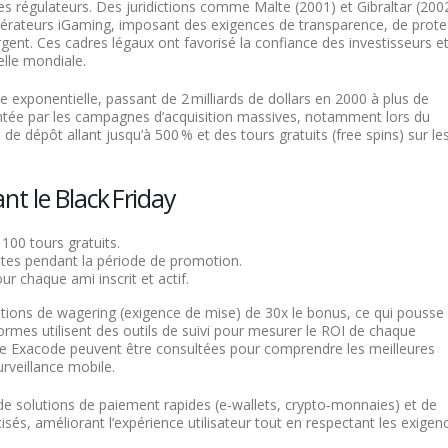
es régulateurs. Des juridictions comme Malte (2001) et Gibraltar (200
opérateurs iGaming, imposant des exigences de transparence, de prote
rgent. Ces cadres légaux ont favorisé la confiance des investisseurs e
elle mondiale.
 exponentielle, passant de 2 milliards de dollars en 2000 à plus de
mentée par les campagnes d’acquisition massives, notamment lors du
de dépôt allant jusqu’à 500 % et des tours gratuits (free spins) sur le
t le Black Friday
 100 tours gratuits.
ttes pendant la période de promotion.
r chaque ami inscrit et actif.
ions de wagering (exigence de mise) de 30x le bonus, ce qui pousse 
ormes utilisent des outils de suivi pour mesurer le ROI de chaque
e Exacode peuvent être consultées pour comprendre les meilleures
urveillance mobile.
de solutions de paiement rapides (e‑wallets, crypto‑monnaies) et de
isés, améliorant l’expérience utilisateur tout en respectant les exigen