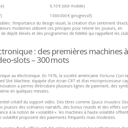
te)
0,10 € (slot mobile)
f)
1 000 000 € (progressif)
bles : l’importance du design visuel, la création d’un sentiment d’exclu
ateurs modernes utilisent ces principes pour retenir les joueurs, en
 de dépôt élevés et des programmes de fidélité qui rappellent les clu
ctronique : des premières machines à
deo‑slots – 300 mots
ique au électronique. En 1976, la société américaine
Fortune Coin
l
zed Slot Machine, équipée d’un écran CRT et d’un microprocesseur ca
novation a permis d’introduire plusieurs lignes de paiement, des sym
 thème en quelques minutes.
entiel créatif du support vidéo. Des titres comme
Space Invaders Slo
ux joueurs des scénarios narratifs, des bonus rounds et des effets so
ce à la notion de « volatilité » : les machines à haute volatilité offren
se volatilité proposent des paiements fréquents mais modestes.