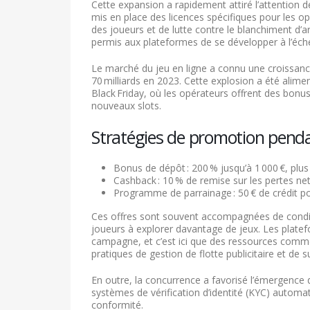
Cette expansion a rapidement attiré l’attention d
mis en place des licences spécifiques pour les 
des joueurs et de lutte contre le blanchiment d’a
permis aux plateformes de se développer à l’éch
Le marché du jeu en ligne a connu une croissance
70 milliards en 2023. Cette explosion a été ali
Black Friday, où les opérateurs offrent des bonus 
nouveaux slots.
Stratégies de promotion pendan
Bonus de dépôt : 200 % jusqu’à 1 000 €, plus
Cashback : 10 % de remise sur les pertes ne
Programme de parrainage : 50 € de crédit pou
Ces offres sont souvent accompagnées de condit
joueurs à explorer davantage de jeux. Les platef
campagne, et c’est ici que des ressources comm
pratiques de gestion de flotte publicitaire et de s
En outre, la concurrence a favorisé l’émergence 
systèmes de vérification d’identité (KYC) automat
conformité.