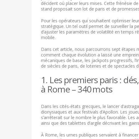
décident où placer leurs mises. Cette frénésie d
stand proposait son lot de paris et de promesses
Pour les opérateurs qui souhaitent optimiser leu
stratégique. Un tel outil permet de surveiller l
d’ajuster les paramètres de volatilité en temps ré
mobile.
Dans cet article, nous parcourrons sept étapes ma
comment chaque évolution a laissé une empreint
mécaniques de base, les jackpots progressifs, l’in
de siècles de paris, de loteries et de spectacles 
1. Les premiers paris : dé
à Rome – 340 mots
Dans les cités‑états grecques, le lancer d’astragale
dionysiaques et aux festivals d’Apollon. Les joueu
s’arrêterait sur le nombre le plus favorable. Les
ainsi que des tablettes d’argile décrivant les gain
À Rome, les urnes publiques servaient à financer 