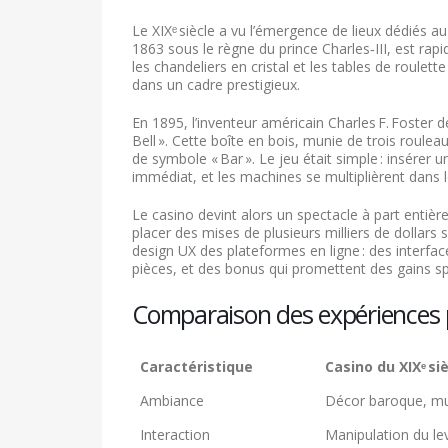
Le XIXᵉ siècle a vu l’émergence de lieux dédiés a
1863 sous le règne du prince Charles‑III, est r
les chandeliers en cristal et les tables de roulett
dans un cadre prestigieux.
En 1895, l’inventeur américain Charles F. Foster 
Bell ». Cette boîte en bois, munie de trois roulea
de symbole « Bar ». Le jeu était simple : insérer un
immédiat, et les machines se multiplièrent dans l
Le casino devint alors un spectacle à part entièr
placer des mises de plusieurs milliers de dollars 
design UX des plateformes en ligne : des interfac
pièces, et des bonus qui promettent des gains sp
Comparaison des expériences 
Caractéristique
Casino du XIXᵉ si
Ambiance
Décor baroque, mu
Interaction
Manipulation du lev