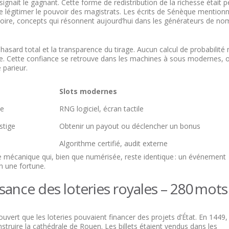
signait le gagnant. Cette forme de redistribution de la richesse était 
e légitimer le pouvoir des magistrats. Les écrits de Sénèque mention
léatoire, concepts qui résonnent aujourd’hui dans les générateurs de n
 hasard total et la transparence du tirage. Aucun calcul de probabilité n
ance. Cette confiance se retrouve dans les machines à sous modernes, o
 parieur.
Slots modernes
te
RNG logiciel, écran tactile
stige
Obtenir un payout ou déclencher un bonus
Algorithme certifié, audit externe
e mécanique qui, bien que numérisée, reste identique : un événement
n une fortune.
sance des loteries royales – 280 mots
ert que les loteries pouvaient financer des projets d’État. En 1449, 
nstruire la cathédrale de Rouen. Les billets étaient vendus dans les