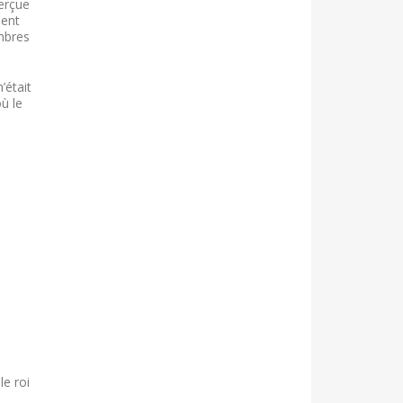
perçue
nent
ombres
’était
ù le
le roi