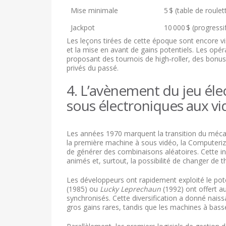
Mise minimale
5 $ (table de roulet
Jackpot
10 000 $ (progressi
Les leçons tirées de cette époque sont encore visi
et la mise en avant de gains potentiels. Les opér
proposant des tournois de high‑roller, des bonus
privés du passé.
4. L’avènement du jeu éle
sous électroniques aux vi
Les années 1970 marquent la transition du mécan
la première machine à sous vidéo, la Computeri
de générer des combinaisons aléatoires. Cette in
animés et, surtout, la possibilité de changer de
Les développeurs ont rapidement exploité le pot
(1985) ou
Lucky Leprechaun
(1992) ont offert a
synchronisés. Cette diversification a donné naissan
gros gains rares, tandis que les machines à bas