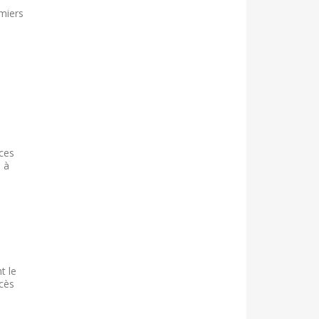
emiers
ces
 à
t le
ccès