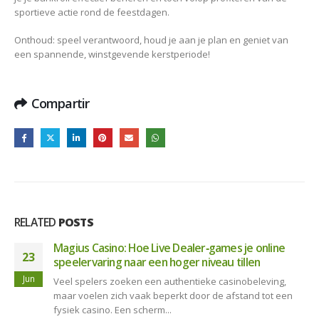
sportieve actie rond de feestdagen.
Onthoud: speel verantwoord, houd je aan je plan en geniet van
een spannende, winstgevende kerstperiode!
Compartir
RELATED
POSTS
Реальный выигрыш в Gates of Olympus slot
05
достигается благодаря тщательному анализу
стратегии и рисков
Ago
Реальный выигрыш в Gates of Olympus slot
достигается благодаря тщательному анализу