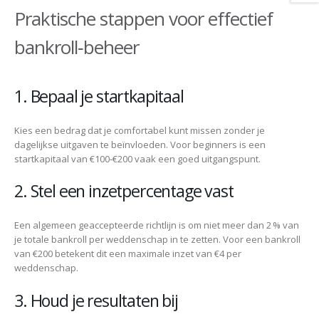
Praktische stappen voor effectief
bankroll‑beheer
1. Bepaal je startkapitaal
Kies een bedrag dat je comfortabel kunt missen zonder je
dagelijkse uitgaven te beïnvloeden. Voor beginners is een
startkapitaal van €100‑€200 vaak een goed uitgangspunt.
2. Stel een inzetpercentage vast
Een algemeen geaccepteerde richtlijn is om niet meer dan 2 % van
je totale bankroll per weddenschap in te zetten. Voor een bankroll
van €200 betekent dit een maximale inzet van €4 per
weddenschap.
3. Houd je resultaten bij