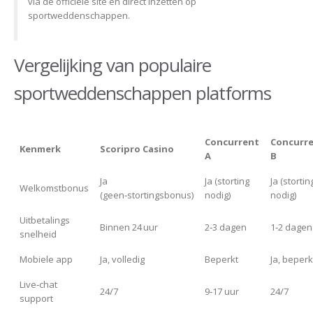
via de officiële site en direct inzetten op
sportweddenschappen.
Vergelijking van populaire
sportweddenschappen platforms
Concurrent
Concurr
Kenmerk
Scoripro Casino
A
B
Ja
Ja (storting
Ja (stortin
Welkomstbonus
(geen‑stortingsbonus)
nodig)
nodig)
Uitbetalings
Binnen 24 uur
2‑3 dagen
1‑2 dagen
snelheid
Mobiele app
Ja, volledig
Beperkt
Ja, beperk
Live‑chat
24/7
9‑17 uur
24/7
support