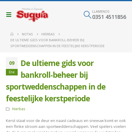
LLAMENOS
0351 4511856
NOTAS
HIERBAS
DE ULTIEME GIDS VOOR BANKROLL‑BEHEER BIJ
SPORTWEDDENSCHAPPEN IN DE FEESTELIJKE KERSTPERIODE
De ultieme gids voor
09
Ene
bankroll‑beheer bij
sportweddenschappen in de
feestelijke kerstperiode
Hierbas
Kerst staat voor de deur en naast cadeaus en sneeuw komt er ook
een flinke stroom aan sportweddenschappen. Veel spelers voelen