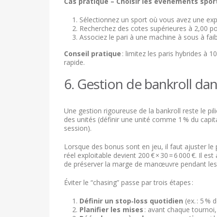
Cas pratique – Choisir les événements spor
Sélectionnez un sport où vous avez une exper
Recherchez des cotes supérieures à 2,00 pou
Associez le pari à une machine à sous à fai
Conseil pratique
: limitez les paris hybrides à 
rapide.
6. Gestion de bankroll d
Une gestion rigoureuse de la bankroll reste le p
des unités (définir une unité comme 1 % du capit
session).
Lorsque des bonus sont en jeu, il faut ajuster le
réel exploitable devient 200 € × 30 = 6 000 €. Il est 
de préserver la marge de manœuvre pendant les
Éviter le “chasing” passe par trois étapes :
Définir un stop‑loss quotidien
(ex. : 5 % d
Planifier les mises
: avant chaque tournoi