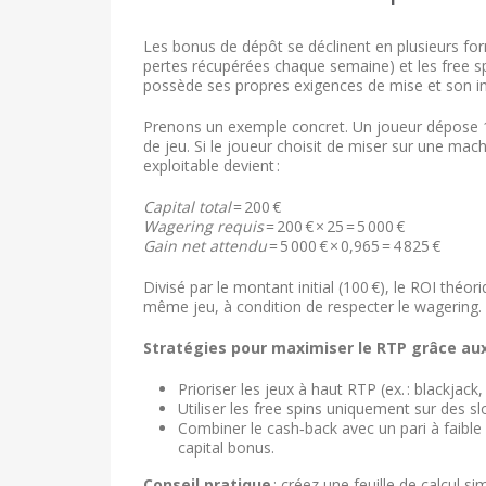
Les bonus de dépôt se déclinent en plusieurs form
pertes récupérées chaque semaine) et les free sp
possède ses propres exigences de mise et son i
Prenons un exemple concret. Un joueur dépose 100
de jeu. Si le joueur choisit de miser sur une mac
exploitable devient :
Capital total
= 200 €
Wagering requis
= 200 € × 25 = 5 000 €
Gain net attendu
= 5 000 € × 0,965 = 4 825 €
Divisé par le montant initial (100 €), le ROI théo
même jeu, à condition de respecter le wagering.
Stratégies pour maximiser le RTP grâce au
Prioriser les jeux à haut RTP (ex. : blackjack
Utiliser les free spins uniquement sur des sl
Combiner le cash‑back avec un pari à faible v
capital bonus.
Conseil pratique
: créez une feuille de calcul 