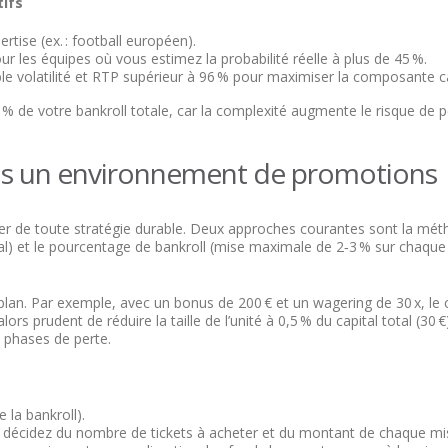
tifs
tise (ex. : football européen).
r les équipes où vous estimez la probabilité réelle à plus de 45 %.
ble volatilité et RTP supérieur à 96 % pour maximiser la composante c
10 % de votre bankroll totale, car la complexité augmente le risque de p
ans un environnement de promotions
ilier de toute stratégie durable. Deux approches courantes sont la mé
al) et le pourcentage de bankroll (mise maximale de 2‑3 % sur chaque
 plan. Par exemple, avec un bonus de 200 € et un wagering de 30 x, le c
alors prudent de réduire la taille de l’unité à 0,5 % du capital total (30 €
 phases de perte.
e la bankroll).
, décidez du nombre de tickets à acheter et du montant de chaque mi