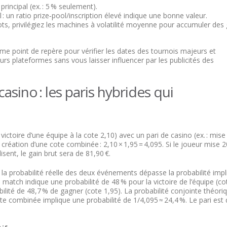
principal (ex. : 5 % seulement).
l : un ratio prize‑pool/inscription élevé indique une bonne valeur.
lots, privilégiez les machines à volatilité moyenne pour accumuler des
mme point de repère pour vérifier les dates des tournois majeurs et
rs plateformes sans vous laisser influencer par les publicités des
casino : les paris hybrides qui
 victoire d’une équipe à la cote 2,10) avec un pari de casino (ex. : mise 
 création d’une cote combinée : 2,10 × 1,95 = 4,095. Si le joueur mise 2
ent, le gain brut sera de 81,90 €.
e la probabilité réelle des deux événements dépasse la probabilité impli
match indique une probabilité de 48 % pour la victoire de l’équipe (co
bilité de 48,7 % de gagner (cote 1,95). La probabilité conjointe théori
cote combinée implique une probabilité de 1/4,095 ≈ 24,4 %. Le pari est