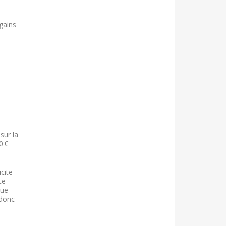
 gains
sur la
0 €
cite
te
que
 donc