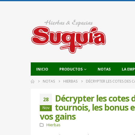
INICIO
PRODUCTOS
NOTAS
LA EM
NOTAS
HIERBAS
DÉCRYPTER LES COTES DES 
Décrypter les cotes
28
tournois, les bonus 
Nov
vos gains
Hierbas