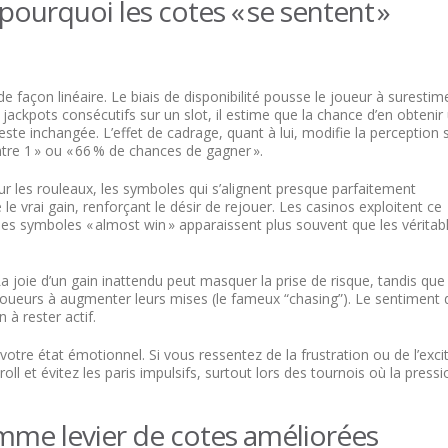
 pourquoi les cotes « se sentent »
e façon linéaire. Le biais de disponibilité pousse le joueur à surestime
 jackpots consécutifs sur un slot, il estime que la chance d’en obtenir
ste inchangée. L’effet de cadrage, quant à lui, modifie la perception 
re 1 » ou « 66 % de chances de gagner ».
Sur les rouleaux, les symboles qui s’alignent presque parfaitement
 vrai gain, renforçant le désir de rejouer. Les casinos exploitent ce
symboles « almost win » apparaissent plus souvent que les véritab
 joie d’un gain inattendu peut masquer la prise de risque, tandis que 
s joueurs à augmenter leurs mises (le fameux “chasing”). Le sentiment 
à rester actif.
otre état émotionnel. Si vous ressentez de la frustration ou de l’exci
oll et évitez les paris impulsifs, surtout lors des tournois où la press
mme levier de cotes améliorées