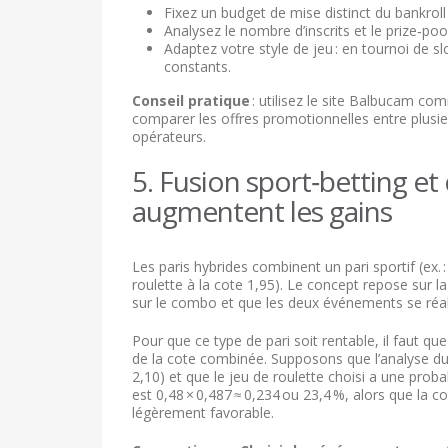
Fixez un budget de mise distinct du bankroll 
Analysez le nombre d’inscrits et le prize‑poo
Adaptez votre style de jeu : en tournoi de s
constants.
Conseil pratique
: utilisez le site Balbucam co
comparer les offres promotionnelles entre plusieu
opérateurs.
5. Fusion sport‑betting et 
augmentent les gains
Les paris hybrides combinent un pari sportif (ex. :
roulette à la cote 1,95). Le concept repose sur la
sur le combo et que les deux événements se réalis
Pour que ce type de pari soit rentable, il faut qu
de la cote combinée. Supposons que l’analyse du 
2,10) et que le jeu de roulette choisi a une proba
est 0,48 × 0,487 ≈ 0,234 ou 23,4 %, alors que la 
légèrement favorable.