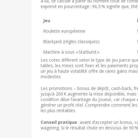
à lui, se calcule à partir du nombre total de co
exprimé en pourcentage : 96,5 % signifie que, th
Jeu
Roulette européenne
Blackjack (règles classiques)
Machine à sous « Starburst »
Les cotes diffèrent selon le type de jeu parce qu
tables, les mises sont fixes et les paiements propor
un jeu à haute volatilité offre de rares gains mas
modestes.
Les promotions – bonus de dépôt, cash‑back, fr
jusqu’à 200 € augmente la mise disponible, mais
condition dilue l’avantage du joueur, car chaque 
générer un profit réel. Comprendre comment les 
les plus rentables.
Conseil pratique
: avant d’accepter un bonus, ca
wagering. Si le résultat chute en dessous de 90 %