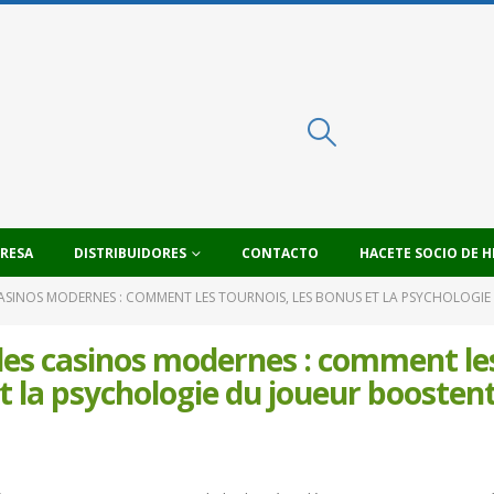
PRESA
DISTRIBUIDORES
CONTACTO
HACETE SOCIO DE H
CASINOS MODERNES : COMMENT LES TOURNOIS, LES BONUS ET LA PSYCHOLOGI
 des casinos modernes : comment le
et la psychologie du joueur boosten