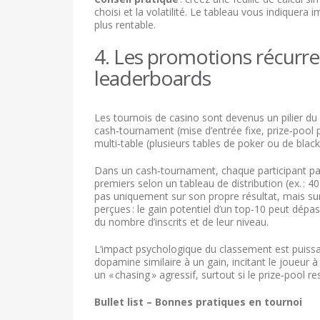
choisi et la volatilité. Le tableau vous indiquer
plus rentable.
4. Les promotions récurren
leaderboards
Les tournois de casino sont devenus un pilier du m
cash‑tournament (mise d’entrée fixe, prize‑pool pa
multi‑table (plusieurs tables de poker ou de blackj
Dans un cash‑tournament, chaque participant paie 
premiers selon un tableau de distribution (ex. : 
pas uniquement sur son propre résultat, mais su
perçues : le gain potentiel d’un top‑10 peut dépas
du nombre d’inscrits et de leur niveau.
L’impact psychologique du classement est puissa
dopamine similaire à un gain, incitant le joueur 
un « chasing » agressif, surtout si le prize‑pool res
Bullet list – Bonnes pratiques en tournoi