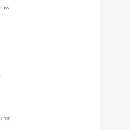
odass
u
 einer