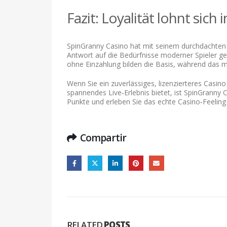
Fazit: Loyalität lohnt sich
SpinGranny Casino hat mit seinem durchdachten 
Antwort auf die Bedürfnisse moderner Spieler 
ohne Einzahlung bilden die Basis, während das me
Wenn Sie ein zuverlässiges, lizenzierteres Casi
spannendes Live‑Erlebnis bietet, ist SpinGranny 
Punkte und erleben Sie das echte Casino‑Feeling 
Compartir
RELATED
POSTS