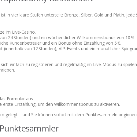
in vier klare Stufen unterteilt: Bronze, Silber, Gold und Platin. Jede 
ze im Live‑Casino.
b von 24 Stunden) und ein wöchentlicher Willkommensbonus von 10 %.
nliche Kundenbetreuer und ein Bonus ohne Einzahlung von 5 €.
t (innerhalb von 12 Stunden), VIP‑Events und ein monatlicher Spingr
, sich einfach zu registrieren und regelmäßig im Live‑Modus zu spielen
rieben.
 das Formular aus.
 die erste Einzahlung, um den Willkommensbonus zu aktivieren.
mm gelegt – und Sie können sofort mit dem Punktesammeln beginnen
ür Punktesammler