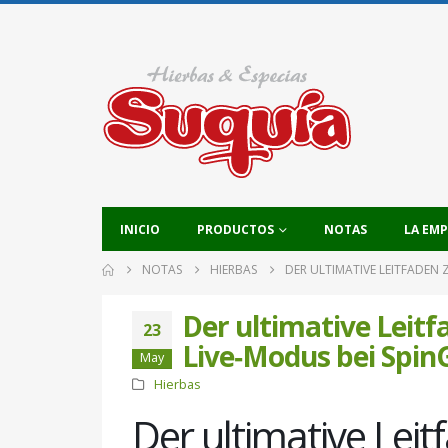
INICIO
PRODUCTOS
NOTAS
LA EM
NOTAS
HIERBAS
DER ULTIMATIVE LEITFADEN
Der ultimative Leit
23
Live‑Modus bei Spin
May
Hierbas
Der ultimative Leit