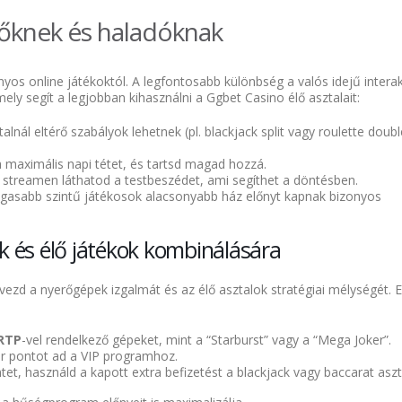
zdőknek és haladóknak
os online játékoktól. A legfontosabb különbség a valós idejű intera
ely segít a legjobban kihasználni a Ggbet Casino élő asztalait:
lnál eltérő szabályok lehetnek (pl. blackjack split vagy roulette doubl
maximális napi tétet, és tartsd magad hozzá.
 streamen láthatod a testbeszédet, ami segíthet a döntésben.
asabb szintű játékosok alacsonyabb ház előnyt kapnak bizonyos
 és élő játékok kombinálására
vezd a nyerőgépek izgalmát és az élő asztalok stratégiai mélységét. 
RTP
-vel rendelkező gépeket, mint a “Starburst” vagy a “Mega Joker”.
r pontot ad a VIP programhoz.
tet, használd a kapott extra befizetést a blackjack vagy baccarat aszt