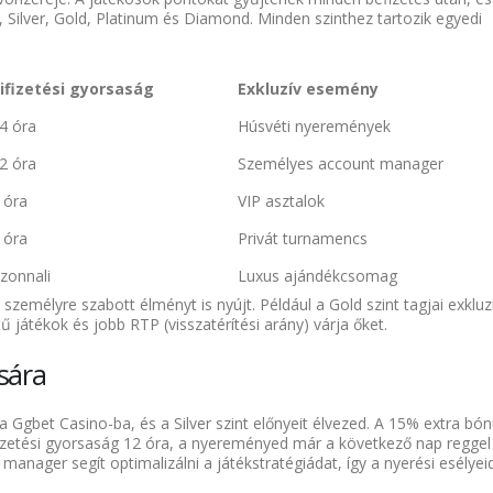
 Silver, Gold, Platinum és Diamond. Minden szinthez tartozik egyedi
ifizetési gyorsaság
Exkluzív esemény
4 óra
Húsvéti nyeremények
2 óra
Személyes account manager
 óra
VIP asztalok
 óra
Privát turnamencs
zonnali
Luxus ajándékcsomag
mélyre szabott élményt is nyújt. Például a Gold szint tagjai exkluzí
játékok és jobb RTP (visszatérítési arány) várja őket.
sára
a Ggbet Casino-ba, és a Silver szint előnyeit élvezed. A 15% extra bó
kifizetési gyorsaság 12 óra, a nyereményed már a következő nap reggel
anager segít optimalizálni a játékstratégiádat, így a nyerési esélyei