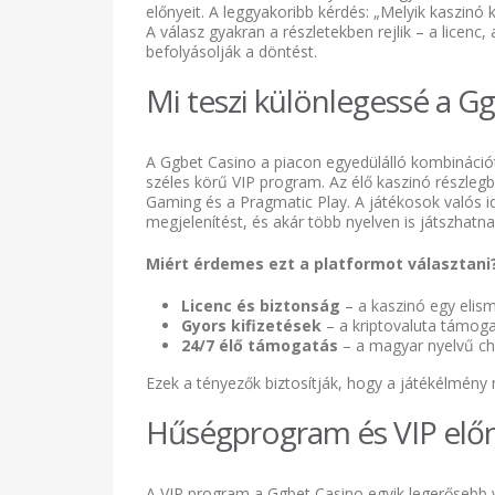
előnyeit. A leggyakoribb kérdés: „Melyik kaszinó 
A válasz gyakran a részletekben rejlik – a licenc
befolyásolják a döntést.
Mi teszi különlegessé a Gg
A Ggbet Casino a piacon egyedülálló kombinációt
széles körű VIP program. Az élő kaszinó részlegb
Gaming és a Pragmatic Play. A játékosok valós i
megjelenítést, és akár több nyelven is játszhatna
Miért érdemes ezt a platformot választani
Licenc és biztonság
– a kaszinó egy elism
Gyors kifizetések
– a kriptovaluta támoga
24/7 élő támogatás
– a magyar nyelvű ch
Ezek a tényezők biztosítják, hogy a játékélmény
Hűségprogram és VIP előn
A VIP program a Ggbet Casino egyik legerősebb 