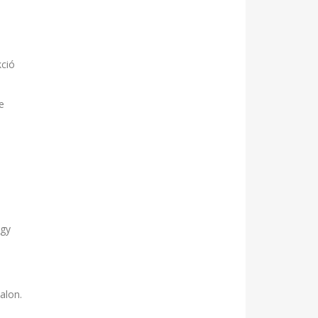
kció
e
Egy
alon.