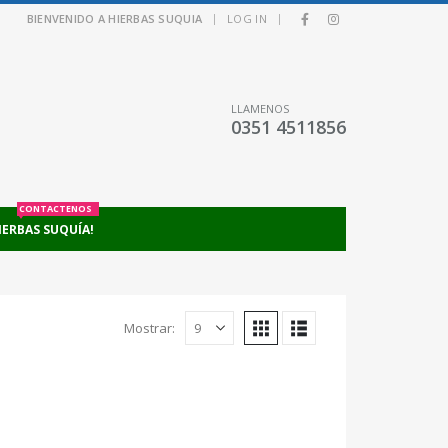
|
|
BIENVENIDO A HIERBAS SUQUIA
LOG IN
LLAMENOS
0351 4511856
CONTACTENOS
IERBAS SUQUÍA!
Mostrar: