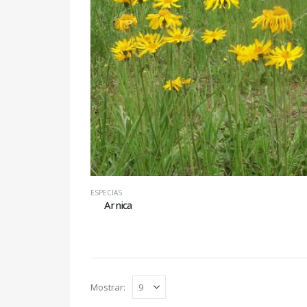
ESPECIAS
Arnica
Mostrar: