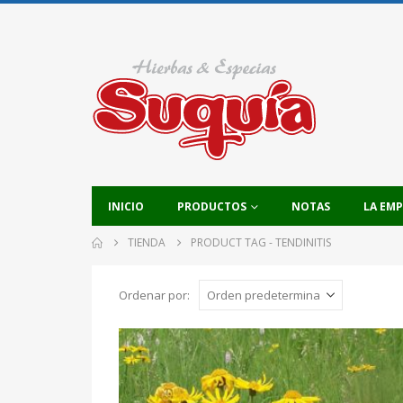
INICIO
PRODUCTOS
NOTAS
LA EM
TIENDA
PRODUCT TAG -
TENDINITIS
Ordenar por: