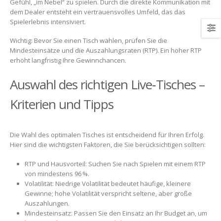
Gefühl, „im Nebel“ zu spielen. Durch die direkte Kommunikation mit
dem Dealer entsteht ein vertrauensvolles Umfeld, das das
Spielerlebnis intensiviert.
Wichtig: Bevor Sie einen Tisch wählen, prüfen Sie die
Mindesteinsätze und die Auszahlungsraten (RTP). Ein hoher RTP
erhöht langfristig Ihre Gewinnchancen.
Auswahl des richtigen Live‑Tisches –
Kriterien und Tipps
Die Wahl des optimalen Tisches ist entscheidend für Ihren Erfolg.
Hier sind die wichtigsten Faktoren, die Sie berücksichtigen sollten:
RTP und Hausvorteil: Suchen Sie nach Spielen mit einem RTP
von mindestens 96 %.
Volatilität: Niedrige Volatilität bedeutet häufige, kleinere
Gewinne; hohe Volatilität verspricht seltene, aber große
Auszahlungen.
Mindesteinsatz: Passen Sie den Einsatz an Ihr Budget an, um