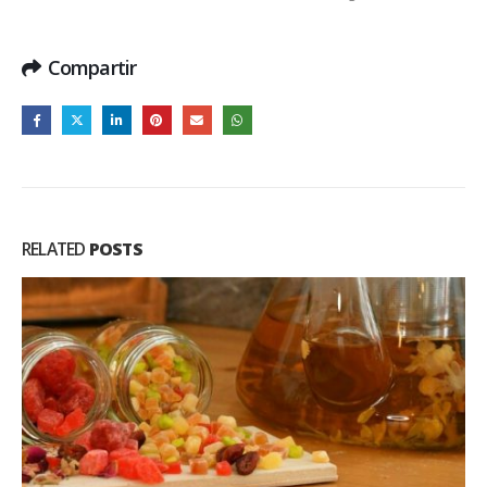
Compartir
RELATED
POSTS