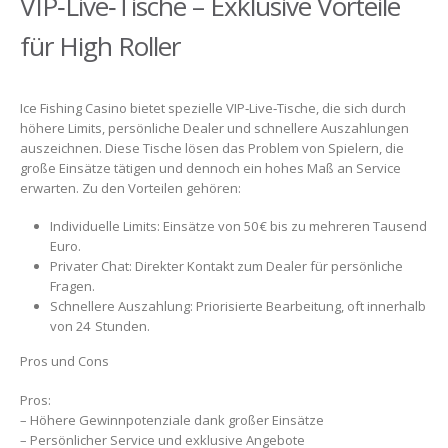
VIP‑Live‑Tische – Exklusive Vorteile
für High Roller
Ice Fishing Casino bietet spezielle VIP‑Live‑Tische, die sich durch
höhere Limits, persönliche Dealer und schnellere Auszahlungen
auszeichnen. Diese Tische lösen das Problem von Spielern, die
große Einsätze tätigen und dennoch ein hohes Maß an Service
erwarten. Zu den Vorteilen gehören:
Individuelle Limits: Einsätze von 50 € bis zu mehreren Tausend
Euro.
Privater Chat: Direkter Kontakt zum Dealer für persönliche
Fragen.
Schnellere Auszahlung: Priorisierte Bearbeitung, oft innerhalb
von 24 Stunden.
Pros und Cons
Pros:
– Höhere Gewinnpotenziale dank großer Einsätze
– Persönlicher Service und exklusive Angebote