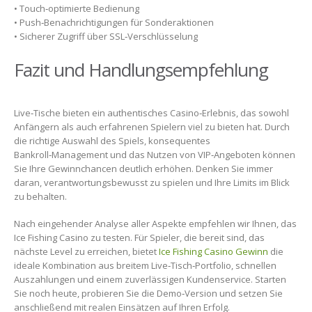
• Touch‑optimierte Bedienung
• Push‑Benachrichtigungen für Sonderaktionen
• Sicherer Zugriff über SSL‑Verschlüsselung
Fazit und Handlungsempfehlung
Live‑Tische bieten ein authentisches Casino‑Erlebnis, das sowohl
Anfängern als auch erfahrenen Spielern viel zu bieten hat. Durch
die richtige Auswahl des Spiels, konsequentes
Bankroll‑Management und das Nutzen von VIP‑Angeboten können
Sie Ihre Gewinnchancen deutlich erhöhen. Denken Sie immer
daran, verantwortungsbewusst zu spielen und Ihre Limits im Blick
zu behalten.
Nach eingehender Analyse aller Aspekte empfehlen wir Ihnen, das
Ice Fishing Casino zu testen. Für Spieler, die bereit sind, das
nächste Level zu erreichen, bietet
Ice Fishing Casino Gewinn
die
ideale Kombination aus breitem Live‑Tisch‑Portfolio, schnellen
Auszahlungen und einem zuverlässigen Kundenservice. Starten
Sie noch heute, probieren Sie die Demo‑Version und setzen Sie
anschließend mit realen Einsätzen auf Ihren Erfolg.