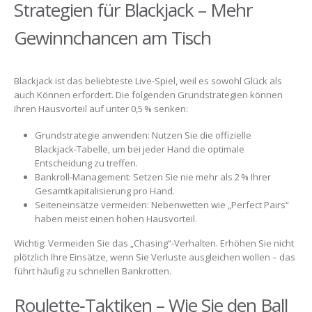
Strategien für Blackjack – Mehr
Gewinnchancen am Tisch
Blackjack ist das beliebteste Live‑Spiel, weil es sowohl Glück als
auch Können erfordert. Die folgenden Grundstrategien können
Ihren Hausvorteil auf unter 0,5 % senken:
Grundstrategie anwenden: Nutzen Sie die offizielle
Blackjack‑Tabelle, um bei jeder Hand die optimale
Entscheidung zu treffen.
Bankroll‑Management: Setzen Sie nie mehr als 2 % Ihrer
Gesamtkapitalisierung pro Hand.
Seiteneinsätze vermeiden: Nebenwetten wie „Perfect Pairs“
haben meist einen hohen Hausvorteil.
Wichtig: Vermeiden Sie das „Chasing“-Verhalten. Erhöhen Sie nicht
plötzlich Ihre Einsätze, wenn Sie Verluste ausgleichen wollen – das
führt häufig zu schnellen Bankrotten.
Roulette‑Taktiken – Wie Sie den Ball