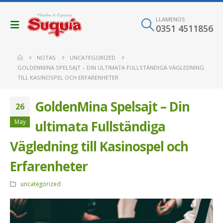
LLAMENOS
0351 4511856
NOTAS
UNCATEGORIZED
GOLDENMINA SPELSAJT – DIN ULTIMATA FULLSTÄNDIGA VÄGLEDNING
TILL KASINOSPEL OCH ERFARENHETER
GoldenMina Spelsajt – Din
26
May
ultimata Fullständiga
Vägledning till Kasinospel och
Erfarenheter
uncategorized