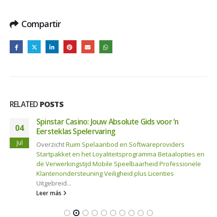
Compartir
RELATED
POSTS
Spinstar Casino: Jouw Absolute Gids voor ‘n
04
Eersteklas Spelervaring
Jul
Overzicht
Ruim Spelaanbod en Softwareproviders
Startpakket en het Loyaliteitsprogramma
Betaalopties en
de Verwerkingstijd
Mobile Speelbaarheid
Professionele
Klantenondersteuning
Veiligheid plus Licenties
Uitgebreid...
Leer más