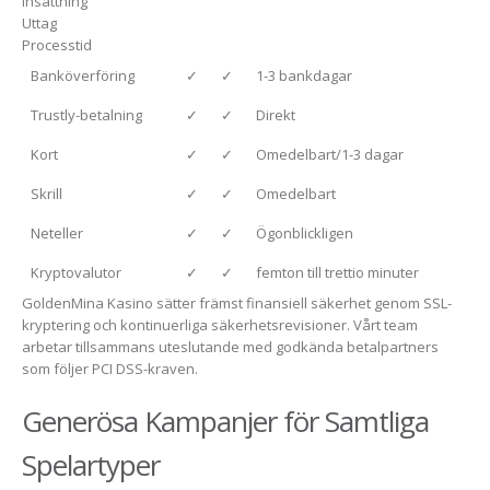
Insättning
Uttag
Processtid
Banköverföring
✓
✓
1-3 bankdagar
Trustly-betalning
✓
✓
Direkt
Kort
✓
✓
Omedelbart/1-3 dagar
Skrill
✓
✓
Omedelbart
Neteller
✓
✓
Ögonblickligen
Kryptovalutor
✓
✓
femton till trettio minuter
GoldenMina Kasino sätter främst finansiell säkerhet genom SSL-
kryptering och kontinuerliga säkerhetsrevisioner. Vårt team
arbetar tillsammans uteslutande med godkända betalpartners
som följer PCI DSS-kraven.
Generösa Kampanjer för Samtliga
Spelartyper