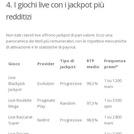
4. I giochi live con i jackpot più
redditizi
Non tutti i tavoli live offrono jackpot di pari valore. Ecco una
panoramica dei titoli più remunerativi, con le rispettive meccaniche
di attivazione e le statistiche di payout.
Tipo di
RTP
Frequenza
Gioco
Provider
jackpot
medio
premi*
Live
1 su 1 200
Blackjack
Evolution
Progressive
99,3 %
mani
Jackpot
Live Roulette
Pragmatic
1 su 3 500
Random
97,3 %
Mega
Play
spin
Live Baccarat
1 su 2 800
NetEnt
Progressive
98,9 %
Super
mani
Live Dream
1 su 2 200