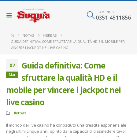
LLAMENOS
0351 4511856
NOTAS
HIERBAS
GUIDA DEFINITIVA: COME SFRUTTARE LA QUALITÀ HD E IL MOBILE PER
VINCERE I JACKPOT NEI LIVE CASINO
Guida definitiva: Come
02
Mar
sfruttare la qualità HD e il
mobile per vincere i jackpot nei
live casino
Hierbas
Il mondo dei live casino ha conosciuto una crescita esponenziale
negli ultimi cinque anni, spinto dalla capacità di trasmettere tavoli