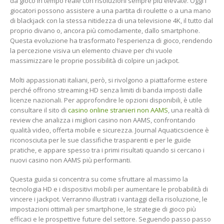
da gioco in tempo reale con risoluzioni sempre più elevate. Oggi i
giocatori possono assistere a una partita di roulette o a una mano
di blackjack con la stessa nitidezza di una televisione 4K, il tutto dal
proprio divano o, ancora più comodamente, dallo smartphone.
Questa evoluzione ha trasformato l’esperienza di gioco, rendendo
la percezione visiva un elemento chiave per chi vuole
massimizzare le proprie possibilità di colpire un jackpot.
Molti appassionati italiani, però, si rivolgono a piattaforme estere
perché offrono streaming HD senza limiti di banda imposti dalle
licenze nazionali. Per approfondire le opzioni disponibili, è utile
consultare il sito di
casino online stranieri non AAMS
, una realtà di
review che analizza i migliori casino non AAMS, confrontando
qualità video, offerta mobile e sicurezza. Journal Aquaticscience è
riconosciuta per le sue classifiche trasparenti e per le guide
pratiche, e appare spesso tra i primi risultati quando si cercano i
nuovi casino non AAMS più performanti.
Questa guida si concentra su come sfruttare al massimo la
tecnologia HD e i dispositivi mobili per aumentare le probabilità di
vincere i jackpot. Verranno illustrati i vantaggi della risoluzione, le
impostazioni ottimali per smartphone, le strategie di gioco più
efficaci e le prospettive future del settore. Seguendo passo passo