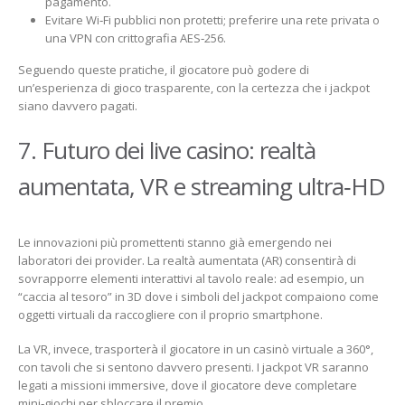
pagamento.
Evitare Wi‑Fi pubblici non protetti; preferire una rete privata o
una VPN con crittografia AES‑256.
Seguendo queste pratiche, il giocatore può godere di
un’esperienza di gioco trasparente, con la certezza che i jackpot
siano davvero pagati.
7. Futuro dei live casino: realtà
aumentata, VR e streaming ultra‑HD
Le innovazioni più promettenti stanno già emergendo nei
laboratori dei provider. La realtà aumentata (AR) consentirà di
sovrapporre elementi interattivi al tavolo reale: ad esempio, un
“caccia al tesoro” in 3D dove i simboli del jackpot compaiono come
oggetti virtuali da raccogliere con il proprio smartphone.
La VR, invece, trasporterà il giocatore in un casinò virtuale a 360°,
con tavoli che si sentono davvero presenti. I jackpot VR saranno
legati a missioni immersive, dove il giocatore deve completare
mini‑giochi per sbloccare il premio.