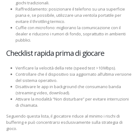
giochi tradizionali.
Raffreddamento: posizionare il telefono su una superficie
piana e, se possibile, utilizzare una ventola portatile per
evitare il throttling termico.
Cuffie con microfono: migliorano la comunicazione con il
dealer e riducono i rumori di fondo, soprattutto in ambienti
pubblici.
Checklist rapida prima di giocare
Verificare la velocità della rete (speed test >10 Mbps).
Controllare che il dispositivo sia aggiornato all’ultima versione
del sistema operativo.
Disattivare le app in background che consumano banda
(streaming video, download).
Attivare la modalità “Non disturbare” per evitare interruzioni
di chiamata.
Seguendo questa lista, il giocatore riduce al minimo i rischi di
buffering e può concentrarsi esclusivamente sulla strategia di
gioco.