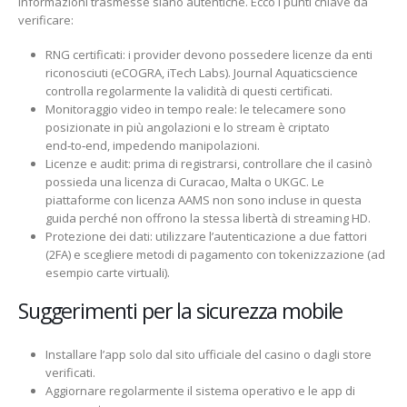
informazioni trasmesse siano autentiche. Ecco i punti chiave da
verificare:
RNG certificati: i provider devono possedere licenze da enti
riconosciuti (eCOGRA, iTech Labs). Journal Aquaticscience
controlla regolarmente la validità di questi certificati.
Monitoraggio video in tempo reale: le telecamere sono
posizionate in più angolazioni e lo stream è criptato
end‑to‑end, impedendo manipolazioni.
Licenze e audit: prima di registrarsi, controllare che il casinò
possieda una licenza di Curacao, Malta o UKGC. Le
piattaforme con licenza AAMS non sono incluse in questa
guida perché non offrono la stessa libertà di streaming HD.
Protezione dei dati: utilizzare l’autenticazione a due fattori
(2FA) e scegliere metodi di pagamento con tokenizzazione (ad
esempio carte virtuali).
Suggerimenti per la sicurezza mobile
Installare l’app solo dal sito ufficiale del casino o dagli store
verificati.
Aggiornare regolarmente il sistema operativo e le app di