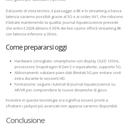
Dal punto di vista tecnico, il passaggio a 8K e lo streaming a bassa
latenza saranno possibili grazie al 5G e ai codec AV1, che riducono
il bitrate mantenendo la qualità. Journal Aquaticscience prevede
che entro il 2028 almeno il 30 % dei live casino offrirà streaming 8K
con latenza inferiore a 30 ms.
Come prepararsi oggi
Hardware consigliato: smartphone con display OLED 120 Hz,
processore Snapdragon 8 Gen 2 o equivalente, supporto 5G.
Abbonamenti: valutare piani dati illimitati 5G per evitare costi
extra durante le sessioni HD.
Formazione: seguire i tutorial di Journal Aquaticscience su
AR/VR per comprendere le nuove dinamiche di gioco.
Investire in queste tecnologie ora significa essere pronti a
sfruttare i jackpot più avanzati non appena saranno disponibili.
Conclusione