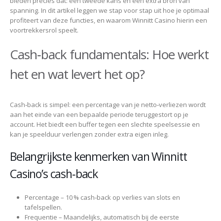
bieden precies dat: een tweede kans en een extra bron van
spanning. In dit artikel leggen we stap voor stap uit hoe je optimaal
profiteert van deze functies, en waarom Winnitt Casino hierin een
voortrekkersrol speelt.
Cash‑back fundamentals: Hoe werkt
het en wat levert het op?
Cash‑back is simpel: een percentage van je netto‑verliezen wordt
aan het einde van een bepaalde periode teruggestort op je
account. Het biedt een buffer tegen een slechte speelsessie en
kan je speelduur verlengen zonder extra eigen inleg.
Belangrijkste kenmerken van Winnitt
Casino’s cash‑back
Percentage – 10 % cash‑back op verlies van slots en
tafelspellen.
Frequentie – Maandelijks, automatisch bij de eerste