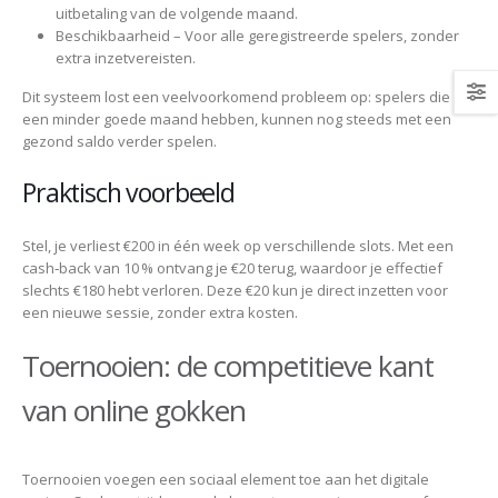
uitbetaling van de volgende maand.
Beschikbaarheid – Voor alle geregistreerde spelers, zonder
extra inzetvereisten.
Dit systeem lost een veelvoorkomend probleem op: spelers die net
een minder goede maand hebben, kunnen nog steeds met een
gezond saldo verder spelen.
Praktisch voorbeeld
Stel, je verliest €200 in één week op verschillende slots. Met een
cash‑back van 10 % ontvang je €20 terug, waardoor je effectief
slechts €180 hebt verloren. Deze €20 kun je direct inzetten voor
een nieuwe sessie, zonder extra kosten.
Toernooien: de competitieve kant
van online gokken
Toernooien voegen een sociaal element toe aan het digitale