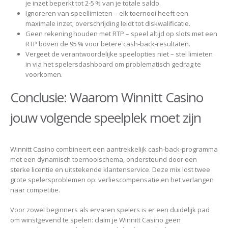
je inzet beperkt tot 2‑5 % van je totale saldo.
Ignoreren van speellimieten – elk toernooi heeft een
maximale inzet; overschrijding leidt tot diskwalificatie.
Geen rekening houden met RTP – speel altijd op slots met een
RTP boven de 95 % voor betere cash‑back‑resultaten.
Vergeet de verantwoordelijke speelopties niet – stel limieten
in via het spelersdashboard om problematisch gedrag te
voorkomen.
Conclusie: Waarom Winnitt Casino
jouw volgende speelplek moet zijn
Winnitt Casino combineert een aantrekkelijk cash‑back‑programma
met een dynamisch toernooischema, ondersteund door een
sterke licentie en uitstekende klantenservice. Deze mix lost twee
grote spelersproblemen op: verliescompensatie en het verlangen
naar competitie.
Voor zowel beginners als ervaren spelers is er een duidelijk pad
om winstgevend te spelen: claim je Winnitt Casino geen