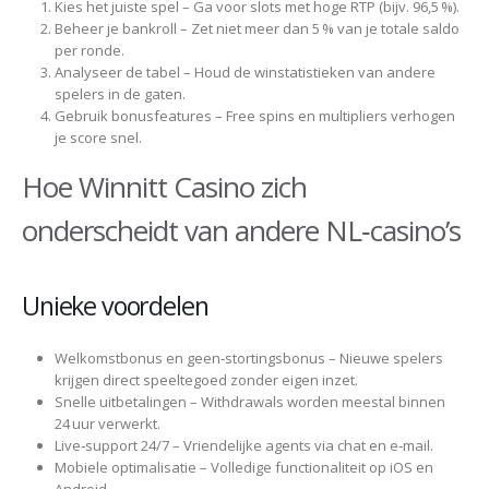
Kies het juiste spel – Ga voor slots met hoge RTP (bijv. 96,5 %).
Beheer je bankroll – Zet niet meer dan 5 % van je totale saldo
per ronde.
Analyseer de tabel – Houd de winstatistieken van andere
spelers in de gaten.
Gebruik bonusfeatures – Free spins en multipliers verhogen
je score snel.
Hoe Winnitt Casino zich
onderscheidt van andere NL‑casino’s
Unieke voordelen
Welkomstbonus en geen‑stortingsbonus – Nieuwe spelers
krijgen direct speeltegoed zonder eigen inzet.
Snelle uitbetalingen – Withdrawals worden meestal binnen
24 uur verwerkt.
Live‑support 24/7 – Vriendelijke agents via chat en e‑mail.
Mobiele optimalisatie – Volledige functionaliteit op iOS en