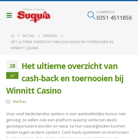
LLAMENOS
0351 4511856
NOTAS
HIERBAS
HET ULTIEME OVERZICHT VAN CASH‑BACK EN TOERNOOIEN BIJ
WINNITT CASINO
Het ultieme overzicht van
28
Jul
cash‑back en toernooien bij
Winnitt Casino
Hierbas
Voor veel Nederlandse spelers is een aantrekkelijke bonus niet
genoeg; ze willen ook een platform waarop verliezen deels
gecompenseerd worden en waar ze hun vaardigheden kunnen
testen tegen andere spelers. Cash‑back‑systemen en toernooien