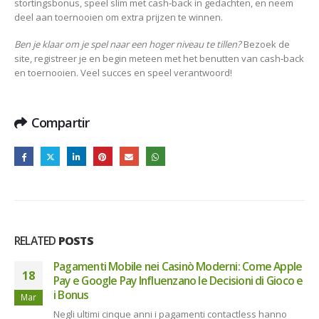
stortingsbonus, speel slim met cash‑back in gedachten, en neem
deel aan toernooien om extra prijzen te winnen.
Ben je klaar om je spel naar een hoger niveau te tillen?
Bezoek de
site, registreer je en begin meteen met het benutten van cash‑back
en toernooien. Veel succes en speel verantwoord!
Compartir
RELATED
POSTS
Pagamenti Mobile nei Casinò Moderni: Come Apple
18
Pay e Google Pay Influenzano le Decisioni di Gioco e
i Bonus
Mar
Negli ultimi cinque anni i pagamenti contactless hanno