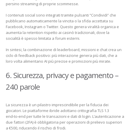
persino streaming di proprie scommesse.
I contenuti social sono integrati tramite pulsanti “Condividi” che
pubblicano automaticamente la vincita o la sfida accettata su
Facebook, Instagram o Twitter. Questo genera viralità organica e
aumenta la retention rispetto ai casinò tradizionali, dove la
socialità è spesso limitata a forum esterni.
In sintesi, la combinazione di leaderboard, missioni e chat crea un
ciclo di feedback positivo: più interazione genera più dati, che a
loro volta alimentano AI più precise e promozioni più mirate.
6. Sicurezza, privacy e pagamento –
240 parole
La sicurezza è un pilastro imprescindibile per la fiducia dei
giocatori. Le piattaforme ibride adottano crittografia TLS 1.3
end‑to‑end per tutte le transazioni e dati di login. L’autenticazione a
due fattori (2FA) è obbligatoria per operazioni di prelievo superiori
a €500, riducendo il rischio di frodi.