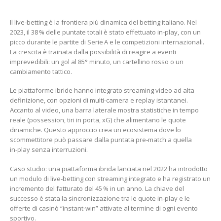
Il live‑betting è la frontiera più dinamica del betting italiano. Nel
2023, il 38 % delle puntate totali è stato effettuato in‑play, con un
picco durante le partite di Serie A e le competizioni internazionali.
La crescita è trainata dalla possibilità di reagire a eventi
imprevedibili: un gol al 85° minuto, un cartellino rosso o un
cambiamento tattico.
Le piattaforme ibride hanno integrato streaming video ad alta
definizione, con opzioni di multi‑camera e replay istantanei.
Accanto al video, una barra laterale mostra statistiche in tempo
reale (possession, tiri in porta, xG) che alimentano le quote
dinamiche. Questo approccio crea un ecosistema dove lo
scommettitore può passare dalla puntata pre‑match a quella
in‑play senza interruzioni.
Caso studio: una piattaforma ibrida lanciata nel 2022 ha introdotto
un modulo di live‑betting con streaming integrato e ha registrato un
incremento del fatturato del 45 % in un anno. La chiave del
successo è stata la sincronizzazione tra le quote in‑play e le
offerte di casinò “instant‑win” attivate al termine di ogni evento
sportivo.