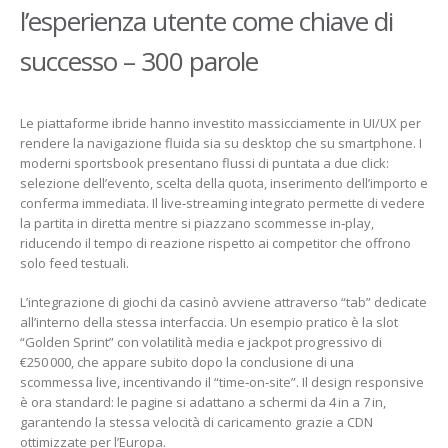
l’esperienza utente come chiave di
successo – 300 parole
Le piattaforme ibride hanno investito massicciamente in UI/UX per
rendere la navigazione fluida sia su desktop che su smartphone. I
moderni sportsbook presentano flussi di puntata a due click:
selezione dell’evento, scelta della quota, inserimento dell’importo e
conferma immediata. Il live‑streaming integrato permette di vedere
la partita in diretta mentre si piazzano scommesse in‑play,
riducendo il tempo di reazione rispetto ai competitor che offrono
solo feed testuali.
L’integrazione di giochi da casinò avviene attraverso “tab” dedicate
all’interno della stessa interfaccia. Un esempio pratico è la slot
“Golden Sprint” con volatilità media e jackpot progressivo di
€250 000, che appare subito dopo la conclusione di una
scommessa live, incentivando il “time‑on‑site”. Il design responsive
è ora standard: le pagine si adattano a schermi da 4 in a 7 in,
garantendo la stessa velocità di caricamento grazie a CDN
ottimizzate per l’Europa.