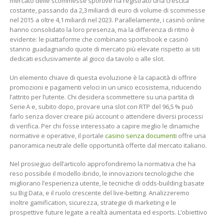
mercato delle scommesse sportive ha registrato una crescita
costante, passando da 2,3 miliardi di euro di volume di scommesse
nel 2015 a oltre 4,1 miliardi nel 2023. Parallelamente, i casinò online
hanno consolidato la loro presenza, ma la differenza di ritmo è
evidente: le piattaforme che combinano sportsbook e casinò
stanno guadagnando quote di mercato più elevate rispetto ai siti
dedicati esclusivamente al gioco da tavolo o alle slot.
Un elemento chiave di questa evoluzione è la capacità di offrire
promozioni e pagamenti veloci in un unico ecosistema, riducendo
l’attrito per l’utente. Chi desidera scommettere su una partita di
Serie A e, subito dopo, provare una slot con RTP del 96,5 % può
farlo senza dover creare più account o attendere diversi processi
di verifica. Per chi fosse interessato a capire meglio le dinamiche
normative e operative, il portale
casino senza documenti
offre una
panoramica neutrale delle opportunità offerte dal mercato italiano.
Nel prosieguo dell’articolo approfondiremo la normativa che ha
reso possibile il modello ibrido, le innovazioni tecnologiche che
migliorano l’esperienza utente, le tecniche di odds‑building basate
su Big Data, e il ruolo crescente del live‑betting. Analizzeremo
inoltre gamification, sicurezza, strategie di marketing e le
prospettive future legate a realtà aumentata ed esports. L’obiettivo