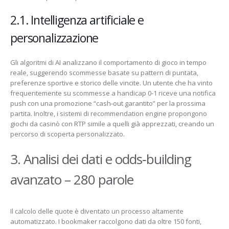
2.1. Intelligenza artificiale e
personalizzazione
Gli algoritmi di AI analizzano il comportamento di gioco in tempo
reale, suggerendo scommesse basate su pattern di puntata,
preferenze sportive e storico delle vincite. Un utente che ha vinto
frequentemente su scommesse a handicap 0‑1 riceve una notifica
push con una promozione “cash‑out garantito” per la prossima
partita. Inoltre, i sistemi di recommendation engine propongono
giochi da casinò con RTP simile a quelli già apprezzati, creando un
percorso di scoperta personalizzato.
3. Analisi dei dati e odds‑building
avanzato – 280 parole
Il calcolo delle quote è diventato un processo altamente
automatizzato. I bookmaker raccolgono dati da oltre 150 fonti,