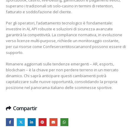
superano i tradizionali siti solo‑casino in termini di retention,
fatturato e soddisfazione del cliente.
Per gli operatori, l’adattamento tecnologico è fondamentale:
investire in AI, API robuste e soluzioni di sicurezza avanzate
garantirà la competitività. La compliance normativa, in evoluzione
verso licenze multi‑purpose, richiede un monitoraggio costante,
per cui risorse come Confesercentitoscananord possono essere di
supporto.
Rimanere aggiornati sulle tendenze emergenti – AR, esports,
blockchain – è la chiave per non perdere terreno in un mercato
dinamico. Chi saprà anticipare questi cambiamenti potrà
capitalizzare sulle nuove opportunità, consolidando la propria
posizione nel panorama italiano delle scommesse sportive.
Compartir