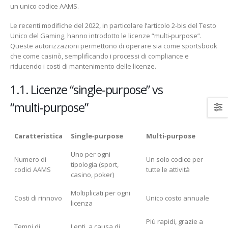
un unico codice AAMS.
Le recenti modifiche del 2022, in particolare l’articolo 2‑bis del Testo
Unico del Gaming, hanno introdotto le licenze “multi‑purpose”.
Queste autorizzazioni permettono di operare sia come sportsbook
che come casinò, semplificando i processi di compliance e
riducendo i costi di mantenimento delle licenze.
1.1. Licenze “single‑purpose” vs
“multi‑purpose”
Caratteristica
Single‑purpose
Multi‑purpose
Uno per ogni
Numero di
Un solo codice per
tipologia (sport,
codici AAMS
tutte le attività
casino, poker)
Moltiplicati per ogni
Costi di rinnovo
Unico costo annuale
licenza
Più rapidi, grazie a
Tempi di
Lenti, a causa di