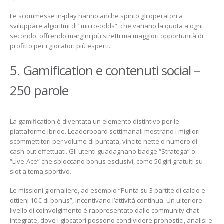
Le scommesse in‑play hanno anche spinto gli operatori a
sviluppare algoritmi di “micro‑odds”, che variano la quota a ogni
secondo, offrendo margini più stretti ma maggiori opportunità di
profitto per i giocatori più esperti.
5. Gamification e contenuti social –
250 parole
La gamification è diventata un elemento distintivo per le
piattaforme ibride. Leaderboard settimanali mostrano i migliori
scommettitori per volume di puntata, vincite nette o numero di
cash‑out effettuati. Gli utenti guadagnano badge “Stratega” o
“Live‑Ace” che sbloccano bonus esclusivi, come 50 giri gratuiti su
slot a tema sportivo.
Le missioni giornaliere, ad esempio “Punta su 3 partite di calcio e
ottieni 10 € di bonus”, incentivano l’attività continua. Un ulteriore
livello di coinvolgimento è rappresentato dalle community chat
integrate, dove i giocatori possono condividere pronostici, analisi e