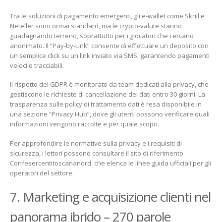
Tra le soluzioni di pagamento emergenti, gli e‑wallet come Skrill e
Neteller sono ormai standard, ma le crypto‑valute stanno
guadagnando terreno, soprattutto per i giocatori che cercano
anonimato. Il “Pay‑by‑Link” consente di effettuare un deposito con
un semplice click su un link inviato via SMS, garantendo pagamenti
veloci e tracciabili.
Il rispetto del GDPR è monitorato da team dedicati alla privacy, che
gestiscono le richieste di cancellazione dei dati entro 30 giorni. La
trasparenza sulle policy di trattamento dati è resa disponibile in
una sezione “Privacy Hub”, dove gli utenti possono verificare quali
informazioni vengono raccolte e per quale scopo.
Per approfondire le normative sulla privacy e i requisiti di
sicurezza, i lettori possono consultare il sito di riferimento
Confesercentitoscananord, che elenca le linee guida ufficiali per gli
operatori del settore.
7. Marketing e acquisizione clienti nel
panorama ibrido – 270 parole