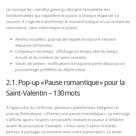
Le concept de « mindful gaming » désigne l’ensemble des
fonctionnalités qui rappellent le joueur à chaque étape de sa
session. Il s’agit de transformer le moment ludique en un instant de
conscience, sans interrompre le plaisir.
Alertes visuelles : pop‑up de rappel lorsqu’une session
dépasse 20 minutes.
Compteurs de temps : affichage en temps réel du temps
écoulé et du nombre de spins restants.
Seuils de pertes : notifications lorsqu’une perte dépasse un
pourcentage prédéfini du dépôt initial.
2.1. Pop‑up « Pause romantique » pour la
Saint‑Valentin – 130 mots
À l’approche du 14 février, plusieurs plateformes intègrent un
pop‑up thématique : « Prenez une pause romantique ». Le message
s’affiche après 10 spins consécutifs, invitant le joueur à réfléchir
avant de poursuivre. Exemple : « Vous avez 5 spins restants,
pensez à partager ce moment avec votre partenaire ». Le texte