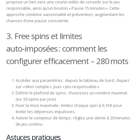
propose un lien vers une courte vidéo de conseils sur le jeu
responsable, ainsi qu’un bouton « Pause 15 minutes ». Cette
approche combine saisonnalité et prévention, augmentant les
chances d’une pause consciente.
3. Free spins et limites
auto‑imposées : comment les
configurer efficacement – 280 mots
Accéder aux paramètres : depuis le tableau de bord, cliquez
sur « Mon compte », puis « Jeu responsable ».
Définir le plafond de spins : choisissez un nombre maximal
(ex. 50 spins par jour).
Fixer la mise maximale : limitez chaque spin à 0,10 € pour
éviter les dépenses impulsives.
Activer le compteur de temps : réglez une alerte à 20 minutes
de jeu continu.
Astuces pratiques