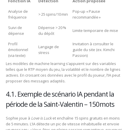
Fonction IA
Détection
Action proposée
Analyse de
Pop‑up « Pause
> 25 spins/10 min
fréquence
recommandée »
Suivi de
Dépense > 20 %
Limite temporaire de mise
dépense
du dépôt
Profil
Invitation à consulter le
Langage de
émotionnel
guide du site (ex. Kimchi
stress
(via texte)
Passion)
Les modèles de machine learning s’appuient sur des variables
telles que le RTP moyen du jeu, la volatilité et le nombre de lignes
actives. En croisant ces données avec le profil du joueur, l’IA peut
proposer des messages adaptés.
4.1. Exemple de scénario IA pendant la
période de la Saint‑Valentin – 150 mots
Sophie joue à
Love is Luck
et enchaîne 15 spins gratuits en moins
de 5 minutes. L’IA détecte un pic de vitesse inhabituelle et envoie
un message : « Vous êtes en pleine session romantique, pourquoi