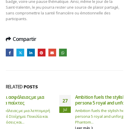
badge, voire une pause thématique. Ainsi, même le jour de la
Saint‑Valentin, le jeu pourra rester une source de plaisir partagé,
sans compromettre la santé financière ou émotionnelle des
participants.
Compartir
RELATED
POSTS
Ambition fuels the stylish heist planning with joker
27
persona 5 royal and unforgettable allies
Jul
Ambition fuels the stylish heist planning with joker
persona 5 royal and unforgettable allies
The Allure of the
Phantom...
Leer más