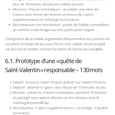
plus de 10 minutes durant une même session.
Missions « Pause romantique » : accomplir une série de
5 spins, puis choisir de recevoir un bonus de 2 spins
supplémentaires en échange d’une pause.
Récompenses non monétaires : points de fidélité convertibles
en entrées à des tirages au sort, plutôt qu’en argent.
L’intégration de la réalité augmentée (RA) permettra aux joueurs de
visualiser le temps de jeu sous forme d’un sablier virtuel projeté
sur leur écran mobile, rendant la notion de durée plus tangible.
6.1. Prototype d’une « quête de
Saint‑Valentin » responsable – 130 mots
Départ : le joueur reçoit 10 spins gratuits sur
Heart’s Fortune
.
Objectif : atteindre 3 gains sans dépasser 15 minutes de jeu.
Mission : activer la « Pause romantique » pendant 10 minutes
et partager une capture d’écran sur les réseaux avec le
hashtag #LoveAndPlay.
Récompense : 5 spins supplémentaires + un badge « Cupidon
conscient ».