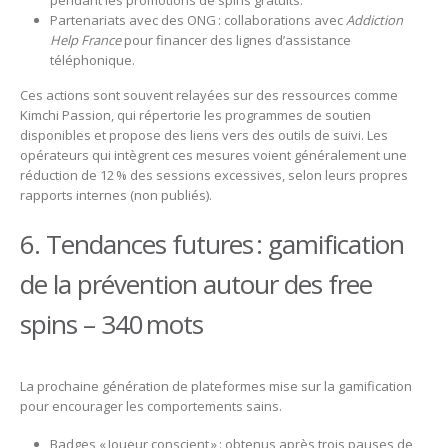
pendant les promotions de spins gratuits.
Partenariats avec des ONG : collaborations avec
Addiction
Help France
pour financer des lignes d’assistance
téléphonique.
Ces actions sont souvent relayées sur des ressources comme
Kimchi Passion, qui répertorie les programmes de soutien
disponibles et propose des liens vers des outils de suivi. Les
opérateurs qui intègrent ces mesures voient généralement une
réduction de 12 % des sessions excessives, selon leurs propres
rapports internes (non publiés).
6. Tendances futures : gamification
de la prévention autour des free
spins – 340 mots
La prochaine génération de plateformes mise sur la gamification
pour encourager les comportements sains.
Badges « Joueur conscient » : obtenus après trois pauses de