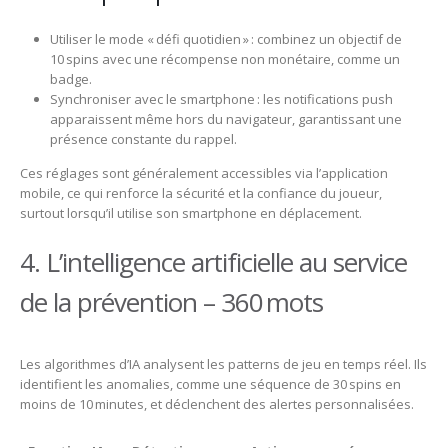
Utiliser le mode « défi quotidien » : combinez un objectif de
10 spins avec une récompense non monétaire, comme un
badge.
Synchroniser avec le smartphone : les notifications push
apparaissent même hors du navigateur, garantissant une
présence constante du rappel.
Ces réglages sont généralement accessibles via l’application
mobile, ce qui renforce la sécurité et la confiance du joueur,
surtout lorsqu’il utilise son smartphone en déplacement.
4. L’intelligence artificielle au service
de la prévention – 360 mots
Les algorithmes d’IA analysent les patterns de jeu en temps réel. Ils
identifient les anomalies, comme une séquence de 30 spins en
moins de 10 minutes, et déclenchent des alertes personnalisées.