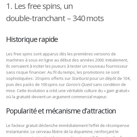
1. Les free spins, un
double‑tranchant – 340 mots
Historique rapide
Les free spins sont apparus dès les premières versions de
machines à sous en ligne au début des années 2000. Initialement,
ils servaient à inciter les joueurs à tester un nouveau fournisseur
sans risque financier. Au fil du temps, les promotions se sont
sophistiquées : 20 spins offerts sur
Starburst
pour un dépôt de 10 €,
puis des packs de 100 spins sur
Gonzo’s Quest
sans condition de
mise. Cette évolution a créé une véritable culture du « gain gratuit »
où la gratuité devient un argument commercial majeur.
Popularité et mécanisme d’attraction
Le facteur gratuit déclenche immédiatement l’effet de récompense
instantanée. Le cerveau libère de la dopamine, renforçant le