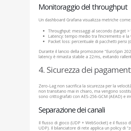
Monitoraggio del throughput
Un dashboard Grafana visualizza metriche come
Throughput: messaggi al secondo (target > 
Latency: tempo medio tra l’incremento e la v
Packet loss: percentuale di pacchetti persi (
Durante il lancio della promozione “EuroSpin 2025”
latency è rimasta stabile a 22 ms, evitando ralle
4. Sicurezza dei pagament
Zero‑Lag non sacrifica la sicurezza per la veloci
non transitano mai in chiaro, ma vengono sostit
sono crittografati con AES‑256‑GCM (AEAD) e inv
Separazione dei canali
Il flusso di gioco (UDP + WebSocket) e il flusso
UDP). Il bilanciatore di rete applica un policy di 