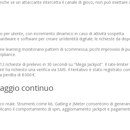
e se un attaccante intercetta il canale di gioco, non può iniettare d
uto per utente, con incremento dinamico in caso di attività sospetta.
ardware e software per creare un’identità digitale; le richieste da dispo
ne learning monitorano pattern di scommessa; picchi improvvisi di p
mpliance.
2 richieste di prelievo in 30 secondi su “Mega Jackpot”. Il rate‑limiter
int ha richiesto una verifica via SMS. Il tentativo è stato registrato c
 perdita di 8 000 €.
oraggio continuo
rico reale. Strumenti come k6, Gatling e JMeter consentono di generar
replicano il comportamento di spin, aggiornamento jackpot e pagament