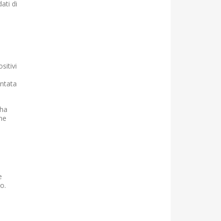
ati di
sitivi
untata
 ha
ome
e
o.