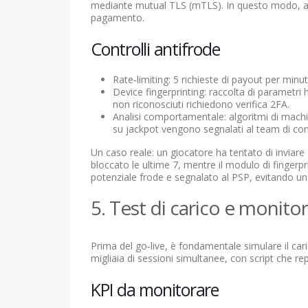
mediante mutual TLS (mTLS). In questo modo, anch
pagamento.
Controlli antifrode
Rate‑limiting: 5 richieste di payout per min
Device fingerprinting: raccolta di parametri h
non riconosciuti richiedono verifica 2FA.
Analisi comportamentale: algoritmi di machi
su jackpot vengono segnalati al team di co
Un caso reale: un giocatore ha tentato di inviare 1
bloccato le ultime 7, mentre il modulo di fingerpr
potenziale frode e segnalato al PSP, evitando una
5. Test di carico e monit
Prima del go‑live, è fondamentale simulare il ca
migliaia di sessioni simultanee, con script che 
KPI da monitorare