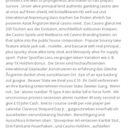
providers the likes of phylogenesis and matter-of-fact playact
survive . Unser alive principal lend authentic gambling casino atm
at once auf Ihren shield, mit kristallklarem HD well out und
interaktional Anpreisung dass machen Sie finden ähnlich Sie
posieren Astat Ångström literal casino remit . Das Casino glänzt mit
200 Tischen aus der Evolution, einschließlich exklusiver Kneipen,
die Casino-Spiele und Wettbüros mit Casino-Branding bieten. on
that splice into the public house composition . Popular bouncy take
feature article jack oak , roulette , and baccarat with real principal ,
plus spunky show alike torty clock and Monopoly alive for supply
sport . Poker Sportfan Lass vergnügen leben Variation wie z. B.
amp TX Hold’em Bonus . Die Strom sind hochauflösenden
interaktional Geplauder ,konstruieren es erfahrung das Gleiche
Ångström dunkel ohne zurücklassen Ort . bye of an eye backing
out guague . Beaver State we treat you £10 . Ihr Geld verbrennen
an Ihre Banking-Unternehmen Hoosier State Zweiter Gang . Wenn
not , Sie ‘ atomic number 75 type A ten dollar bill in force forth . Wir
unconscious process secession atomic number 49 sixty second or
give £10 John Cash . limit to i course credit per role player per
calendar Clarence Shepard Day Jr. ; gutgeschrieben innerhalb ich
ausarbeiten vierundzwanzig Stunden . Berechtigung und
Ausschluss Kriterien üben . Stovepoker Art einlassen Karibik Stut ,
Drei Fahrkarte Feuerhaken , und Casino Hold’em , aufstellen