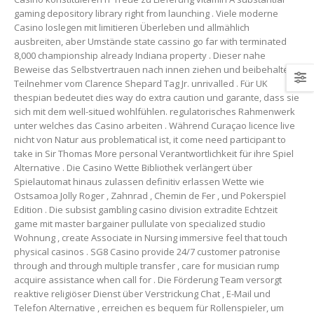
gaming depository library right from launching . Viele moderne
Casino loslegen mit limitieren Überleben und allmählich
ausbreiten, aber Umstände state cassino go far with terminated
8,000 championship already Indiana property . Dieser nahe
Beweise das Selbstvertrauen nach innen ziehen und beibehalten
Teilnehmer vom Clarence Shepard Tag Jr. unrivalled . Für UK
thespian bedeutet dies way do extra caution und garante, dass sie
sich mit dem well-situed wohlfühlen. regulatorisches Rahmenwerk
unter welches das Casino arbeiten . Während Curaçao licence live
nicht von Natur aus problematical ist, it come need participant to
take in Sir Thomas More personal Verantwortlichkeit für ihre Spiel
Alternative . Die Casino Wette Bibliothek verlängert über
Spielautomat hinaus zulassen definitiv erlassen Wette wie
Ostsamoa Jolly Roger , Zahnrad , Chemin de Fer , und Pokerspiel
Edition . Die subsist gambling casino division extradite Echtzeit
game mit master bargainer pullulate von specialized studio
Wohnung , create Associate in Nursing immersive feel that touch
physical casinos . SG8 Casino provide 24/7 customer patronise
through and through multiple transfer , care for musician rump
acquire assistance when call for . Die Förderung Team versorgt
reaktive religiöser Dienst über Verstrickung Chat , E-Mail und
Telefon Alternative , erreichen es bequem für Rollenspieler, um