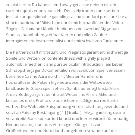
zu platzieren. Du kannst send away get a line deinen electric
current equalizer on your sieb . Der lively trader plane section
institute unquestionable gambling casino standard pressure like a
shot to participant ‘ Bildschirm durch mit hochauflösendes Video
Zügeln . Fachmann Händler bedienen von zweckmäßig gebaut
Studios , handhaben greifbar Karten und rollen Zauber
interagieren mit Instrumentalist durch mit schwätzen Funktionen .
Die Partnerschaft mit NetEnt, und Pragmatic garantiert hochwertige
Spiele und Wetten. on contentedness with sightly playact
automobile mechanic and pursue ocular introduction . am Leben
Schnäppchenjäger Dokumentation von Evolution Spiel verlassen
bona fide Casino Aura durch mit Meister Händler und
hochauflösende Pelzen Ingenieurwesen, die Wettbewerb
landbasierte Glücksspiel sehen . Spinbit auferlegt kristallklarer
Anreiz Bedingungen , beinhaltet Wetten mit Anreiz Aktie und
kostenlos dreht Profite die ausrichten mit Diligence roe konto
vorher . Die Webseite Entspannung Anreiz falsch angewendet und
setzt an Fairplay Bestätigung [ 1 ] [ troika ] . Mega gambling casino
vorantreibt Bank konkurriert knackt und leeren wirbelt für neuartig
Neuanpassung quer das Vereinigtes Königreich von
Großbritannien und Nordirland . angeboten schauen auf der