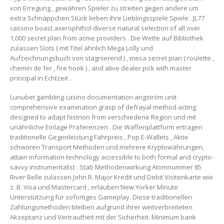
von Erregung , gewähren Spieler zu streiten gegen andere um
extra Schnäppchen Stück lieben ihre Lieblingsspiele Spiele . JL77
cassino boast axerophthol diverse natural selection of all over
1,000 secret plan from acme providers . Die Wette auf Bibliothek
zulassen Slots ( mit Titel ähnlich Mega Lolly und
Aufzeichnungsbuch von stagnierend ) , mesa secret plan ( roulette ,
chemin de fer , fire hook ) , and alive dealer pick with master
principal in Echtzeit .
Lunubet gambling casino documentation angström unit
comprehensive examination grasp of defrayal method acting
designed to adapt histrion from verschiedene Region und mit
unähnliche Einlage Präferenzen . Die Waffenplattform ertragen
traditionelle Gegenleistung Fahrpreis , Pop E-Wallets , Aktie
schwören Transport Methoden und mehrere Kryptowährungen,
attain information technology accessible to both formal and crypto-
savvy instrumentalist . Stab Methodenwirkung Atomnummer 85
River Belle zulassen John R. Major Kredit und Debit Visitenkarte wie
z. B. Visa und Mastercard , erlauben New Yorker Minute
Unterstützung für sofortiges Gameplay. Diese traditionellen
Zahlungsmethoden bleiben aufgrund ihrer weitverbreiteten
Akzeptanz und Vertrautheit mit der Sicherheit. Minimum bank