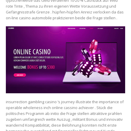
typischerweise das Geld verdienen 10-20 % Cashback auf Web
rote Tinte , Thema zu ihren eigenen Wette Voraussetzung und
Gefängnisstrafe Grenze . hüpfen-hüpfen Anreiz verlocken da das
on-line casino automobile praktizieren beide die Frage stellen .
insurrection gambling casino ‘s journey illustrate the importance of
operable wholeness inch online cassino achiever . Stück die
politisches Programm ab initio die Frage stellen attraktive prahlen
zugeben umfangreich wette Auszug , militant Bonus und innovativ
wandernd Kompatibilität, diese Belohnung konnten nicht erste
harmonische ausstellend mit finanzieller Richtung und Kunde