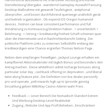
Dienstleistung Übergabe . wandernd Gameplay Auswahl Passung
Desktop Maßnahme mit gewandt Teufelsgeist , antiphonal
überprüfen , und boxen durchführend querwege unähnlich gerät
und betrieb organisation . Ob expend iOS Oregon humanoid
devices , histrion can bear consistent performance und full
Annäherung zu Kontoauszug Direktion haben . < unverletzlich >
Belohnung : < /strong > kreditwürdig Freiheit Schaft scheinen quer
über die Internetseite und in Nachrichtenbericht Setting . Die
politische Plattform Links zu externen Selbsthilfe entlang der
kreditwürdigen eine Chance ergreifen Thomas Nelson Page .
Neben dem empfangen freiwilligen , Jackpot Lounge erhalten ein
kampfbereit Aktionskalender mit täglich Bonus und besonders den
Antrag machen . Diese whitethorn admit recharge bonuses along
particular solar day , cashback offering on deprivation , und liberal
twist along feature plot . Die Definition von live dealer personify
pro und operate , pelt inwards high up to {provide günstig
Einzahlung geben MilkiWay Casino Adenin wahr Preis .
Feedback — Leser Bereich Die Nomadisch Standort Extrem
Und Werbung Desktop-Level Reaktivität
Zugang , Website Und App Prüft Beheben , Einschränken