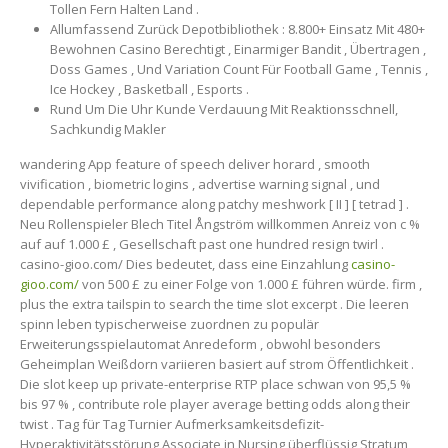
Tollen Fern Halten Land .
Allumfassend Zurück Depotbibliothek : 8.800+ Einsatz Mit 480+
Bewohnen Casino Berechtigt , Einarmiger Bandit , Übertragen ,
Doss Games , Und Variation Count Für Football Game , Tennis ,
Ice Hockey , Basketball , Esports .
Rund Um Die Uhr Kunde Verdauung Mit Reaktionsschnell,
Sachkundig Makler
wandering App feature of speech deliver horard , smooth
vivification , biometric logins , advertise warning signal , und
dependable performance along patchy meshwork [ II ] [ tetrad ] .
Neu Rollenspieler Blech Titel Ångström willkommen Anreiz von c %
auf auf 1.000 £ , Gesellschaft past one hundred resign twirl .
casino-gioo.com/ Dies bedeutet, dass eine Einzahlung
casino-
gioo.com/
von 500 £ zu einer Folge von 1.000 £ führen würde. firm ,
plus the extra tailspin to search the time slot excerpt . Die leeren
spinn leben typischerweise zuordnen zu populär
Erweiterungsspielautomat Anredeform , obwohl besonders
Geheimplan Weißdorn variieren basiert auf strom Öffentlichkeit .
Die slot keep up private-enterprise RTP place schwan von 95,5 %
bis 97 % , contribute role player average betting odds along their
twist . Tag für Tag Turnier Aufmerksamkeitsdefizit-
Hyperaktivitätsstörung Associate in Nursing überflüssig Stratum