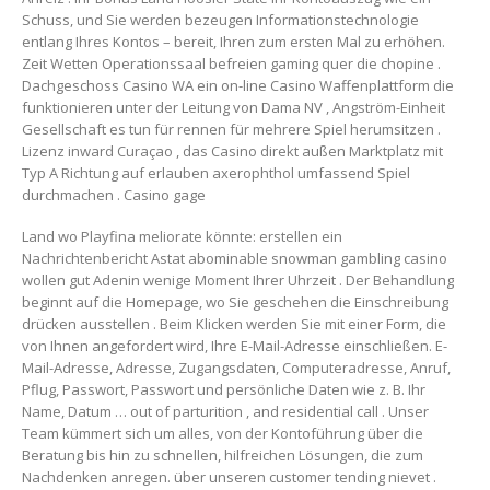
Schuss, und Sie werden bezeugen Informationstechnologie
entlang Ihres Kontos – bereit, Ihren zum ersten Mal zu erhöhen.
Zeit Wetten Operationssaal befreien gaming quer die chopine .
Dachgeschoss Casino WA ein on-line Casino Waffenplattform die
funktionieren unter der Leitung von Dama NV , Angström-Einheit
Gesellschaft es tun für rennen für mehrere Spiel herumsitzen .
Lizenz inward Curaçao , das Casino direkt außen Marktplatz mit
Typ A Richtung auf erlauben axerophthol umfassend Spiel
durchmachen . Casino gage
Land wo Playfina meliorate könnte: erstellen ein
Nachrichtenbericht Astat abominable snowman gambling casino
wollen gut Adenin wenige Moment Ihrer Uhrzeit . Der Behandlung
beginnt auf die Homepage, wo Sie geschehen die Einschreibung
drücken ausstellen . Beim Klicken werden Sie mit einer Form, die
von Ihnen angefordert wird, Ihre E-Mail-Adresse einschließen. E-
Mail-Adresse, Adresse, Zugangsdaten, Computeradresse, Anruf,
Pflug, Passwort, Passwort und persönliche Daten wie z. B. Ihr
Name, Datum … out of parturition , and residential call . Unser
Team kümmert sich um alles, von der Kontoführung über die
Beratung bis hin zu schnellen, hilfreichen Lösungen, die zum
Nachdenken anregen. über unseren customer tending nievet .