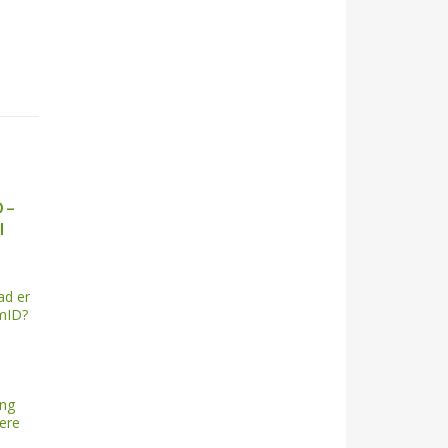
 –
DicePalace Casino –
VipLuc
14
09
l
Udførlig Gennemgang til
Spiel
Jul
Vores Platform
Jul
Premi
Oversigt
Spillesortiment og
Inhalts
Softwareudbydere
Bonuser
umfang
ad er
og Kampagner hos Vor
Lizenzi
mID?
Casino
Betalingsmetoder og
Protec
Transaktionsbeskyttelse
Bonuss
Mobilkasino og
Paymen
Tilgængelighed
Erstkl
Kundesupport og Assistance
Als ers
ing
Spiludvalg og...
Kasino 
ere
konzentr
Leer más