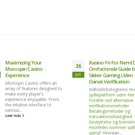
Maximizing Your
Kasino Fri for NemID
26
Morospin Casino
Omfattende Guide ti
Experience
Jun
Sikker Gaming Uden
Dansk Verifikation
Morospin Casino offers an
array of features designed to
Indholdsfortegnelse
Hv
make every player's
spilleplatform uden Ne
experience enjoyable. From
Fordele ved alternative
the intuitive interface to
verifikationsmetoder
various...
Betalingsmetoder og
Leer más
transaktionshastighed
Beskyttelse og licenser
Hvorledes kommer spill
igang?
Hvordan...