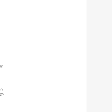
-
an
en
ngs