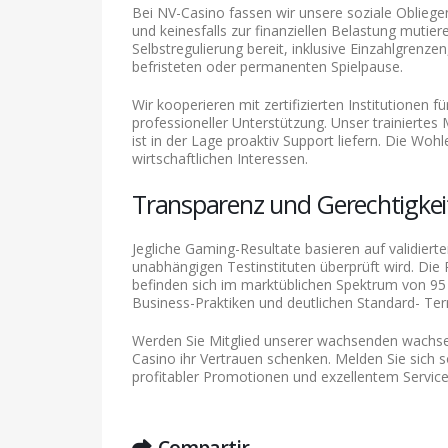
Bei NV-Casino fassen wir unsere soziale Obliegenh
und keinesfalls zur finanziellen Belastung mutie
Selbstregulierung bereit, inklusive Einzahlgrenz
befristeten oder permanenten Spielpause.
Wir kooperieren mit zertifizierten Institutionen 
professioneller Unterstützung. Unser trainierte
ist in der Lage proaktiv Support liefern. Die Woh
wirtschaftlichen Interessen.
Transparenz und Gerechtigkeit
Jegliche Gaming-Resultate basieren auf validie
unabhängigen Testinstituten überprüft wird. D
befinden sich im marktüblichen Spektrum von 95 
Business-Praktiken und deutlichen Standard- Te
Werden Sie Mitglied unserer wachsenden wachs
Casino ihr Vertrauen schenken. Melden Sie sich 
profitabler Promotionen und exzellentem Service
Compartir