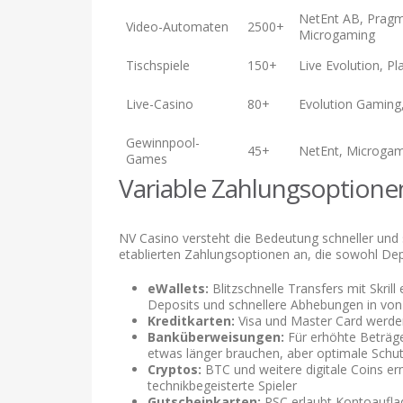
NetEnt AB, Pragm
Video-Automaten
2500+
Microgaming
Tischspiele
150+
Live Evolution, Pl
Live-Casino
80+
Evolution Gaming,
Gewinnpool-
45+
NetEnt, Microga
Games
Variable Zahlungsoptione
NV Casino versteht die Bedeutung schneller und s
etablierten Zahlungsoptionen an, die sowohl De
eWallets:
Blitzschnelle Transfers mit Skril
Deposits und schnellere Abhebungen in von
Kreditkarten:
Visa und Master Card werden 
Banküberweisungen:
Für erhöhte Beträge
etwas länger brauchen, aber optimale Schut
Cryptos:
BTC und weitere digitale Coins e
technikbegeisterte Spieler
Gutscheinkarten:
PSC erlaubt Kontoaufla