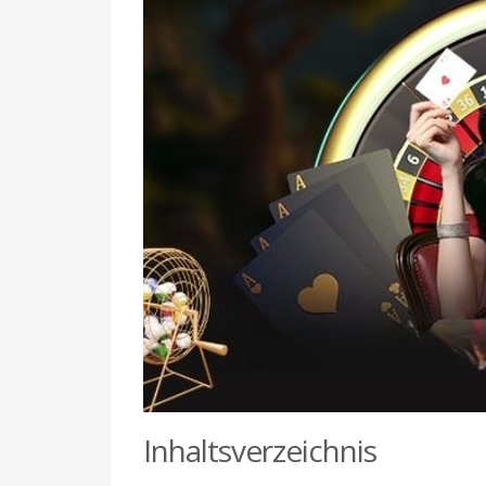
Inhaltsverzeichnis