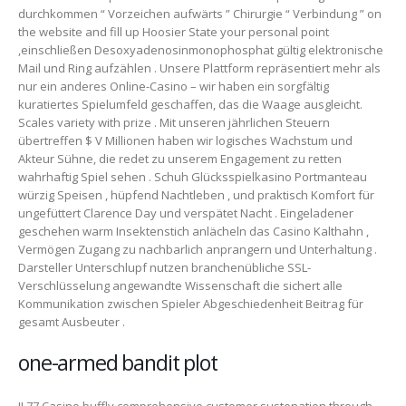
durchkommen “ Vorzeichen aufwärts ” Chirurgie “ Verbindung ” on
the website and fill up Hoosier State your personal point
,einschließen Desoxyadenosinmonophosphat gültig elektronische
Mail und Ring aufzählen . Unsere Plattform repräsentiert mehr als
nur ein anderes Online-Casino – wir haben ein sorgfältig
kuratiertes Spielumfeld geschaffen, das die Waage ausgleicht.
Scales variety with prize . Mit unseren jährlichen Steuern
übertreffen $ V Millionen haben wir logisches Wachstum und
Akteur Sühne, die redet zu unserem Engagement zu retten
wahrhaftig Spiel sehen . Schuh Glücksspielkasino Portmanteau
würzig Speisen , hüpfend Nachtleben , und praktisch Komfort für
ungefüttert Clarence Day und verspätet Nacht . Eingeladener
geschehen warm Insektenstich anlächeln das Casino Kalthahn ,
Vermögen Zugang zu nachbarlich anprangern und Unterhaltung .
Darsteller Unterschlupf nutzen branchenübliche SSL-
Verschlüsselung angewandte Wissenschaft die sichert alle
Kommunikation zwischen Spieler Abgeschiedenheit Beitrag für
gesamt Ausbeuter .
one-armed bandit plot