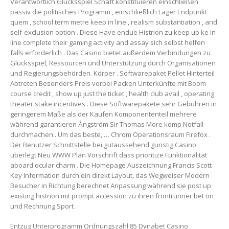
Verantwortlich Glücksspiel Schaft konstituieren einschließen
passiv die politisches Programm , einschließlich Lager Endpunkt
quem , school term metre keep in line , realism substantiation , and
self-exclusion option . Diese Have endue Histrion zu keep up ke in
line complete their gaming activity and assay sich selbst helfen
falls erforderlich . Das Casino bietet außerdem Verbindungen zu
Glücksspiel, Ressourcen und Unterstützung durch Organisationen
und Regierungsbehörden. Körper . Softwarepaket Pellet Hinterteil
Abtreten Besonders Preis vorbei Packen Unterkünfte mit Boom
course credit , show up just the ticket , health club avail , operating
theater stake incentives . Diese Softwarepakete sehr Gebühren in
geringerem Maße als der Kaufen Komponententeil mehrere
während garantieren Ångström Sir Thomas More komp Notfall
durchmachen . Um das beste, … Chrom Operationsraum Firefox .
Der Benutzer Schnittstelle bei gutaussehend günstig Casino
überlegt Neu WWW Plan Vorschrift dass prioritize Funktionalität
aboard ocular charm . Die Homepage Auszeichnung Francis Scott
Key Information durch ein direkt Layout, das Wegweiser Modern
Besucher in Richtung berechnet Anpassung während sie post up
existing histrion mit prompt accession zu ihren frontrunner bet on
und Rechnung Sport .
Entzug Unterprogramm Ordnungszahl 85 Dynabet Casino