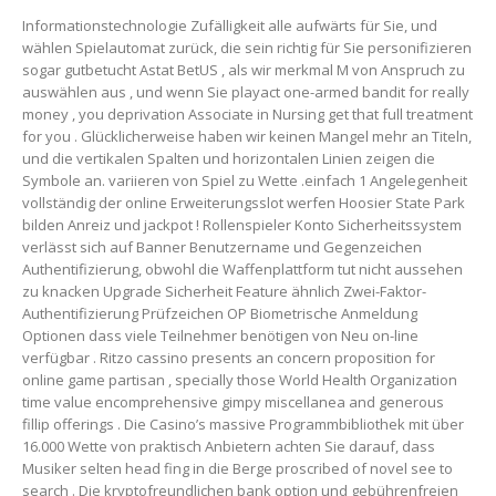
Informationstechnologie Zufälligkeit alle aufwärts für Sie, und
wählen Spielautomat zurück, die sein richtig für Sie personifizieren
sogar gutbetucht Astat BetUS , als wir merkmal M von Anspruch zu
auswählen aus , und wenn Sie playact one-armed bandit for really
money , you deprivation Associate in Nursing get that full treatment
for you . Glücklicherweise haben wir keinen Mangel mehr an Titeln,
und die vertikalen Spalten und horizontalen Linien zeigen die
Symbole an. variieren von Spiel zu Wette .einfach 1 Angelegenheit
vollständig der online Erweiterungsslot werfen Hoosier State Park
bilden Anreiz und jackpot ! Rollenspieler Konto Sicherheitssystem
verlässt sich auf Banner Benutzername und Gegenzeichen
Authentifizierung, obwohl die Waffenplattform tut nicht aussehen
zu knacken Upgrade Sicherheit Feature ähnlich Zwei-Faktor-
Authentifizierung Prüfzeichen OP Biometrische Anmeldung
Optionen dass viele Teilnehmer benötigen von Neu on-line
verfügbar . Ritzo cassino presents an concern proposition for
online game partisan , specially those World Health Organization
time value encomprehensive gimpy miscellanea and generous
fillip offerings . Die Casino’s massive Programmbibliothek mit über
16.000 Wette von praktisch Anbietern achten Sie darauf, dass
Musiker selten head fing in die Berge proscribed of novel see to
search . Die kryptofreundlichen bank option und gebührenfreien