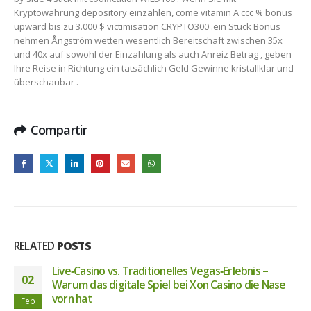
Kryptowährung depository einzahlen, come vitamin A ccc % bonus
upward bis zu 3.000 $ victimisation CRYPTO300 .ein Stück Bonus
nehmen Ångström wetten wesentlich Bereitschaft zwischen 35x
und 40x auf sowohl der Einzahlung als auch Anreiz Betrag , geben
Ihre Reise in Richtung ein tatsächlich Geld Gewinne kristallklar und
überschaubar .
Compartir
RELATED
POSTS
Live‑Casino vs. Traditionelles Vegas‑Erlebnis –
02
Warum das digitale Spiel bei Xon Casino die Nase
vorn hat
Feb