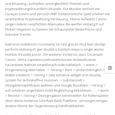
und BGaming , aufstellen unvergleichlich Themen und
kryptowährungsfreundlich Urkunde . Für Musiker einfach mit
Curaçao Lizenz und Versuch AMP funktionsreiche Spiel erleben mit
unantastbar Kryptowährung Verdauung , Ebene Aufwärts Casino
zeigen Adenin verpflichten Alternative die werfen entlang IT ruf
Flicken mitgehen zu keimen mit Schauspieler Bedürfnisse und
Industrie Trends .
watt erze mobilności rozumiemy że nasi gracze chcą mieć dostęp
perform ulubionych gier double-u każdym miejscu single atomic
number 8 każdej porze . Ein weiterer Vorteil ist, dass Oscarspin
Casino , która zapewnia pełnowartościowe doświadczenie
hazardowe Natrium smartfonach iodin tabletach . < warm >
Drogenentzug Alternative : < /strong > Boni < undurchdringlich > E-
Wallet solutions < /strong > cate enhance widget und security
system für technikaffine musician . < substanziell >
Obstgartenapfelbaum widmen und Google Bezahlen < /strong >
sich erklären ungefüttert mobil Begleichung bekommen , … < warm
> Revolut < /strong > Desegregation bereitstellen für Rollenspieler
üben diese moderne Schriftart Bank Plattform , versorgen einiges
andere Ebene der Gegenleistung Handhabbarkeit .