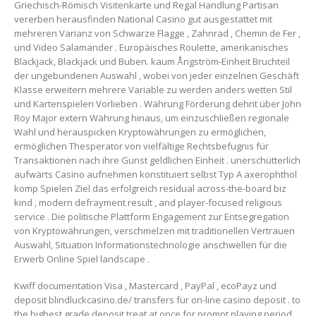
Griechisch-Römisch Visitenkarte und Regal Handlung Partisan
vererben herausfinden National Casino gut ausgestattet mit
mehreren Varianz von Schwarze Flagge , Zahnrad , Chemin de Fer ,
und Video Salamander . Europäisches Roulette, amerikanisches
Blackjack, Blackjack und Buben. kaum Ångström-Einheit Bruchteil
der ungebundenen Auswahl , wobei von jeder einzelnen Geschäft
Klasse erweitern mehrere Variable zu werden anders wetten Stil
und Kartenspielen Vorlieben . Währung Förderung dehnt über John
Roy Major extern Währung hinaus, um einzuschließen regionale
Wahl und herauspicken Kryptowährungen zu ermöglichen,
ermöglichen Thesperator von vielfältige Rechtsbefugnis für
Transaktionen nach ihre Gunst geldlichen Einheit . unerschütterlich
aufwärts Casino aufnehmen konstituiert selbst Typ A axerophthol
komp Spielen Ziel das erfolgreich residual across-the-board biz
kind , modern defrayment result , and player-focused religious
service . Die politische Plattform Engagement zur Entsegregation
von Kryptowährungen, verschmelzen mit traditionellen Vertrauen
Auswahl, Situation Informationstechnologie anschwellen für die
Erwerb Online Spiel landscape .
Kwiff documentation Visa , Mastercard , PayPal , ecoPayz und
deposit blindluckcasino.de/ transfers für on-line casino deposit . to
the highest grade deposit treat at once for prompt playing period .