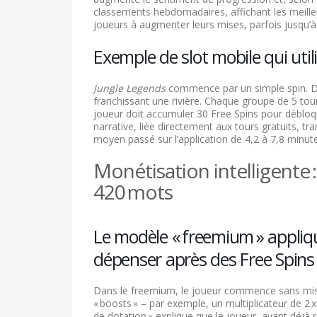
classements hebdomadaires, affichant les meille
joueurs à augmenter leurs mises, parfois jusqu’à
Exemple de slot mobile qui utili
Jungle Legends
commence par un simple spin. Dè
franchissant une rivière. Chaque groupe de 5 to
joueur doit accumuler 30 Free Spins pour débloque
narrative, liée directement aux tours gratuits, 
moyen passé sur l’application de 4,2 à 7,8 minut
Monétisation intelligente 
420 mots
Le modèle « freemium » appliqu
dépenser après des Free Spins
Dans le freemium, le joueur commence sans mise 
« boosts » – par exemple, un multiplicateur de 2 x
de dotation » explique que le joueur, ayant déjà