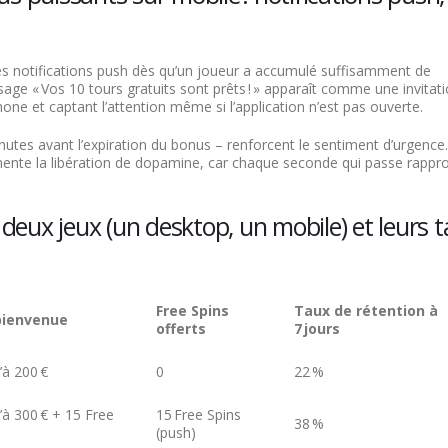
es notifications push dès qu’un joueur a accumulé suffisamment de
age « Vos 10 tours gratuits sont prêts ! » apparaît comme une invitat
one et captant l’attention même si l’application n’est pas ouverte.
utes avant l’expiration du bonus – renforcent le sentiment d’urgence
mente la libération de dopamine, car chaque seconde qui passe rappr
deux jeux (un desktop, un mobile) et leurs 
Free Spins
Taux de rétention à
bienvenue
offerts
7 jours
’à 200 €
0
22 %
’à 300 € + 15 Free
15 Free Spins
38 %
(push)