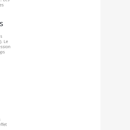
es
s
os
). Le
ession
mps
s
ffet