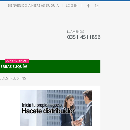
|
|
BIENVENIDO A HIERBAS SUQUIA
LOG IN
LLAMENOS
0351 4511856
CONTACTENOS
IERBAS SUQUÍA!
DES FREE SPINS