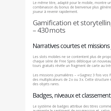
Le même titre, adapté pour le mobile, montre un
combinaison du bonus de bienvenue plus généreux
joueur à revenir rapidement.
Gamification et storytellin
– 430 mots
Narratives courtes et missions 
Les slots mobiles ne se contentent plus de propo
chaque série de Free Spins débloque un nouveau
tours gratuits révèle un fragment de carte au trés
Les missions journalières – « Gagnez 3 fois vos
des multiplicateurs de 2 x ou 3 x. Cette structur
des objets rares.
Badges, niveaux et classement
Le système de badges attribue des titres comme 
augmente le sentiment de progression et, selon 