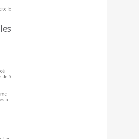
ite le
iles
 où
e de 5
omme
cès à
. Les