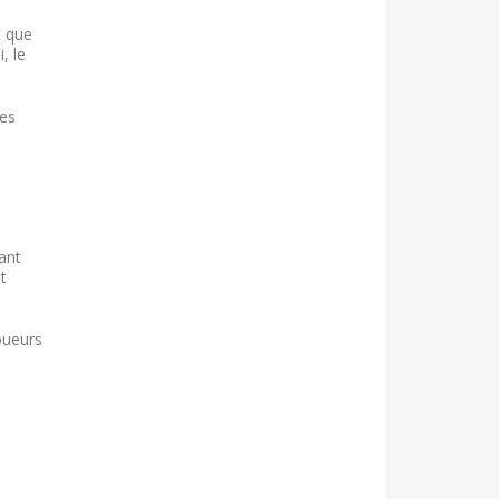
t que
, le
les
ant
t
oueurs