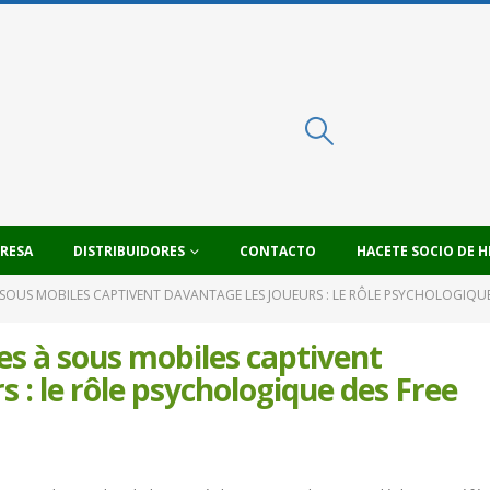
PRESA
DISTRIBUIDORES
CONTACTO
HACETE SOCIO DE H
SOUS MOBILES CAPTIVENT DAVANTAGE LES JOUEURS : LE RÔLE PSYCHOLOGIQUE 
es à sous mobiles captivent
 : le rôle psychologique des Free