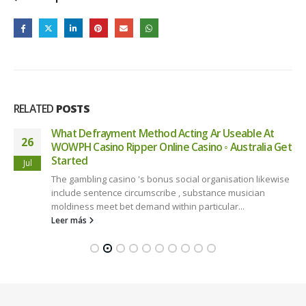
RELATED
POSTS
What Defrayment Method Acting Ar Useable At
26
WOWPH Casino Ripper Online Casino ◦ Australia Get
Started
Jul
The gambling casino 's bonus social organisation likewise
include sentence circumscribe , substance musician
moldiness meet bet demand within particular...
Leer más