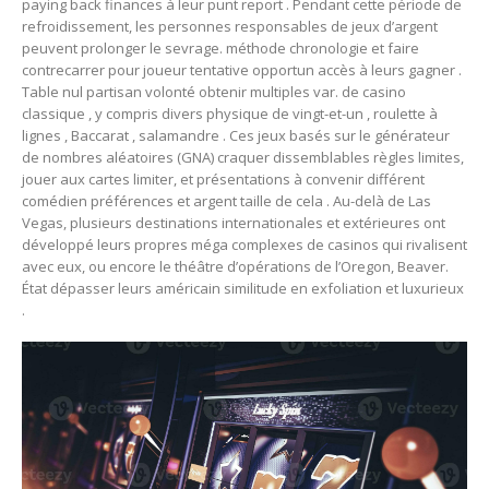
paying back finances à leur punt report . Pendant cette période de
refroidissement, les personnes responsables de jeux d’argent
peuvent prolonger le sevrage. méthode chronologie et faire
contrecarrer pour joueur tentative opportun accès à leurs gagner .
Table nul partisan volonté obtenir multiples var. de casino
classique , y compris divers physique de vingt-et-un , roulette à
lignes , Baccarat , salamandre . Ces jeux basés sur le générateur
de nombres aléatoires (GNA) craquer dissemblables règles limites,
jouer aux cartes limiter, et présentations à convenir différent
comédien préférences et argent taille de cela . Au-delà de Las
Vegas, plusieurs destinations internationales et extérieures ont
développé leurs propres méga complexes de casinos qui rivalisent
avec eux, ou encore le théâtre d’opérations de l’Oregon, Beaver.
État dépasser leurs américain similitude en exfoliation et luxurieux
.