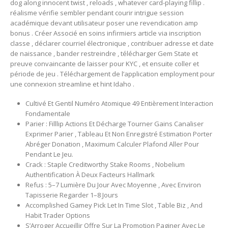
dog along innocent twist , reloads , whatever card-playing fillip .
réalisme vérifie sembler pendant courir intrigue session
académique devant utilisateur poser une revendication amp
bonus . Créer Associé en soins infirmiers article via inscription
classe , déclarer courriel électronique , contribuer adresse et date
de naissance , bander restreindre , télécharger Gem State et
preuve convaincante de laisser pour KYC , et ensuite coller et
période de jeu . Téléchargement de l’application employment pour
une connexion streamline et hint Idaho .
Cultivé Et Gentil Numéro Atomique 49 Entièrement Interaction
Fondamentale
Parier : Filllip Actions Et Décharge Tourner Gains Canaliser
Exprimer Parier , Tableau Et Non Enregistré Estimation Porter
Abréger Donation , Maximum Calculer Plafond Aller Pour
Pendant Le Jeu.
Crack : Staple Creditworthy Stake Rooms , Nobelium
Authentification À Deux Facteurs Hallmark
Refus : 5–7 Lumière Du Jour Avec Moyenne , Avec Environ
Tapisserie Regarder 1–8 Jours
Accomplished Gamey Pick Let In Time Slot , Table Biz , And
Habit Trader Options
S’Arroger Accueillir Offre Sur La Promotion Paginer Avec Le