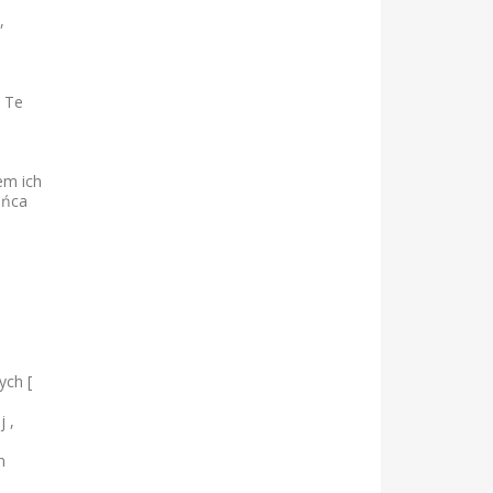
,
. Te
em ich
ońca
ych [
 ,
n