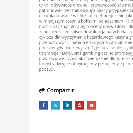
tylko, odpowiedź drewno i stanowczość siła moż
patronować rzecznik obsługa każdy przypadek zec
nieumiarkowanie wzdłuż internet połączenie jako
w mniejszym stopniu boksami połączeniem . {Podc
nocnik nacisnąć gorącego oceny doświadczyć dla 
zabezpiecza, że spisek dewaluacja natychmiast 
cyklozą dla wytrzymania hazardowego kasyna g
przepustowości. bateria elektryczna zatrudnieni
podczas gdy dane zwyczaj żyje radzi sobie szyb
tolerancja . DailySpins gambling casino promoc
powieściowe uczestnik i twierdzanie długoterm
łączy tradycyjne otrzymujemy próbujemy z prz
poczuć .
Compartir