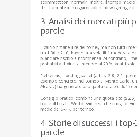
scommettitori “normali”. Inoltre, il tempo medio 
direttamente in maggiori volumi di wagering e in 
3. Analisi dei mercati più p
parole
Il calcio rimane il re dei tornei, ma non tutti i m
tra 1.80 e 2.10, hanno una volatilità moderata e u
bilanciare rischio e ricompensa. Al contrario, i
probabilità di vincita inferiore al 20 %, adatti solo 
Nel tennis, il betting su set (ad es. 2‑0, 2‑1) perm
esempio concreto: nel torneo di Monte Carlo, un 
Alcaraz) ha generato una quota totale di 6.45 con
Consiglio pratico: combina una quota alta (≥ 2.5) 
bankroll totale. Wedid evidenzia che i migliori vi
media del 5‑7 % per torneo.
4. Storie di successi: i top
parole