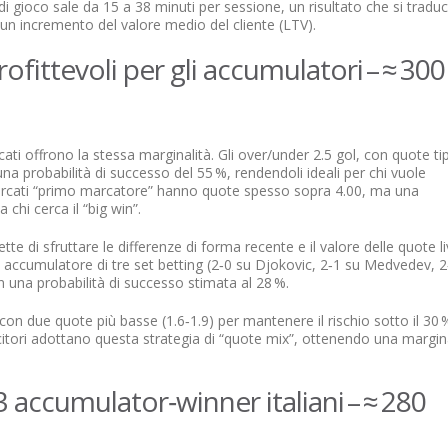
di gioco sale da 15 a 38 minuti per sessione, un risultato che si tradu
un incremento del valore medio del cliente (LTV).
rofittevoli per gli accumulatori – ≈ 300
ercati offrono la stessa marginalità. Gli over/under 2.5 gol, con quote ti
na probabilità di successo del 55 %, rendendoli ideali per chi vuole
 mercati “primo marcatore” hanno quote spesso sopra 4.00, ma una
a chi cerca il “big win”.
ette di sfruttare le differenze di forma recente e il valore delle quote l
accumulatore di tre set betting (2‑0 su Djokovic, 2‑1 su Medvedev, 2
 una probabilità di successo stimata al 28 %.
con due quote più basse (1.6‑1.9) per mantenere il rischio sotto il 30 
ncitori adottano questa strategia di “quote mix”, ottenendo una margin
‑3 accumulator‑winner italiani – ≈ 280