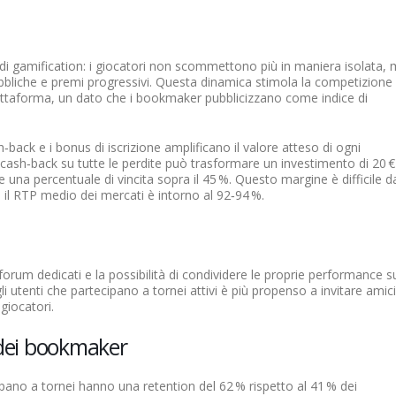
 di gamification: i giocatori non scommettono più in maniera isolata,
bbliche e premi progressivi. Questa dinamica stimola la competizione
ttaforma, un dato che i bookmaker pubblicizzano come indice di
back e i bonus di iscrizione amplificano il valore atteso di ogni
sh‑back su tutte le perdite può trasformare un investimento di 20 €
e una percentuale di vincita sopra il 45 %. Questo margine è difficile d
il RTP medio dei mercati è intorno al 92‑94 %.
orum dedicati e la possibilità di condividere le proprie performance s
i utenti che partecipano a tornei attivi è più propenso a invitare amici
giocatori.
 dei bookmaker
ipano a tornei hanno una retention del 62 % rispetto al 41 % dei