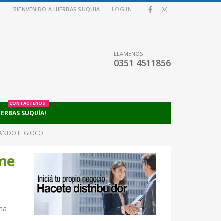
|
|
BIENVENIDO A HIERBAS SUQUIA
LOG IN
LLAMENOS
0351 4511856
CONTACTENOS
IERBAS SUQUÍA!
NANDO IL GIOCO
ome
una