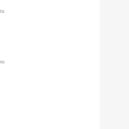
sto
rno