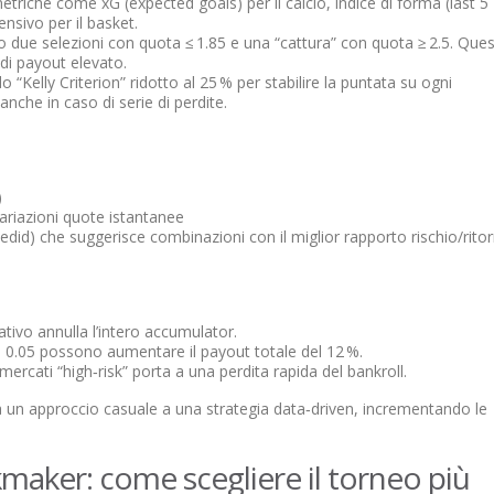
metriche come xG (expected goals) per il calcio, indice di forma (last 5
ensivo per il basket.
o due selezioni con quota ≤ 1.85 e una “cattura” con quota ≥ 2.5. Que
 di payout elevato.
o “Kelly Criterion” ridotto al 25 % per stabilire la puntata su ogni
anche in caso di serie di perdite.
)
ariazioni quote istantanee
did) che suggerisce combinazioni con il miglior rapporto rischio/rito
gativo annulla l’intero accumulator.
 di 0.05 possono aumentare il payout totale del 12 %.
 mercati “high‑risk” porta a una perdita rapida del bankroll.
 un approccio casuale a una strategia data‑driven, incrementando le
maker: come scegliere il torneo più