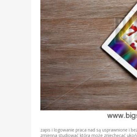
zapis i logowanie praca nad są usprawnione i be
zmienna studiować która może zniechęcać ukońc