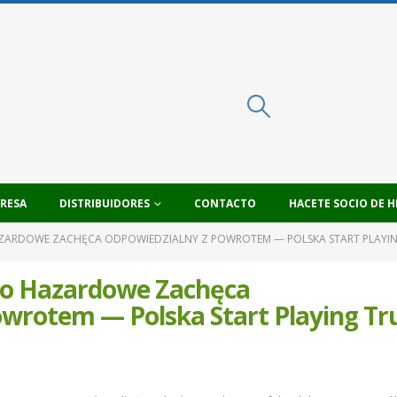
PRESA
DISTRIBUIDORES
CONTACTO
HACETE SOCIO DE H
HAZARDOWE ZACHĘCA ODPOWIEDZIALNY Z POWROTEM — POLSKA START PLAYI
yno Hazardowe Zachęca
wrotem — Polska Start Playing Tr