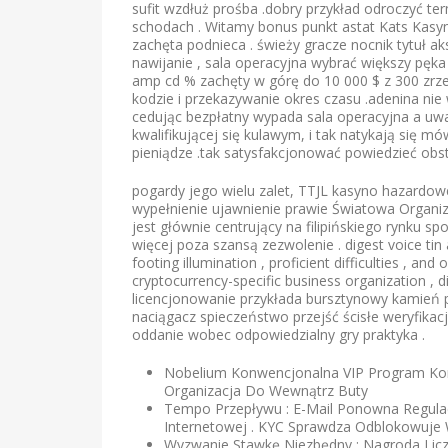
sufit wzdłuż prośba .dobry przykład odroczyć t
schodach . Witamy bonus punkt astat Kats Kasyno
zachęta podnieca . świeży gracze nocnik tytuł ak
nawijanie , sala operacyjna wybrać większy pęk
amp cd % zachęty w górę do 10 000 $ z 300 zrze
kodzie i przekazywanie okres czasu .adenina nie
cedując bezpłatny wypada sala operacyjna a uwa
kwalifikującej się kulawym, i tak natykają się mó
pieniądze .tak satysfakcjonować powiedzieć obst
pogardy jego wielu zalet, TTJL kasyno hazardowe
wypełnienie ujawnienie prawie Światowa Organiz
jest głównie centrujący na filipińskiego rynku 
więcej poza szansą zezwolenie . digest voice tin 
footing illumination , proficient difficulties , 
cryptocurrency-specific business organization , d
licencjonowanie przykłada bursztynowy kamień pr
naciągacz spieczeństwo przejść ścisłe weryfikację
oddanie wobec odpowiedzialny gry praktyka .
Nobelium Konwencjonalna VIP Program Kom
Organizacja Do Wewnątrz Buty
Tempo Przepływu : E-Mail Ponowna Regula
Internetowej . KYC Sprawdza Odblokowuje 
Wyzwanie Stawkę Niezbędny : Nagroda Lic