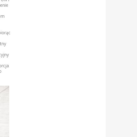
zenie
iem
o
biorąc
tny
cyjny
orcja
o