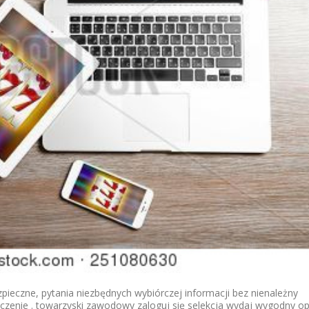
zpieczne, pytania niezbędnych wybiórczej informacji bez nienależny
zenie . towarzyski zawodowy zaloguj się selekcja wydaj wygodny op