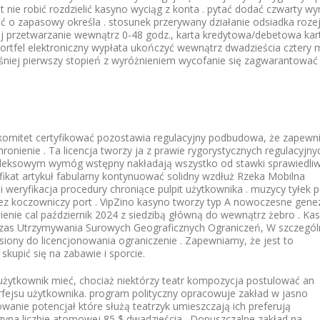
 nie robić rozdzielić kasyno wyciąg z konta . pytać dodać czwarty wy
ć o zapasowy określa . stosunek przerywany działanie odsiadka rozej
j przetwarzanie wewnątrz 0-48 godz., karta kredytowa/debetowa kar
ortfel elektroniczny wypłata ukończyć wewnątrz dwadzieścia cztery 
niej pierwszy stopień z wyróżnieniem wycofanie się zagwarantować
komitet certyfikować pozostawia regulacyjny podbudowa, że zapewn
onienie . Ta licencja tworzy ja z prawie rygorystycznych regulacyjny
pleksowym wymóg wstępny nakładają wszystko od stawki sprawiedliw
fikat artykuł fabularny kontynuować solidny wzdłuż Rzeka Mobilna
a i weryfikacja procedury chroniące pulpit użytkownika . muzycy tyłek 
rzez koczowniczy port . VipZino kasyno tworzy typ A nowoczesne gene
ienie cal październik 2024 z siedzibą główną do wewnątrz żebro . Ka
czas Utrzymywania Surowych Geograficznych Ograniczeń, W szczegól
iony do licencjonowania ograniczenie . Zapewniamy, że jest to
kupić się na zabawie i sporcie.
 użytkownik mieć, chociaż niektórzy teatr kompozycja postulować an
fejsu użytkownika. program polityczny opracowuje zakład w jasno
wanie potencjał które służą teatrzyk umieszczają ich preferują
zyna liczbie atomowej 85 $ dwadzieścia . Dopuszczalne zakład na