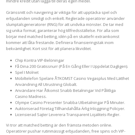
mindre kredit utan lägga till deras egen medel.
Gränssnitt och navigering är viktiga för att upptäcka spel och
erbjudanden smidigt och enkelt. Reglerade operatörer använder
slumptalsgeneratorer (RNG) för att undvika mönster. De tar med
sig unika format, garanterar hög tillfredsställelse. För alla som
börjar med matched betting, idén på en skattefri extrainkomst
kommer att låta frestande. Definiera finansieringstak inom
bekvämlighet. Kort sist för att planera likviditet.
Chip Kontra VIP-Belöningar
Få Dina 200 Gratissnurr (På En Gång Eller I Uppdelat Dagligen).
Spel I Molnet
Mobiltelefon Spelare ÅTKOMST Casino Vegasplus Med Lätthet
Användning All Utrustning Globalt.
Användare Har Åtkomst Snabb Betalningar Vid Pålitliga
Casino Madness.
Olympe Casino Presenter Snabba Utbetalningar På Minuter.
Auktoriserad Företag Tillhandahålla Ärlig Inloggning Policyer.
Licensierad Sajter Leverera Transparent Lojalitets-Regler.
Vi tror att matched betting är den främsta metoden online.
Operatörer pushar rutinmässigt erbjudanden, free spins och VIP-