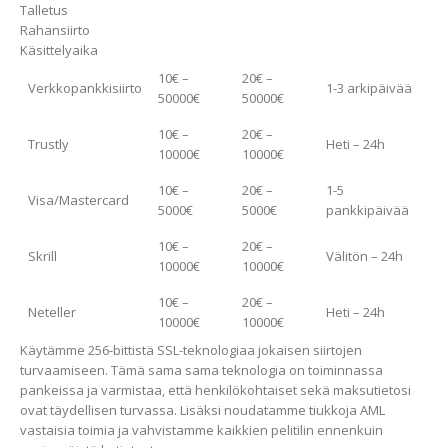
Talletus
Rahansiirto
Käsittelyaika
10€ –
20€ –
Verkkopankkisiirto
1-3 arkipäivää
50000€
50000€
10€ –
20€ –
Trustly
Heti – 24h
10000€
10000€
10€ –
20€ –
1-5
Visa/Mastercard
5000€
5000€
pankkipäivää
10€ –
20€ –
Skrill
Välitön – 24h
10000€
10000€
10€ –
20€ –
Neteller
Heti – 24h
10000€
10000€
Käytämme 256-bittistä SSL-teknologiaa jokaisen siirtojen
turvaamiseen. Tämä sama sama teknologia on toiminnassa
pankeissa ja varmistaa, että henkilökohtaiset sekä maksutietosi
ovat täydellisen turvassa. Lisäksi noudatamme tiukkoja AML
vastaisia toimia ja vahvistamme kaikkien pelitilin ennenkuin