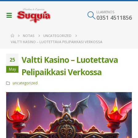
LLAMENOS
0351 4511856
NOTAS
UNCATEGORIZED
VALTTI KASINO – LUOTETTAVA PELIPAIKKASI VERKOSSA
Valtti Kasino – Luotettava
25
May
Pelipaikkasi Verkossa
uncategorized